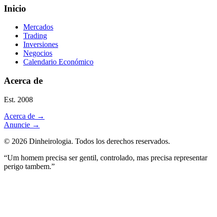
Inicio
Mercados
Trading
Inversiones
Negocios
Calendario Económico
Acerca de
Est. 2008
Acerca de
→
Anuncie
→
©
2026
Dinheirologia.
Todos los derechos reservados
.
“Um homem precisa ser gentil, controlado, mas precisa representar
perigo tambem.”