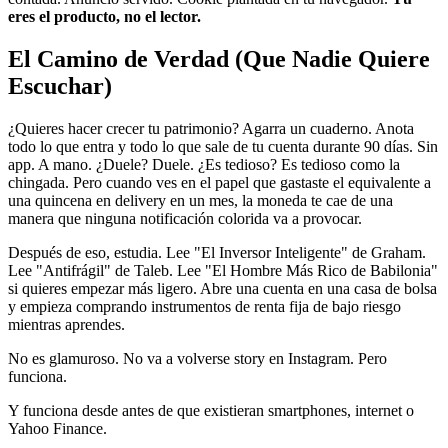
eres el producto, no el lector.
El Camino de Verdad (Que Nadie Quiere
Escuchar)
¿Quieres hacer crecer tu patrimonio? Agarra un cuaderno. Anota
todo lo que entra y todo lo que sale de tu cuenta durante 90 días. Sin
app. A mano. ¿Duele? Duele. ¿Es tedioso? Es tedioso como la
chingada. Pero cuando ves en el papel que gastaste el equivalente a
una quincena en delivery en un mes, la moneda te cae de una
manera que ninguna notificación colorida va a provocar.
Después de eso, estudia. Lee "El Inversor Inteligente" de Graham.
Lee "Antifrágil" de Taleb. Lee "El Hombre Más Rico de Babilonia"
si quieres empezar más ligero. Abre una cuenta en una casa de bolsa
y empieza comprando instrumentos de renta fija de bajo riesgo
mientras aprendes.
No es glamuroso. No va a volverse story en Instagram. Pero
funciona.
Y funciona desde antes de que existieran smartphones, internet o
Yahoo Finance.