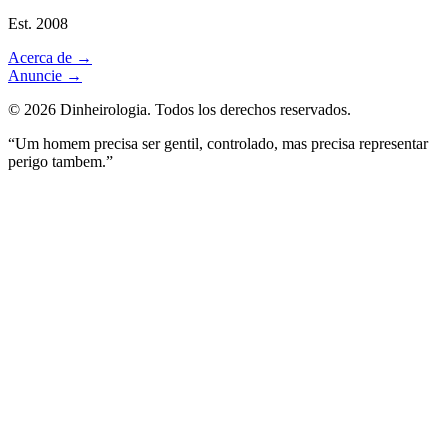
Est. 2008
Acerca de
→
Anuncie
→
©
2026
Dinheirologia.
Todos los derechos reservados
.
“Um homem precisa ser gentil, controlado, mas precisa representar
perigo tambem.”