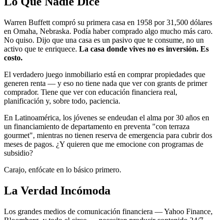
Lo Que Nadie Dice
Warren Buffett compró su primera casa en 1958 por 31,500 dólares
en Omaha, Nebraska. Podía haber comprado algo mucho más caro.
No quiso. Dijo que una casa es un pasivo que te consume, no un
activo que te enriquece.
La casa donde vives no es inversión. Es
costo.
El verdadero juego inmobiliario está en comprar propiedades que
generen renta — y eso no tiene nada que ver con grants de primer
comprador. Tiene que ver con educación financiera real,
planificación y, sobre todo, paciencia.
En Latinoamérica, los jóvenes se endeudan el alma por 30 años en
un financiamiento de departamento en preventa "con terraza
gourmet", mientras no tienen reserva de emergencia para cubrir dos
meses de pagos. ¿Y quieren que me emocione con programas de
subsidio?
Carajo, enfócate en lo básico primero.
La Verdad Incómoda
Los grandes medios de comunicación financiera — Yahoo Finance,