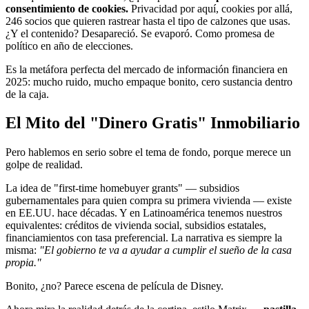
consentimiento de cookies.
Privacidad por aquí, cookies por allá,
246 socios que quieren rastrear hasta el tipo de calzones que usas.
¿Y el contenido? Desapareció. Se evaporó. Como promesa de
político en año de elecciones.
Es la metáfora perfecta del mercado de información financiera en
2025: mucho ruido, mucho empaque bonito, cero sustancia dentro
de la caja.
El Mito del "Dinero Gratis" Inmobiliario
Pero hablemos en serio sobre el tema de fondo, porque merece un
golpe de realidad.
La idea de "first-time homebuyer grants" — subsidios
gubernamentales para quien compra su primera vivienda — existe
en EE.UU. hace décadas. Y en Latinoamérica tenemos nuestros
equivalentes: créditos de vivienda social, subsidios estatales,
financiamientos con tasa preferencial. La narrativa es siempre la
misma:
"El gobierno te va a ayudar a cumplir el sueño de la casa
propia."
Bonito, ¿no? Parece escena de película de Disney.