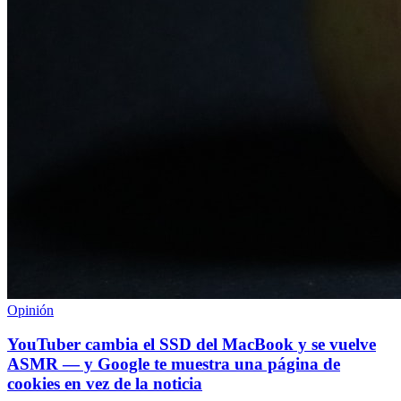
Opinión
YouTuber cambia el SSD del MacBook y se vuelve
ASMR — y Google te muestra una página de
cookies en vez de la noticia