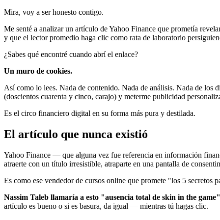
Mira, voy a ser honesto contigo.
Me senté a analizar un artículo de Yahoo Finance que prometía revelar 
y que el lector promedio haga clic como rata de laboratorio persiguien
¿Sabes qué encontré cuando abrí el enlace?
Un muro de cookies.
Así como lo lees. Nada de contenido. Nada de análisis. Nada de los d
(doscientos cuarenta y cinco, carajo) y meterme publicidad personaliza
Es el circo financiero digital en su forma más pura y destilada.
El artículo que nunca existió
Yahoo Finance — que alguna vez fue referencia en información financi
atraerte con un título irresistible, atraparte en una pantalla de consent
Es como ese vendedor de cursos online que promete "los 5 secretos par
Nassim Taleb llamaría a esto "ausencia total de skin in the game"
artículo es bueno o si es basura, da igual — mientras tú hagas clic.