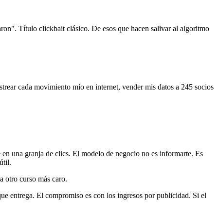
on". Título clickbait clásico. De esos que hacen salivar al algoritmo
strear cada movimiento mío en internet, vender mis datos a 245 socios
en una granja de clics. El modelo de negocio no es informarte. Es
til.
a otro curso más caro.
e entrega. El compromiso es con los ingresos por publicidad. Si el