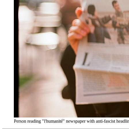
Person reading "l'humanité" newspaper with anti-fascist head