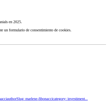
nnials en 2025.
aste un formulario de consentimiento de cookies.
acciauthorSlug: marlene-fibonaccicategory: investiment...