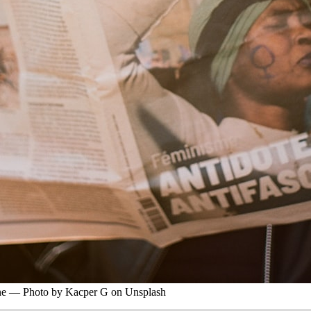
line — Photo by Kacper G on Unsplash