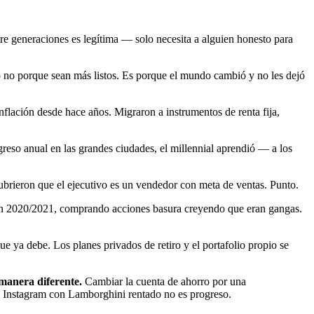
re generaciones es legítima — solo necesita a alguien honesto para
 no porque sean más listos. Es porque el mundo cambió y no les dejó
nflación desde hace años. Migraron a instrumentos de renta fija,
reso anual en las grandes ciudades, el millennial aprendió — a los
ubrieron que el ejecutivo es un vendedor con meta de ventas. Punto.
en 2020/2021, comprando acciones basura creyendo que eran gangas.
 ya debe. Los planes privados de retiro y el portafolio propio se
 manera diferente.
Cambiar la cuenta de ahorro por una
e Instagram con Lamborghini rentado no es progreso.