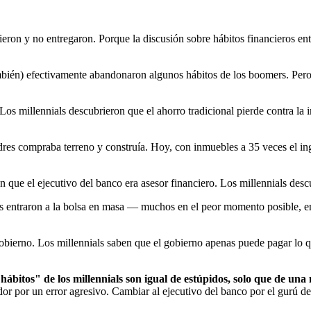
ron y no entregaron. Porque la discusión sobre hábitos financieros ent
mbién) efectivamente abandonaron algunos hábitos de los boomers. Pero
s millennials descubrieron que el ahorro tradicional pierde contra la i
res compraba terreno y construía. Hoy, con inmuebles a 35 veces el ing
 que el ejecutivo del banco era asesor financiero. Los millennials desc
ls entraron a la bolsa en masa — muchos en el peor momento posible, 
ierno. Los millennials saben que el gobierno apenas puede pagar lo que
ábitos" de los millennials son igual de estúpidos, solo que de una
 por un error agresivo. Cambiar al ejecutivo del banco por el gurú d