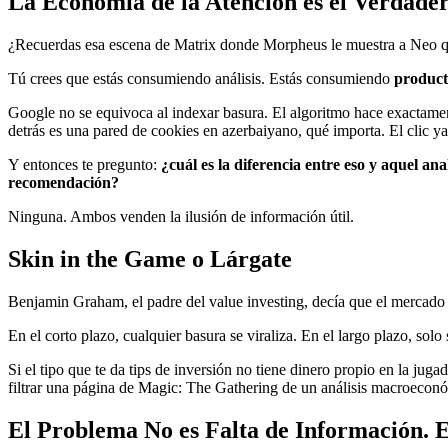
La Economía de la Atención es el Verdade
¿Recuerdas esa escena de Matrix donde Morpheus le muestra a Neo que
Tú crees que estás consumiendo análisis. Estás consumiendo
produc
Google no se equivoca al indexar basura. El algoritmo hace exactame
detrás es una pared de cookies en azerbaiyano, qué importa. El clic ya
Y entonces te pregunto:
¿cuál es la diferencia entre eso y aquel a
recomendación?
Ninguna. Ambos venden la ilusión de información útil.
Skin in the Game o Lárgate
Benjamin Graham, el padre del value investing, decía que el mercado 
En el corto plazo, cualquier basura se viraliza. En el largo plazo, solo
Si el tipo que te da tips de inversión no tiene dinero propio en la ju
filtrar una página de Magic: The Gathering de un análisis macroecon
El Problema No es Falta de Información. 