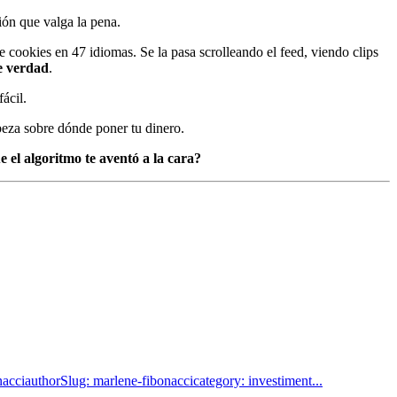
ión que valga la pena.
e cookies en 47 idiomas. Se la pasa scrolleando el feed, viendo clips
e verdad
.
ácil.
beza sobre dónde poner tu dinero.
e el algoritmo te aventó a la cara?
acciauthorSlug: marlene-fibonaccicategory: investiment...