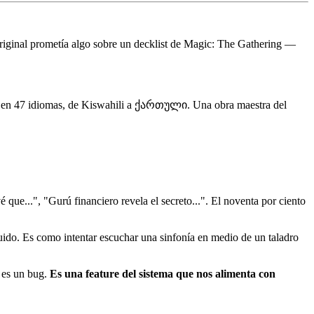
riginal prometía algo sobre un decklist de Magic: The Gathering —
ido en 47 idiomas, de Kiswahili a ქართული. Una obra maestra del
que...", "Gurú financiero revela el secreto...". El noventa por ciento
uido. Es como intentar escuchar una sinfonía en medio de un taladro
 es un bug.
Es una feature del sistema que nos alimenta con