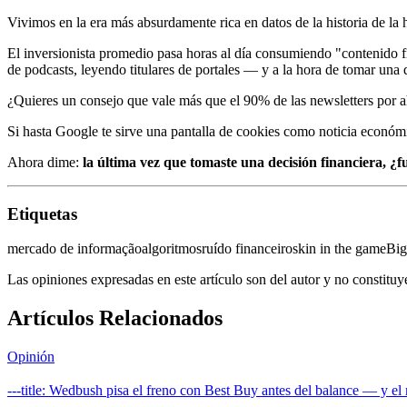
Vivimos en la era más absurdamente rica en datos de la historia de la
El inversionista promedio pasa horas al día consumiendo "contenido fin
de podcasts, leyendo titulares de portales — y a la hora de tomar una
¿Quieres un consejo que vale más que el 90% de las newsletters por a
Si hasta Google te sirve una pantalla de cookies como noticia económi
Ahora dime:
la última vez que tomaste una decisión financiera, ¿f
Etiquetas
mercado de informação
algoritmos
ruído financeiro
skin in the game
Big
Las opiniones expresadas en este artículo son del autor y no constitu
Artículos Relacionados
Opinión
---title: Wedbush pisa el freno con Best Buy antes del balance — y e