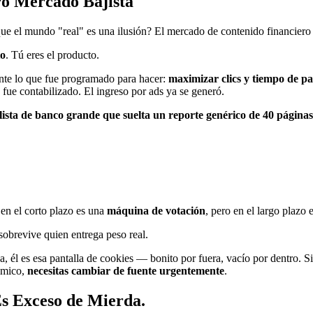
ro Mercado Bajista
 el mundo "real" es una ilusión? El mercado de contenido financiero 
to
. Tú eres el producto.
nte lo que fue programado para hacer:
maximizar clics y tiempo de pa
 fue contabilizado. El ingreso por ads ya se generó.
nalista de banco grande que suelta un reporte genérico de 40 páginas
en el corto plazo es una
máquina de votación
, pero en el largo plazo
 sobrevive quien entrega peso real.
gada, él es esa pantalla de cookies — bonito por fuera, vacío por dentro
ómico,
necesitas cambiar de fuente urgentemente
.
Es Exceso de Mierda.