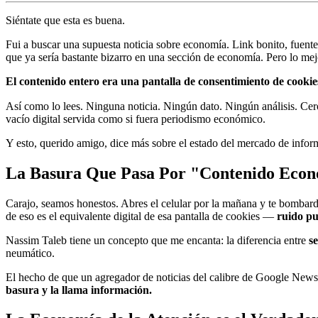
Siéntate que esta es buena.
Fui a buscar una supuesta noticia sobre economía. Link bonito, fuen
que ya sería bastante bizarro en una sección de economía. Pero lo mej
El contenido entero era una pantalla de consentimiento de cookie
Así como lo lees. Ninguna noticia. Ningún dato. Ningún análisis. C
vacío digital servida como si fuera periodismo económico.
Y esto, querido amigo, dice más sobre el estado del mercado de inform
La Basura Que Pasa Por "Contenido Eco
Carajo, seamos honestos. Abres el celular por la mañana y te bombardea
de eso es el equivalente digital de esa pantalla de cookies —
ruido pu
Nassim Taleb tiene un concepto que me encanta: la diferencia entre
s
neumático.
El hecho de que un agregador de noticias del calibre de Google New
basura y la llama información.