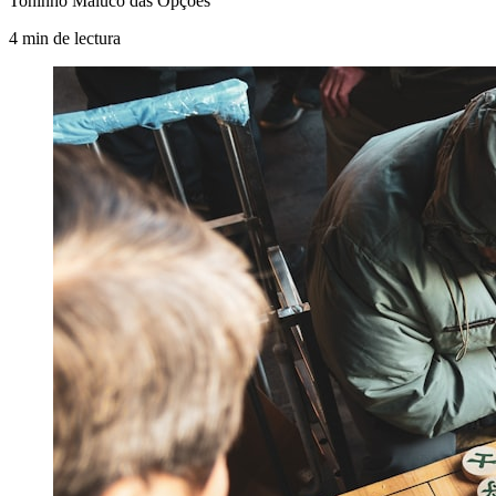
Toninho Maluco das Opções
4
min
de lectura