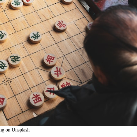
ng on Unsplash