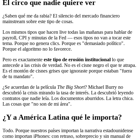
El circo que nadie quiere ver
¿Saben qué me da rabia? El silencio del mercado financiero
mainstream sobre este tipo de cosas.
Los mismos tipos que hacen live todas las mañanas para hablar de
payroll, CPI y minutas de la Fed — esos tipos no van a tocar este
tema. Porque no genera clics. Porque es "demasiado político".
Porque el algoritmo no lo favorece.
Pero es exactamente
este tipo de erosión institucional
lo que
antecede a las crisis de verdad. No es el cisne negro el que te atrapa.
Es el montón de cisnes grises que ignoraste porque estaban "fuera
de tu mandato".
¿Se acuerdan de la película
The Big Short
? Michael Burry no
descubrió la crisis mirando la tasa de interés. La descubrió leyendo
contratos que nadie leía. Los documentos aburridos. La letra chica.
Las cosas que "no son de mi área".
¿Y a América Latina qué le importa?
Todo. Porque nuestros países importan la narrativa estadounidense
como importan iPhones: con retraso, sobreprecio y sin manual de