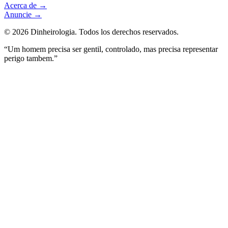
Acerca de
→
Anuncie
→
©
2026
Dinheirologia.
Todos los derechos reservados
.
“Um homem precisa ser gentil, controlado, mas precisa representar
perigo tambem.”