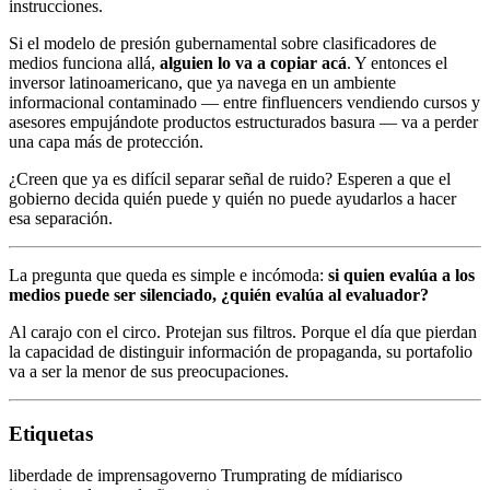
instrucciones.
Si el modelo de presión gubernamental sobre clasificadores de
medios funciona allá,
alguien lo va a copiar acá
. Y entonces el
inversor latinoamericano, que ya navega en un ambiente
informacional contaminado — entre finfluencers vendiendo cursos y
asesores empujándote productos estructurados basura — va a perder
una capa más de protección.
¿Creen que ya es difícil separar señal de ruido? Esperen a que el
gobierno decida quién puede y quién no puede ayudarlos a hacer
esa separación.
La pregunta que queda es simple e incómoda:
si quien evalúa a los
medios puede ser silenciado, ¿quién evalúa al evaluador?
Al carajo con el circo. Protejan sus filtros. Porque el día que pierdan
la capacidad de distinguir información de propaganda, su portafolio
va a ser la menor de sus preocupaciones.
Etiquetas
liberdade de imprensa
governo Trump
rating de mídia
risco