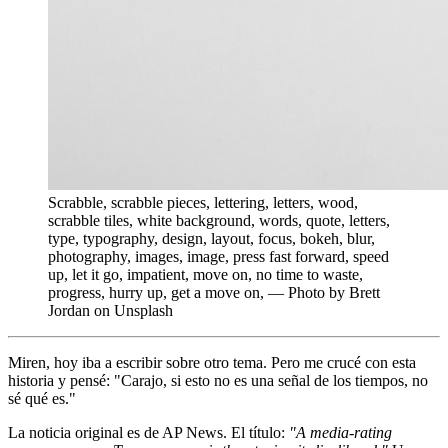
Scrabble, scrabble pieces, lettering, letters, wood,
scrabble tiles, white background, words, quote, letters,
type, typography, design, layout, focus, bokeh, blur,
photography, images, image, press fast forward, speed
up, let it go, impatient, move on, no time to waste,
progress, hurry up, get a move on, — Photo by Brett
Jordan on Unsplash
Miren, hoy iba a escribir sobre otro tema. Pero me crucé con esta
historia y pensé: "Carajo, si esto no es una señal de los tiempos, no
sé qué es."
La noticia original es de AP News. El título:
"A media-rating