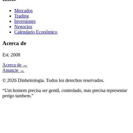
Mercados
Trading
Inversiones
Negocios
Calendario Económico
Acerca de
Est. 2008
Acerca de
→
Anuncie
→
©
2026
Dinheirologia.
Todos los derechos reservados
.
“Um homem precisa ser gentil, controlado, mas precisa representar
perigo tambem.”