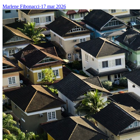
Marlene Fibonacci
·
17 mar 2026