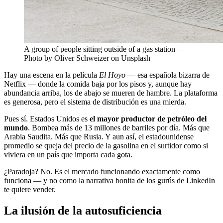
A group of people sitting outside of a gas station —
Photo by Oliver Schweizer on Unsplash
Hay una escena en la película
El Hoyo
— esa española bizarra de
Netflix — donde la comida baja por los pisos y, aunque hay
abundancia arriba, los de abajo se mueren de hambre. La plataforma
es generosa, pero el sistema de distribución es una mierda.
Pues sí. Estados Unidos es
el mayor productor de petróleo del
mundo
. Bombea más de 13 millones de barriles por día. Más que
Arabia Saudita. Más que Rusia. Y aun así, el estadounidense
promedio se queja del precio de la gasolina en el surtidor como si
viviera en un país que importa cada gota.
¿Paradoja? No. Es el mercado funcionando exactamente como
funciona — y no como la narrativa bonita de los gurús de LinkedIn
te quiere vender.
La ilusión de la autosuficiencia