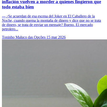
inflación vuelven a morder a quienes fingieron que
todo estaba bien
--- ¿Se acuerdan de esa escena del Joker en El Caballero de la
Noche, cuando quema la montaña de dinero y dice que no se trata
de dinero, se trata de enviar un mensaje? Bueno. El mercado
petrolero...
Toninho Maluco das Opções
·
15 mar 2026