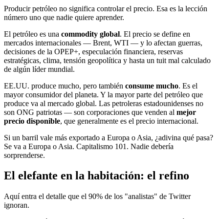
Producir petróleo no significa controlar el precio. Esa es la lección
número uno que nadie quiere aprender.
El petróleo es una
commodity global
. El precio se define en
mercados internacionales — Brent, WTI — y lo afectan guerras,
decisiones de la OPEP+, especulación financiera, reservas
estratégicas, clima, tensión geopolítica y hasta un tuit mal calculado
de algún líder mundial.
EE.UU. produce mucho, pero también
consume mucho
. Es el
mayor consumidor del planeta. Y la mayor parte del petróleo que
produce va al mercado global. Las petroleras estadounidenses no
son ONG patriotas — son corporaciones que venden al
mejor
precio disponible
, que generalmente es el precio internacional.
Si un barril vale más exportado a Europa o Asia, ¿adivina qué pasa?
Se va a Europa o Asia. Capitalismo 101. Nadie debería
sorprenderse.
El elefante en la habitación: el refino
Aquí entra el detalle que el 90% de los "analistas" de Twitter
ignoran.