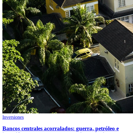
Inversiones
Bancos centrales acorralados: guerra, petróleo e