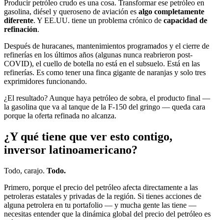
Producir petróleo crudo es una cosa. Transformar ese petróleo en
gasolina, diésel y queroseno de aviación es
algo completamente
diferente
. Y EE.UU. tiene un problema crónico de
capacidad de
refinación
.
Después de huracanes, mantenimientos programados y el cierre de
refinerías en los últimos años (algunas nunca reabrieron post-
COVID), el cuello de botella no está en el subsuelo. Está en las
refinerías. Es como tener una finca gigante de naranjas y solo tres
exprimidores funcionando.
¿El resultado? Aunque haya petróleo de sobra, el producto final —
la gasolina que va al tanque de la F-150 del gringo — queda cara
porque la oferta refinada no alcanza.
¿Y qué tiene que ver esto contigo,
inversor latinoamericano?
Todo, carajo.
Todo.
Primero, porque el precio del petróleo afecta directamente a las
petroleras estatales y privadas de la región. Si tienes acciones de
alguna petrolera en tu portafolio — y mucha gente las tiene —
necesitas entender que la dinámica global del precio del petróleo es