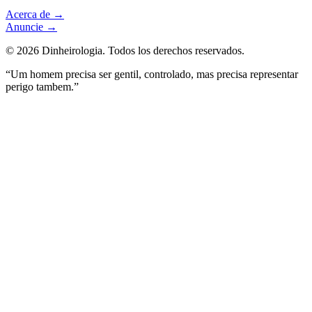
Acerca de
→
Anuncie
→
©
2026
Dinheirologia.
Todos los derechos reservados
.
“Um homem precisa ser gentil, controlado, mas precisa representar
perigo tambem.”