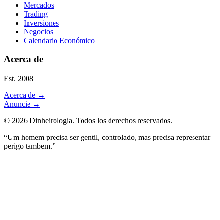
Mercados
Trading
Inversiones
Negocios
Calendario Económico
Acerca de
Est. 2008
Acerca de
→
Anuncie
→
©
2026
Dinheirologia.
Todos los derechos reservados
.
“Um homem precisa ser gentil, controlado, mas precisa representar
perigo tambem.”