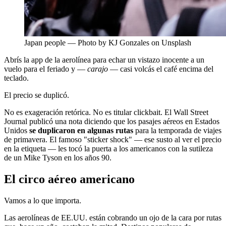
Japan people — Photo by KJ Gonzales on Unsplash
Abrís la app de la aerolínea para echar un vistazo inocente a un
vuelo para el feriado y —
carajo
— casi volcás el café encima del
teclado.
El precio se duplicó.
No es exageración retórica. No es titular clickbait. El Wall Street
Journal publicó una nota diciendo que los pasajes aéreos en Estados
Unidos
se duplicaron en algunas rutas
para la temporada de viajes
de primavera. El famoso "sticker shock" — ese susto al ver el precio
en la etiqueta — les tocó la puerta a los americanos con la sutileza
de un Mike Tyson en los años 90.
El circo aéreo americano
Vamos a lo que importa.
Las aerolíneas de EE.UU. están cobrando un ojo de la cara por rutas