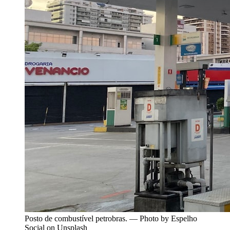
Posto de combustível petrobras. — Photo by Espelho
Social on Unsplash