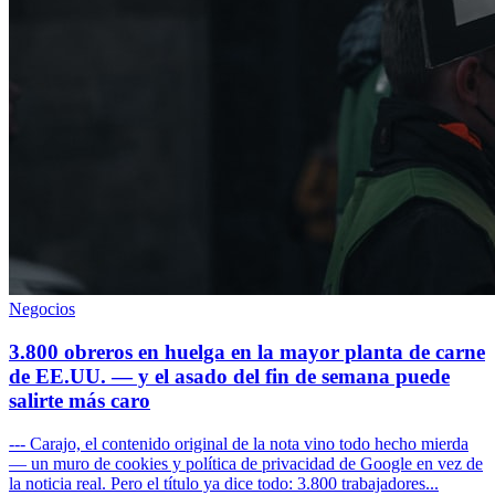
Negocios
3.800 obreros en huelga en la mayor planta de carne
de EE.UU. — y el asado del fin de semana puede
salirte más caro
--- Carajo, el contenido original de la nota vino todo hecho mierda
— un muro de cookies y política de privacidad de Google en vez de
la noticia real. Pero el título ya dice todo: 3.800 trabajadores...