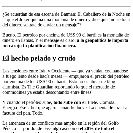
¿Se acuerdan de esa escena de Batman: El Caballero de la Noche en
la que el Joker quema una montaña de dinero y dice que "no se trata
del dinero, se trata de enviar un mensaje"?
Bueno. El petróleo por encima de US$ 90 el barril es la montaña de
dinero en llamas. Y el mensaje es claro:
a la geopolítica le importa
un carajo tu planificación financiera.
El hecho pelado y crudo
Las tensiones entre Irán y Occidente — que ya venían cocinándose
a fuego lento desde hacía meses — empujaron el precio del petróleo
por encima de los US$ 90 el barril. Esto no es titular de blog
alarmista. Es The Guardian reportando lo que el mercado de
commodities ya estaba descontando entre líneas.
Y cuando el petróleo sube,
todo sube con él
. Flete. Comida.
Energía. Ese Uber que agarras cuando llueve. La cuenta de luz. La
factura del pan. Todo.
La amenaza de un conflicto más amplio en la región del Golfo
Pérsico — por donde pasa algo así como
el 20% de todo el