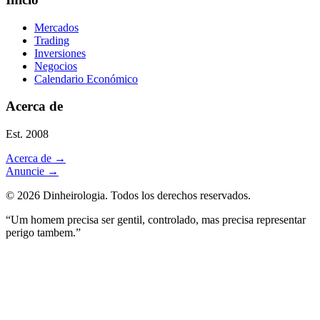
Mercados
Trading
Inversiones
Negocios
Calendario Económico
Acerca de
Est. 2008
Acerca de
→
Anuncie
→
©
2026
Dinheirologia.
Todos los derechos reservados
.
“Um homem precisa ser gentil, controlado, mas precisa representar
perigo tambem.”