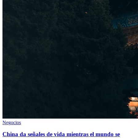
Negocios
China da señales de vida mientras el mundo se