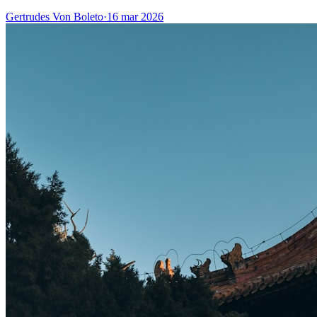
Gertrudes Von Boleto
·
16 mar 2026