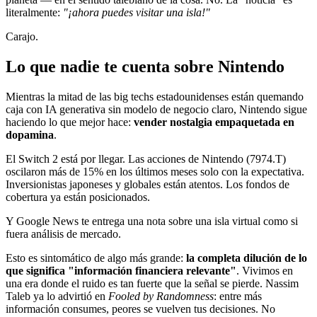
literalmente:
"¡ahora puedes visitar una isla!"
Carajo.
Lo que nadie te cuenta sobre Nintendo
Mientras la mitad de las big techs estadounidenses están quemando
caja con IA generativa sin modelo de negocio claro, Nintendo sigue
haciendo lo que mejor hace:
vender nostalgia empaquetada en
dopamina
.
El Switch 2 está por llegar. Las acciones de Nintendo (7974.T)
oscilaron más de 15% en los últimos meses solo con la expectativa.
Inversionistas japoneses y globales están atentos. Los fondos de
cobertura ya están posicionados.
Y Google News te entrega una nota sobre una isla virtual como si
fuera análisis de mercado.
Esto es sintomático de algo más grande:
la completa dilución de lo
que significa "información financiera relevante"
. Vivimos en
una era donde el ruido es tan fuerte que la señal se pierde. Nassim
Taleb ya lo advirtió en
Fooled by Randomness
: entre más
información consumes, peores se vuelven tus decisiones. No