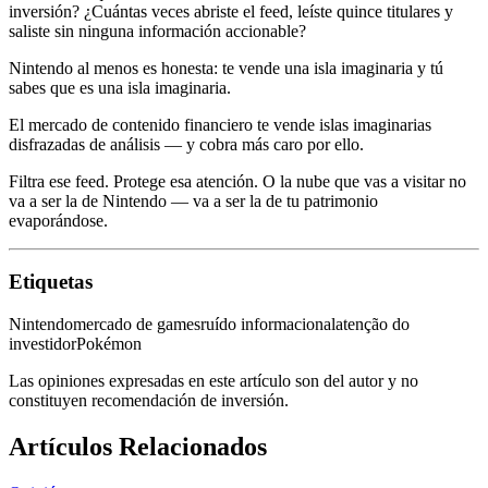
inversión? ¿Cuántas veces abriste el feed, leíste quince titulares y
saliste sin ninguna información accionable?
Nintendo al menos es honesta: te vende una isla imaginaria y tú
sabes que es una isla imaginaria.
El mercado de contenido financiero te vende islas imaginarias
disfrazadas de análisis — y cobra más caro por ello.
Filtra ese feed. Protege esa atención. O la nube que vas a visitar no
va a ser la de Nintendo — va a ser la de tu patrimonio
evaporándose.
Etiquetas
Nintendo
mercado de games
ruído informacional
atenção do
investidor
Pokémon
Las opiniones expresadas en este artículo son del autor y no
constituyen recomendación de inversión.
Artículos Relacionados