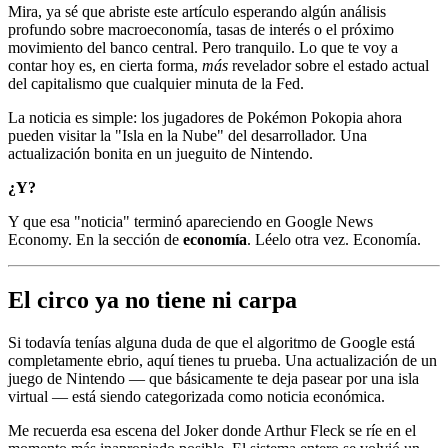
Mira, ya sé que abriste este artículo esperando algún análisis
profundo sobre macroeconomía, tasas de interés o el próximo
movimiento del banco central. Pero tranquilo. Lo que te voy a
contar hoy es, en cierta forma,
más
revelador sobre el estado actual
del capitalismo que cualquier minuta de la Fed.
La noticia es simple: los jugadores de Pokémon Pokopia ahora
pueden visitar la "Isla en la Nube" del desarrollador. Una
actualización bonita en un jueguito de Nintendo.
¿Y?
Y que esa "noticia" terminó apareciendo en Google News
Economy. En la sección de
economía
. Léelo otra vez. Economía.
El circo ya no tiene ni carpa
Si todavía tenías alguna duda de que el algoritmo de Google está
completamente ebrio, aquí tienes tu prueba. Una actualización de un
juego de Nintendo — que básicamente te deja pasear por una isla
virtual — está siendo categorizada como noticia económica.
Me recuerda esa escena del Joker donde Arthur Fleck se ríe en el