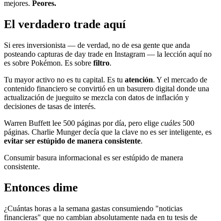
mejores.
Peores.
El verdadero trade aquí
Si eres inversionista — de verdad, no de esa gente que anda
posteando capturas de day trade en Instagram — la lección aquí no
es sobre Pokémon. Es sobre
filtro
.
Tu mayor activo no es tu capital. Es tu
atención
. Y el mercado de
contenido financiero se convirtió en un basurero digital donde una
actualización de jueguito se mezcla con datos de inflación y
decisiones de tasas de interés.
Warren Buffett lee 500 páginas por día, pero elige
cuáles
500
páginas. Charlie Munger decía que la clave no es ser inteligente, es
evitar ser estúpido de manera consistente
.
Consumir basura informacional es ser estúpido de manera
consistente.
Entonces dime
¿Cuántas horas a la semana gastas consumiendo "noticias
financieras" que no cambian absolutamente nada en tu tesis de