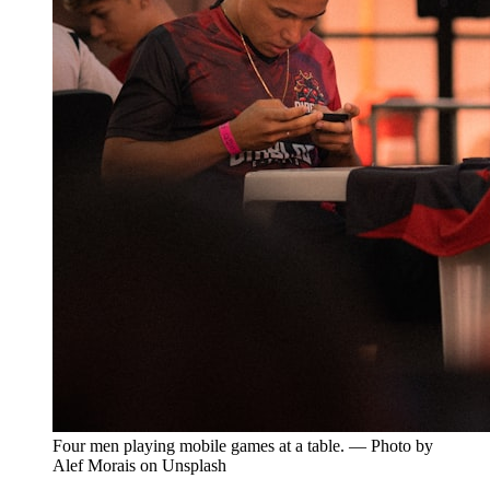
Four men playing mobile games at a table. — Photo by
Alef Morais on Unsplash