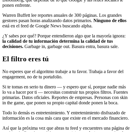
ponen enfrente.
Warren Buffett lee reportes anuales de 300 páginas. Los grandes
gestores pasan horas analizando datos primarios.
Ninguno de ellos
está en el feed de Google News buscando alpha.
¿Y sabes por qué? Porque entendieron algo que la mayoría ignora:
la calidad de tu información determina la calidad de tus
decisiones.
Garbage in, garbage out. Basura entra, basura sale.
El filtro eres tú
No esperes que el algoritmo trabaje a tu favor. Trabaja a favor del
engagement, no de tu portafolio.
Si te tomas en serio tu dinero — y espero que sí, porque nadie más
lo va a hacer por ti — necesitas construir tus propios filtros. Fuentes
primarias. Datos oficiales. Reportes de empresas. Personas con skin
in the game, que ponen su propio capital donde ponen la boca.
Todo lo demás es entretenimiento. Y entretenimiento disfrazado de
información es la cosa más cara que existe en el mercado financiero.
Así que la próxima vez que abras tu feed y encuentres una página de