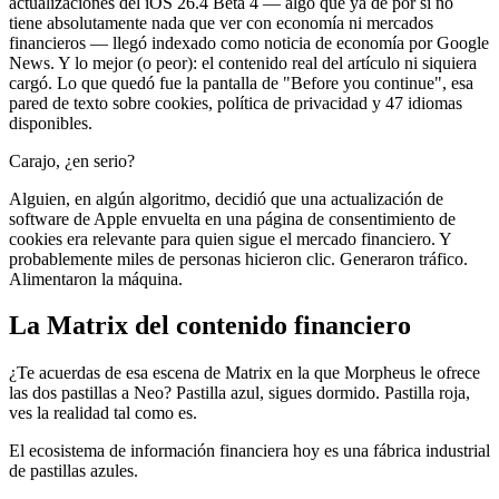
actualizaciones del iOS 26.4 Beta 4 — algo que ya de por sí no
tiene absolutamente nada que ver con economía ni mercados
financieros — llegó indexado como noticia de economía por Google
News. Y lo mejor (o peor): el contenido real del artículo ni siquiera
cargó. Lo que quedó fue la pantalla de "Before you continue", esa
pared de texto sobre cookies, política de privacidad y 47 idiomas
disponibles.
Carajo, ¿en serio?
Alguien, en algún algoritmo, decidió que una actualización de
software de Apple envuelta en una página de consentimiento de
cookies era relevante para quien sigue el mercado financiero. Y
probablemente miles de personas hicieron clic. Generaron tráfico.
Alimentaron la máquina.
La Matrix del contenido financiero
¿Te acuerdas de esa escena de Matrix en la que Morpheus le ofrece
las dos pastillas a Neo? Pastilla azul, sigues dormido. Pastilla roja,
ves la realidad tal como es.
El ecosistema de información financiera hoy es una fábrica industrial
de pastillas azules.