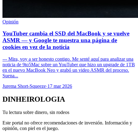
Opinión
YouTuber cambia el SSD del MacBook y se vuelve
ASMR — y Google te muestra una página de
cookies en vez de la noticia
--- Mira, voy a ser honesto contigo. Me senté aquí para analizar una
noticia de 9to5Mac sobre un YouTuber que hizo un upgrade de 1TB
en el nuevo MacBook Neo y grabó un video ASMR del proceso.
Suena...
Jurema Short-Squeeze
·
17 mar 2026
DINHEIROLOGIA
Tu lectura sobre dinero, sin rodeos
Este portal no ofrece recomendaciones de inversión. Información y
opinión, con piel en el juego.