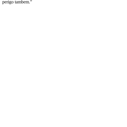
perigo tambem.”