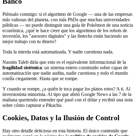
Banco
Piénsalo conmigo: si el algoritmo de Google — una de las empresas
más valiosas del planeta, con más PhDs que muchas universidades
públicas — no puede distinguir una guía de Pokémon de una noticia
económica, ¿qué te hace creer que los algoritmos de los robots de
inversión, los "asesores digitales" y las fintechs están haciendo un
mejor trabajo con tu dinero?
Toda la mierda está automatizada. Y nadie cuestiona nada.
Nassim Taleb diría que esto es el equivalente informacional de la
fragilidad sistémica
: un sistema entero construido sobre capas de
automatización que nadie audita, nadie cuestiona y todo el mundo
confía ciegamente. Hasta que se rompe.
Y cuando se rompe, ¿a quién le toca pagar los platos rotos? A ti. Al
inversionista minorista. Al tipo que abrió Google News a las 7 de la
mañana queriendo entender qué pasó con el dólar y recibió una nota
sobre cómo capturar a Pikachu.
Cookies, Datos y la Ilusión de Control
Hay otro detalle delicioso en esta historia. El único contenido que