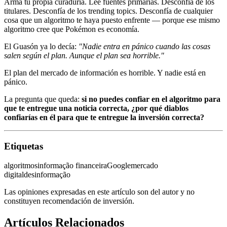
Arma tu propia curaduría. Lee fuentes primarias. Desconfía de los
titulares. Desconfía de los trending topics. Desconfía de cualquier
cosa que un algoritmo te haya puesto enfrente — porque ese mismo
algoritmo cree que Pokémon es economía.
El Guasón ya lo decía:
"Nadie entra en pánico cuando las cosas
salen según el plan. Aunque el plan sea horrible."
El plan del mercado de información es horrible. Y nadie está en
pánico.
La pregunta que queda:
si no puedes confiar en el algoritmo para
que te entregue una noticia correcta, ¿por qué diablos
confiarías en él para que te entregue la inversión correcta?
Etiquetas
algoritmos
informação financeira
Google
mercado
digital
desinformação
Las opiniones expresadas en este artículo son del autor y no
constituyen recomendación de inversión.
Artículos Relacionados