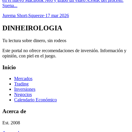
en el nuevo MacBook Neo y grabó un video ASMR del proceso.
Suena...
Jurema Short-Squeeze
·
17 mar 2026
DINHEIROLOGIA
Tu lectura sobre dinero, sin rodeos
Este portal no ofrece recomendaciones de inversión. Información y
opinión, con piel en el juego.
Inicio
Mercados
Trading
Inversiones
Negocios
Calendario Económico
Acerca de
Est. 2008