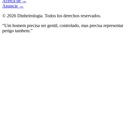
Acerca de
→
Anuncie
→
©
2026
Dinheirologia.
Todos los derechos reservados
.
“Um homem precisa ser gentil, controlado, mas precisa representar
perigo tambem.”