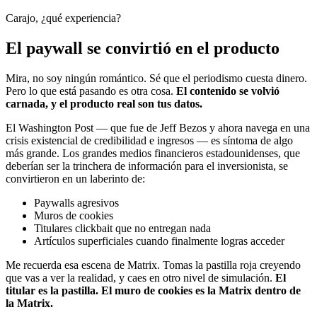
Carajo, ¿qué experiencia?
El paywall se convirtió en el producto
Mira, no soy ningún romántico. Sé que el periodismo cuesta dinero.
Pero lo que está pasando es otra cosa.
El contenido se volvió
carnada, y el producto real son tus datos.
El Washington Post — que fue de Jeff Bezos y ahora navega en una
crisis existencial de credibilidad e ingresos — es síntoma de algo
más grande. Los grandes medios financieros estadounidenses, que
deberían ser la trinchera de información para el inversionista, se
convirtieron en un laberinto de:
Paywalls agresivos
Muros de cookies
Titulares clickbait que no entregan nada
Artículos superficiales cuando finalmente logras acceder
Me recuerda esa escena de Matrix. Tomas la pastilla roja creyendo
que vas a ver la realidad, y caes en otro nivel de simulación.
El
titular es la pastilla. El muro de cookies es la Matrix dentro de
la Matrix.