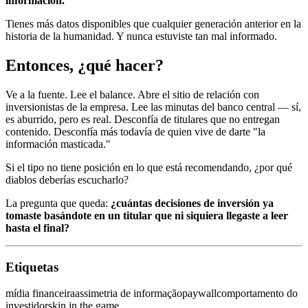
información.
Tienes más datos disponibles que cualquier generación anterior en la
historia de la humanidad. Y nunca estuviste tan mal informado.
Entonces, ¿qué hacer?
Ve a la fuente. Lee el balance. Abre el sitio de relación con
inversionistas de la empresa. Lee las minutas del banco central — sí,
es aburrido, pero es real. Desconfía de titulares que no entregan
contenido. Desconfía más todavía de quien vive de darte "la
información masticada."
Si el tipo no tiene posición en lo que está recomendando, ¿por qué
diablos deberías escucharlo?
La pregunta que queda:
¿cuántas decisiones de inversión ya
tomaste basándote en un titular que ni siquiera llegaste a leer
hasta el final?
Etiquetas
mídia financeira
assimetria de informação
paywall
comportamento do
investidor
skin in the game