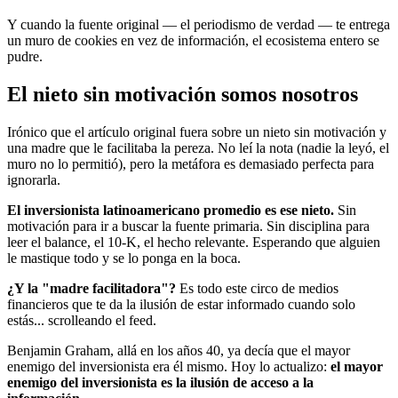
Y cuando la fuente original — el periodismo de verdad — te entrega
un muro de cookies en vez de información, el ecosistema entero se
pudre.
El nieto sin motivación somos nosotros
Irónico que el artículo original fuera sobre un nieto sin motivación y
una madre que le facilitaba la pereza. No leí la nota (nadie la leyó, el
muro no lo permitió), pero la metáfora es demasiado perfecta para
ignorarla.
El inversionista latinoamericano promedio es ese nieto.
Sin
motivación para ir a buscar la fuente primaria. Sin disciplina para
leer el balance, el 10-K, el hecho relevante. Esperando que alguien
le mastique todo y se lo ponga en la boca.
¿Y la "madre facilitadora"?
Es todo este circo de medios
financieros que te da la ilusión de estar informado cuando solo
estás... scrolleando el feed.
Benjamin Graham, allá en los años 40, ya decía que el mayor
enemigo del inversionista era él mismo. Hoy lo actualizo:
el mayor
enemigo del inversionista es la ilusión de acceso a la