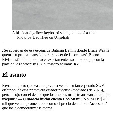
A black and yellow keyboard sitting on top of a table
— Photo by Đào Hiếu on Unsplash
¿Se acuerdan de esa escena de Batman Begins donde Bruce Wayne
quema su propia mansión para renacer de las cenizas? Bueno.
Rivian está intentando hacer exactamente eso — solo que con la
plata de los accionistas. Y el fósforo se llama
R2
.
El asunto
Rivian anunció que va a empezar a vender su tan esperado SUV
eléctrico R2 esta primavera estadounidense (mediados de 2026),
pero — ojo con el detalle que los medios mainstream van a tratar de
maquillar —
el modelo inicial cuesta US$ 58 mil
. No los US$ 45
mil que venían prometiendo como el precio de entrada "accesible"
que iba a democratizar la marca.