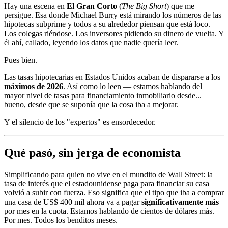
Hay una escena en
El Gran Corto
(
The Big Short
) que me
persigue. Esa donde Michael Burry está mirando los números de las
hipotecas subprime y todos a su alrededor piensan que está loco.
Los colegas riéndose. Los inversores pidiendo su dinero de vuelta. Y
él ahí, callado, leyendo los datos que nadie quería leer.
Pues bien.
Las tasas hipotecarias en Estados Unidos acaban de dispararse a los
máximos de 2026
. Así como lo leen — estamos hablando del
mayor nivel de tasas para financiamiento inmobiliario desde...
bueno, desde que se suponía que la cosa iba a mejorar.
Y el silencio de los "expertos" es ensordecedor.
Qué pasó, sin jerga de economista
Simplificando para quien no vive en el mundito de Wall Street: la
tasa de interés que el estadounidense paga para financiar su casa
volvió a subir con fuerza. Eso significa que el tipo que iba a comprar
una casa de US$ 400 mil ahora va a pagar
significativamente más
por mes en la cuota. Estamos hablando de cientos de dólares más.
Por mes. Todos los benditos meses.