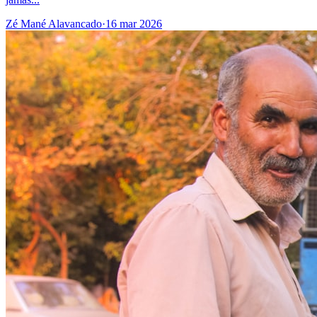
Zé Mané Alavancado
·
16 mar 2026