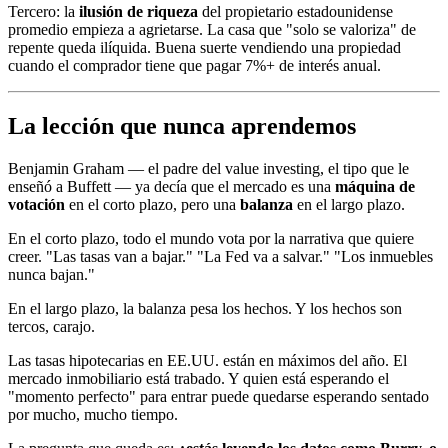
Tercero: la
ilusión de riqueza
del propietario estadounidense
promedio empieza a agrietarse. La casa que "solo se valoriza" de
repente queda ilíquida. Buena suerte vendiendo una propiedad
cuando el comprador tiene que pagar 7%+ de interés anual.
La lección que nunca aprendemos
Benjamin Graham — el padre del value investing, el tipo que le
enseñó a Buffett — ya decía que el mercado es una
máquina de
votación
en el corto plazo, pero una
balanza
en el largo plazo.
En el corto plazo, todo el mundo vota por la narrativa que quiere
creer. "Las tasas van a bajar." "La Fed va a salvar." "Los inmuebles
nunca bajan."
En el largo plazo, la balanza pesa los hechos. Y los hechos son
tercos, carajo.
Las tasas hipotecarias en EE.UU. están en máximos del año. El
mercado inmobiliario está trabado. Y quien está esperando el
"momento perfecto" para entrar puede quedarse esperando sentado
por mucho, mucho tiempo.