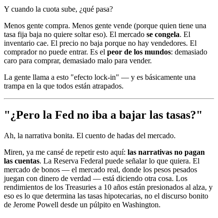
Y cuando la cuota sube, ¿qué pasa?
Menos gente compra. Menos gente vende (porque quien tiene una
tasa fija baja no quiere soltar eso). El mercado
se congela
. El
inventario cae. El precio no baja porque no hay vendedores. El
comprador no puede entrar. Es el
peor de los mundos
: demasiado
caro para comprar, demasiado malo para vender.
La gente llama a esto "efecto lock-in" — y es básicamente una
trampa en la que todos están atrapados.
"¿Pero la Fed no iba a bajar las tasas?"
Ah, la narrativa bonita. El cuento de hadas del mercado.
Miren, ya me cansé de repetir esto aquí:
las narrativas no pagan
las cuentas
. La Reserva Federal puede señalar lo que quiera. El
mercado de bonos — el mercado real, donde los pesos pesados
juegan con dinero de verdad — está diciendo otra cosa. Los
rendimientos de los Treasuries a 10 años están presionados al alza, y
eso es lo que determina las tasas hipotecarias, no el discurso bonito
de Jerome Powell desde un púlpito en Washington.