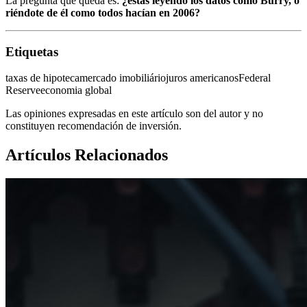
La pregunta que queda es:
¿estás leyendo los datos como Burry, o
riéndote de él como todos hacían en 2006?
Etiquetas
taxas de hipoteca
mercado imobiliário
juros americanos
Federal
Reserve
economia global
Las opiniones expresadas en este artículo son del autor y no
constituyen recomendación de inversión.
Artículos Relacionados