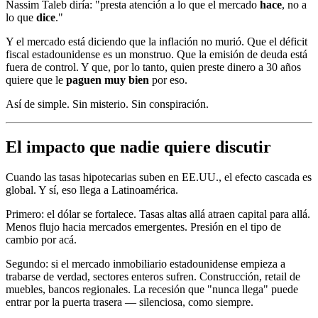
Nassim Taleb diría: "presta atención a lo que el mercado
hace
, no a
lo que
dice
."
Y el mercado está diciendo que la inflación no murió. Que el déficit
fiscal estadounidense es un monstruo. Que la emisión de deuda está
fuera de control. Y que, por lo tanto, quien preste dinero a 30 años
quiere que le
paguen muy bien
por eso.
Así de simple. Sin misterio. Sin conspiración.
El impacto que nadie quiere discutir
Cuando las tasas hipotecarias suben en EE.UU., el efecto cascada es
global. Y sí, eso llega a Latinoamérica.
Primero: el dólar se fortalece. Tasas altas allá atraen capital para allá.
Menos flujo hacia mercados emergentes. Presión en el tipo de
cambio por acá.
Segundo: si el mercado inmobiliario estadounidense empieza a
trabarse de verdad, sectores enteros sufren. Construcción, retail de
muebles, bancos regionales. La recesión que "nunca llega" puede
entrar por la puerta trasera — silenciosa, como siempre.