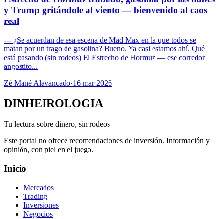
y Trump gritándole al viento — bienvenido al caos
real
--- ¿Se acuerdan de esa escena de Mad Max en la que todos se
matan por un trago de gasolina? Bueno. Ya casi estamos ahí. Qué
está pasando (sin rodeos) El Estrecho de Hormuz — ese corredor
angostito...
Zé Mané Alavancado
·
16 mar 2026
DINHEIROLOGIA
Tu lectura sobre dinero, sin rodeos
Este portal no ofrece recomendaciones de inversión. Información y
opinión, con piel en el juego.
Inicio
Mercados
Trading
Inversiones
Negocios