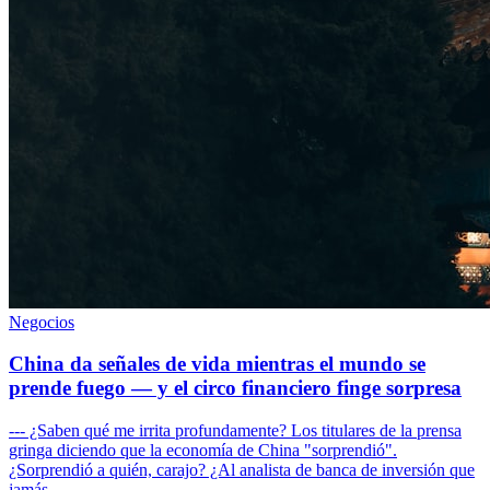
Negocios
China da señales de vida mientras el mundo se
prende fuego — y el circo financiero finge sorpresa
--- ¿Saben qué me irrita profundamente? Los titulares de la prensa
gringa diciendo que la economía de China "sorprendió".
¿Sorprendió a quién, carajo? ¿Al analista de banca de inversión que
jamás...