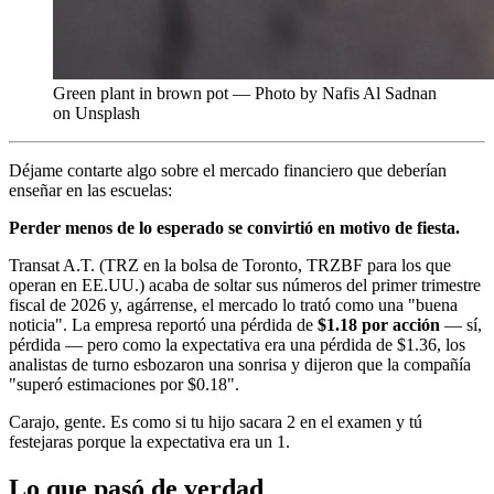
Green plant in brown pot — Photo by Nafis Al Sadnan
on Unsplash
Déjame contarte algo sobre el mercado financiero que deberían
enseñar en las escuelas:
Perder menos de lo esperado se convirtió en motivo de fiesta.
Transat A.T. (TRZ en la bolsa de Toronto, TRZBF para los que
operan en EE.UU.) acaba de soltar sus números del primer trimestre
fiscal de 2026 y, agárrense, el mercado lo trató como una "buena
noticia". La empresa reportó una pérdida de
$1.18 por acción
— sí,
pérdida — pero como la expectativa era una pérdida de $1.36, los
analistas de turno esbozaron una sonrisa y dijeron que la compañía
"superó estimaciones por $0.18".
Carajo, gente. Es como si tu hijo sacara 2 en el examen y tú
festejaras porque la expectativa era un 1.
Lo que pasó de verdad