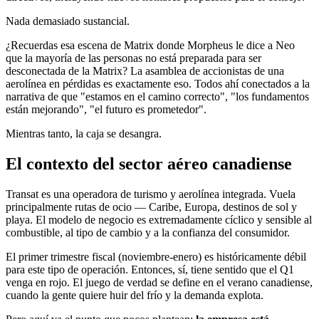
Nada demasiado sustancial.
¿Recuerdas esa escena de Matrix donde Morpheus le dice a Neo
que la mayoría de las personas no está preparada para ser
desconectada de la Matrix? La asamblea de accionistas de una
aerolínea en pérdidas es exactamente eso. Todos ahí conectados a la
narrativa de que "estamos en el camino correcto", "los fundamentos
están mejorando", "el futuro es prometedor".
Mientras tanto, la caja se desangra.
El contexto del sector aéreo canadiense
Transat es una operadora de turismo y aerolínea integrada. Vuela
principalmente rutas de ocio — Caribe, Europa, destinos de sol y
playa. El modelo de negocio es extremadamente cíclico y sensible al
combustible, al tipo de cambio y a la confianza del consumidor.
El primer trimestre fiscal (noviembre-enero) es históricamente débil
para este tipo de operación. Entonces, sí, tiene sentido que el Q1
venga en rojo. El juego de verdad se define en el verano canadiense,
cuando la gente quiere huir del frío y la demanda explota.