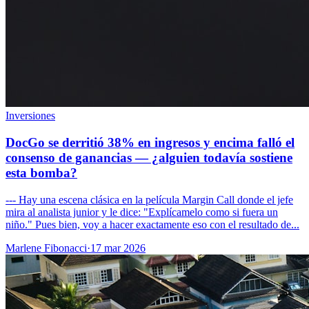
Inversiones
DocGo se derritió 38% en ingresos y encima falló el
consenso de ganancias — ¿alguien todavía sostiene
esta bomba?
--- Hay una escena clásica en la película Margin Call donde el jefe
mira al analista junior y le dice: "Explícamelo como si fuera un
niño." Pues bien, voy a hacer exactamente eso con el resultado de...
Marlene Fibonacci
·
17 mar 2026