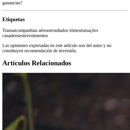
ganancias?
Etiquetas
Transat
companhias aéreas
resultados trimestrais
ações
canadenses
investimentos
Las opiniones expresadas en este artículo son del autor y no
constituyen recomendación de inversión.
Artículos Relacionados