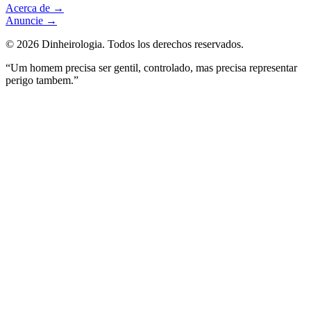
Acerca de
→
Anuncie
→
©
2026
Dinheirologia.
Todos los derechos reservados
.
“Um homem precisa ser gentil, controlado, mas precisa representar
perigo tambem.”