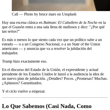
Call — Photo by bruce mars on Unsplash
Hay una escena clásica en
Batman: El Caballero de la Noche
en la
que el Guasón entra a una sala llena de mafiosos y dice: "¿Por qué
tan serios?"
Es más o menos lo que siento cada vez que un político sube a un
estrado — o a un Congreso Nacional, o a un State of the Union
americano — y anuncia que va a
resolver
la jubilación del
trabajador.
Trump hizo exactamente eso.
En el discurso del Estado de la Unión, el expresidente y actual
presidente de los Estados Unidos le lanzó a la audiencia la idea de
un nuevo plan de jubilación. ¿Detalles? Pocos. ¿Promesas? Muchas.
¿Aplausos? Garantizados.
Y el ciclo vuelve a empezar.
Lo Que Sabemos (Casi Nada, Como