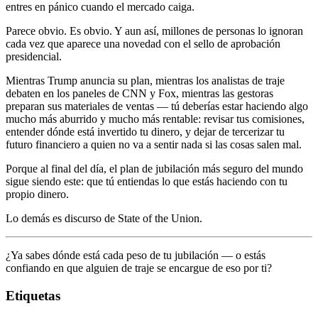
entres en pánico cuando el mercado caiga.
Parece obvio. Es obvio. Y aun así, millones de personas lo ignoran
cada vez que aparece una novedad con el sello de aprobación
presidencial.
Mientras Trump anuncia su plan, mientras los analistas de traje
debaten en los paneles de CNN y Fox, mientras las gestoras
preparan sus materiales de ventas — tú deberías estar haciendo algo
mucho más aburrido y mucho más rentable: revisar tus comisiones,
entender dónde está invertido tu dinero, y dejar de tercerizar tu
futuro financiero a quien no va a sentir nada si las cosas salen mal.
Porque al final del día, el plan de jubilación más seguro del mundo
sigue siendo este: que tú entiendas lo que estás haciendo con tu
propio dinero.
Lo demás es discurso de State of the Union.
¿Ya sabes dónde está cada peso de tu jubilación — o estás
confiando en que alguien de traje se encargue de eso por ti?
Etiquetas