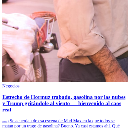
Negocios
Estrecho de Hormuz trabado, gasolina por las nubes
y Trump gritándole al viento — bienvenido al caos
real
--- ¿Se acuerdan de esa escena de Mad Max en la que todos se
matan por un trago de gasolina? Bueno. Ya casi estamos ahí. Qué