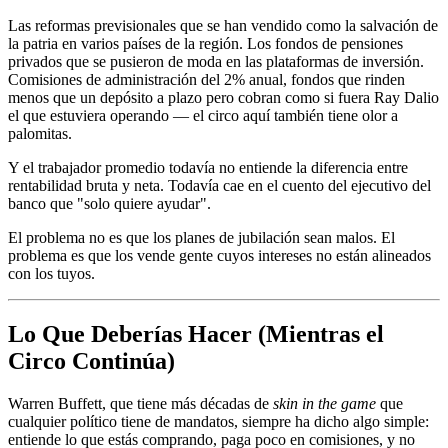
Las reformas previsionales que se han vendido como la salvación de
la patria en varios países de la región. Los fondos de pensiones
privados que se pusieron de moda en las plataformas de inversión.
Comisiones de administración del 2% anual, fondos que rinden
menos que un depósito a plazo pero cobran como si fuera Ray Dalio
el que estuviera operando — el circo aquí también tiene olor a
palomitas.
Y el trabajador promedio todavía no entiende la diferencia entre
rentabilidad bruta y neta. Todavía cae en el cuento del ejecutivo del
banco que "solo quiere ayudar".
El problema no es que los planes de jubilación sean malos. El
problema es que los vende gente cuyos intereses no están alineados
con los tuyos.
Lo Que Deberías Hacer (Mientras el
Circo Continúa)
Warren Buffett, que tiene más décadas de
skin in the game
que
cualquier político tiene de mandatos, siempre ha dicho algo simple:
entiende lo que estás comprando, paga poco en comisiones, y no