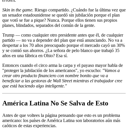
errores."
Skin in the game.
Riesgo compartido. ¿Cuándo fue la última vez que
un senador estadounidense se quedó sin jubilación porque el plan
que votó se fue a pique? Nunca. Porque ellos tienen sus propios
planes, blindados, separados del común de la gente.
Trump — como cualquier otro presidente antes que él, de cualquier
partido — no va a depender del plan que está anunciando. No va a
despertar a los 70 años preocupado porque el mercado cayó un 30%
y se comió sus ahorros. ¿La señora de pelo blanco que trabajó 35
años en una fábrica en Ohio? Esa sí.
Entonces cuando el circo arma la carpa y el payaso mayor habla de
"proteger la jubilación de los americanos", yo escucho:
"Vamos a
crear otro producto financiero con nombre bonito que va a
beneficiar a las gestoras de Wall Street mientras el trabajador cree
que está haciendo algo inteligente."
América Latina No Se Salva de Esto
Antes de que voltees la página pensando que esto es un problema
americano: los países de América Latina son laboratorios aún más
caóticos de estas experiencias.