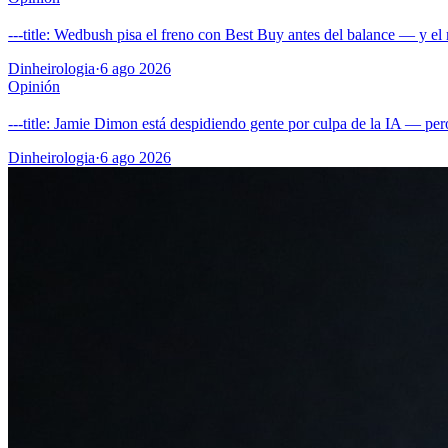
---title: Wedbush pisa el freno con Best Buy antes del balance — y e
Dinheirologia
·
6 ago 2026
Opinión
---title: Jamie Dimon está despidiendo gente por culpa de la IA — pe
Dinheirologia
·
6 ago 2026