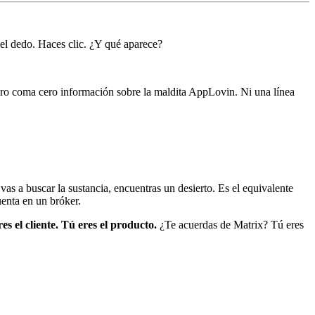
el dedo. Haces clic. ¿Y qué aparece?
ero coma cero información sobre la maldita AppLovin. Ni una línea
as a buscar la sustancia, encuentras un desierto. Es el equivalente
uenta en un bróker.
es el cliente. Tú eres el producto.
¿Te acuerdas de Matrix? Tú eres