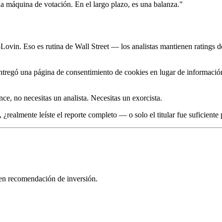
a máquina de votación. En el largo plazo, es una balanza."
ovin. Eso es rutina de Wall Street — los analistas mantienen ratings
 entregó una página de consentimiento de cookies en lugar de informació
ce, no necesitas un analista. Necesitas un exorcista.
realmente leíste el reporte completo — o solo el titular fue suficiente 
yen recomendación de inversión.