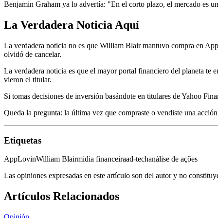
Benjamin Graham ya lo advertía: "En el corto plazo, el mercado es un
La Verdadera Noticia Aquí
La verdadera noticia no es que William Blair mantuvo compra en AppL
olvidó de cancelar.
La verdadera noticia es que el mayor portal financiero del planeta te
vieron el titular.
Si tomas decisiones de inversión basándote en titulares de Yahoo Finan
Queda la pregunta: la última vez que compraste o vendiste una acción, ¿
Etiquetas
AppLovin
William Blair
mídia financeira
ad-tech
análise de ações
Las opiniones expresadas en este artículo son del autor y no constitu
Artículos Relacionados
Opinión