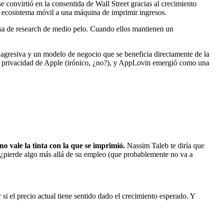
 convirtió en la consentida de Wall Street gracias al crecimiento
l ecosistema móvil a una máquina de imprimir ingresos.
asa de research de medio pelo. Cuando ellos mantienen un
gresiva y un modelo de negocio que se beneficia directamente de la
 de privacidad de Apple (irónico, ¿no?), y AppLovin emergió como una
no vale la tinta con la que se imprimió.
Nassim Taleb te diría que
, ¿pierde algo más allá de su empleo (que probablemente no va a
 si el precio actual tiene sentido dado el crecimiento esperado. Y