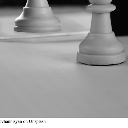
Hovhannisyan on Unsplash