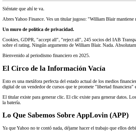
Siéntate que ahí te va.
Abres Yahoo Finance. Ves un titular jugoso: "William Blair mantien
Un muro de política de privacidad.
Cookies, GDPR, "accept all", "reject all", 245 socios del IAB Trans
sobre el rating. Ningún argumento de William Blair. Nada. Absolutam
Bienvenido al periodismo financiero en 2025.
El Circo de la Información Vacía
Esto es una metáfora perfecta del estado actual de los medios financi
digital de un vendedor de cursos que te promete "libertad financiera" 
El titular existe para generar clic. El clic existe para generar datos. L
la batería.
Lo Que Sabemos Sobre AppLovin (APP)
Ya que Yahoo no te contó nada, déjame hacer el trabajo que ellos deb