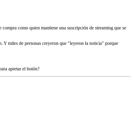
 de compra como quien mantiene una suscripción de streaming que se
n. Y miles de personas creyeron que "leyeron la noticia" porque
para apretar el botón?