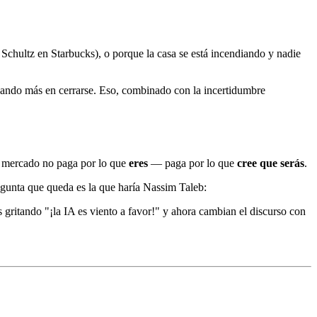
chultz en Starbucks), o porque la casa se está incendiando y nadie
rdando más en cerrarse. Eso, combinado con la incertidumbre
l mercado no paga por lo que
eres
— paga por lo que
cree que serás
.
egunta que queda es la que haría Nassim Taleb:
 gritando "¡la IA es viento a favor!" y ahora cambian el discurso con