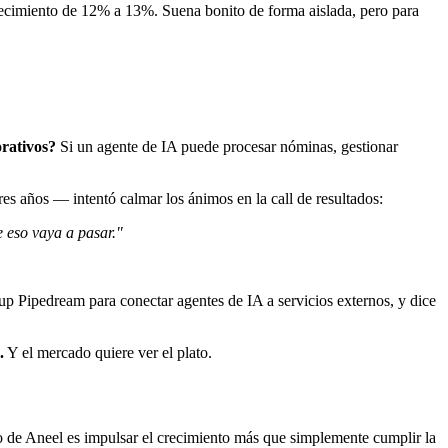
crecimiento de 12% a 13%. Suena bonito de forma aislada, pero para
orativos?
Si un agente de IA puede procesar nóminas, gestionar
s años — intentó calmar los ánimos en la call de resultados:
 eso vaya a pasar."
rtup Pipedream para conectar agentes de IA a servicios externos, y dice
.
Y el mercado quiere ver el plato.
o de Aneel es impulsar el crecimiento más que simplemente cumplir la