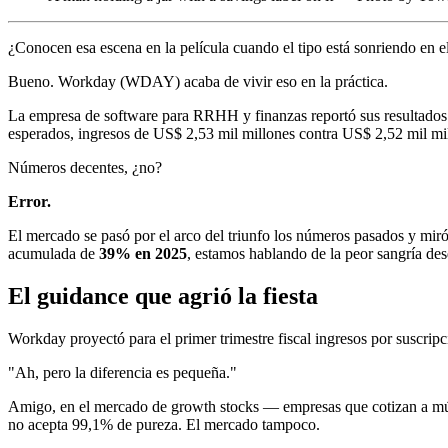
¿Conocen esa escena en la película cuando el tipo está sonriendo en el
Bueno. Workday (WDAY) acaba de vivir eso en la práctica.
La empresa de software para RRHH y finanzas reportó sus resultados de
esperados, ingresos de US$ 2,53 mil millones contra US$ 2,52 mil mi
Números decentes, ¿no?
Error.
El mercado se pasó por el arco del triunfo los números pasados y mir
acumulada de
39% en 2025
, estamos hablando de la peor sangría des
El guidance que agrió la fiesta
Workday proyectó para el primer trimestre fiscal ingresos por suscr
"Ah, pero la diferencia es pequeña."
Amigo, en el mercado de growth stocks — empresas que cotizan a múl
no acepta 99,1% de pureza. El mercado tampoco.