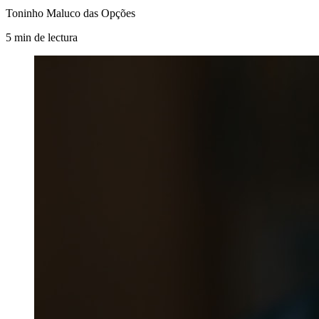
Toninho Maluco das Opções
5
min
de lectura