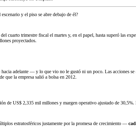
 escenario y el piso se abre debajo de él?
l cuarto trimestre fiscal el martes y, en el papel, hasta superó las ex
llones proyectados.
ó hacia adelante — y lo que vio no le gustó ni un poco. Las acciones se
de que la empresa salió a bolsa en 2012.
ipción de US$ 2,335 mil millones y margen operativo ajustado de 30,5%
tiplos estratosféricos justamente por la promesa de crecimiento —
cad