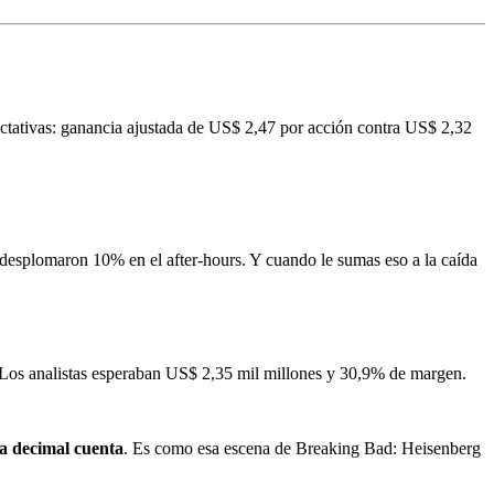
pectativas: ganancia ajustada de US$ 2,47 por acción contra US$ 2,32
 desplomaron 10% en el after-hours. Y cuando le sumas eso a la caída
. Los analistas esperaban US$ 2,35 mil millones y 30,9% de margen.
a decimal cuenta
. Es como esa escena de Breaking Bad: Heisenberg