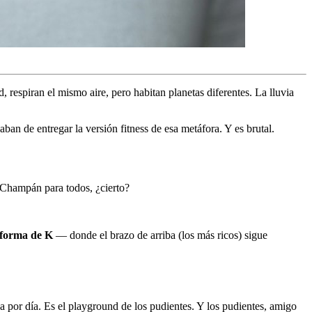
, respiran el mismo aire, pero habitan planetas diferentes. La lluvia
n de entregar la versión fitness de esa metáfora. Y es brutal.
 Champán para todos, ¿cierto?
 forma de K
— donde el brazo de arriba (los más ricos) sigue
 por día. Es el playground de los pudientes. Y los pudientes, amigo