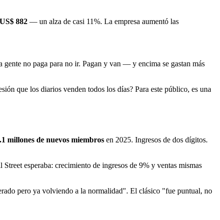
US$ 882
— un alza de casi 11%. La empresa aumentó las
gente no paga para no ir. Pagan y van — y encima se gastan más
esión que los diarios venden todos los días? Para este público, es una
.1 millones de nuevos miembros
en 2025. Ingresos de dos dígitos.
l Street esperaba: crecimiento de ingresos de 9% y ventas mismas
erado pero ya volviendo a la normalidad". El clásico "fue puntual, no