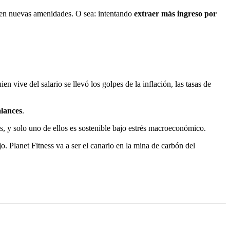
o en nuevas amenidades. O sea: intentando
extraer más ingreso por
 vive del salario se llevó los golpes de la inflación, las tasas de
alances
.
s, y solo uno de ellos es sostenible bajo estrés macroeconómico.
 Planet Fitness va a ser el canario en la mina de carbón del