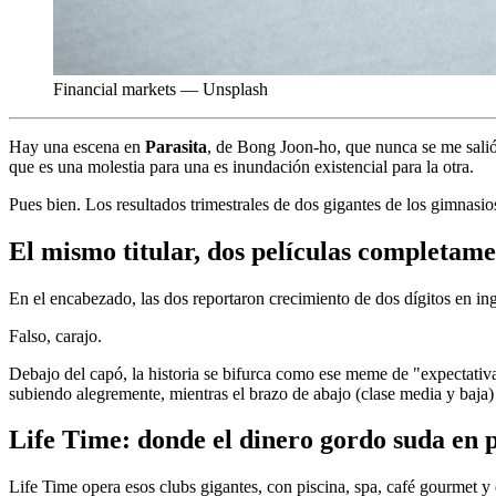
Financial markets — Unsplash
Hay una escena en
Parasita
, de Bong Joon-ho, que nunca se me salió d
que es una molestia para una es inundación existencial para la otra.
Pues bien. Los resultados trimestrales de dos gigantes de los gimnas
El mismo titular, dos películas completame
En el encabezado, las dos reportaron crecimiento de dos dígitos en 
Falso, carajo.
Debajo del capó, la historia se bifurca como ese meme de "expectativa
subiendo alegremente, mientras el brazo de abajo (clase media y baja)
Life Time: donde el dinero gordo suda en 
Life Time opera esos clubs gigantes, con piscina, spa, café gourmet 