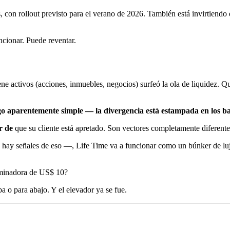
 con rollout previsto para el verano de 2026. También está invirtiend
ncionar. Puede reventar.
activos (acciones, inmuebles, negocios) surfeó la ola de liquidez. Quien
go aparentemente simple — la divergencia está estampada en los b
r de
que su cliente está apretado. Son vectores completamente diferente
ay señales de eso —, Life Time va a funcionar como un búnker de lujo.
 caminadora de US$ 10?
ba o para abajo. Y el elevador ya se fue.