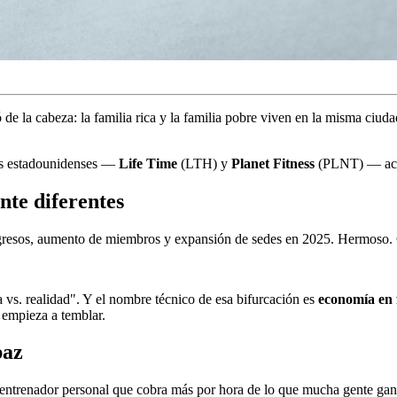
e la cabeza: la familia rica y la familia pobre viven en la misma ciudad
ios estadounidenses —
Life Time
(LTH) y
Planet Fitness
(PLNT) — acaba
nte diferentes
ingresos, aumento de miembros y expansión de sedes en 2025. Hermoso.
 vs. realidad". Y el nombre técnico de esa bifurcación es
economía en
 empieza a temblar.
paz
y entrenador personal que cobra más por hora de lo que mucha gente gana