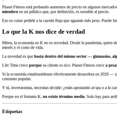
Planet Fitness está probando aumentos de precio en algunos mercados,
miembro
en un público que, por definición, es sensible al precio.
Eso es como pedirle a la cuerda floja que aguante más peso. Puede fu
Lo que la K nos dice de verdad
Miren, la economía en K no es novedad. Desde la pandemia, quien tiene 
interés y el costo de vida.
La novedad es que
hasta dentro del mismo sector — gimnasios, al
Life Time crece
porque
su cliente es rico. Planet Fitness crece
a pesa
Si la economía estadounidense efectivamente desacelera en 2026 — y h
consumo popular.
Y tú, inversionista, necesitas decidir: ¿estás apostando al spa o a la
Porque en el formato K,
no existe término medio
. Solo hay para arri
Etiquetas