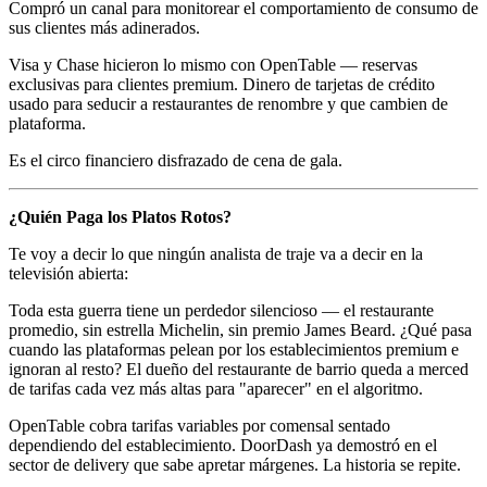
Compró un canal para monitorear el comportamiento de consumo de
sus clientes más adinerados.
Visa y Chase hicieron lo mismo con OpenTable — reservas
exclusivas para clientes premium. Dinero de tarjetas de crédito
usado para seducir a restaurantes de renombre y que cambien de
plataforma.
Es el circo financiero disfrazado de cena de gala.
¿Quién Paga los Platos Rotos?
Te voy a decir lo que ningún analista de traje va a decir en la
televisión abierta:
Toda esta guerra tiene un perdedor silencioso — el restaurante
promedio, sin estrella Michelin, sin premio James Beard. ¿Qué pasa
cuando las plataformas pelean por los establecimientos premium e
ignoran al resto? El dueño del restaurante de barrio queda a merced
de tarifas cada vez más altas para "aparecer" en el algoritmo.
OpenTable cobra tarifas variables por comensal sentado
dependiendo del establecimiento. DoorDash ya demostró en el
sector de delivery que sabe apretar márgenes. La historia se repite.