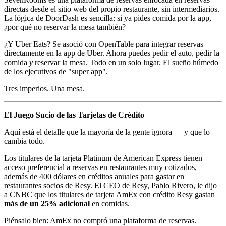
directas desde el sitio web del propio restaurante, sin intermediarios.
La lógica de DoorDash es sencilla: si ya pides comida por la app,
¿por qué no reservar la mesa también?
¿Y Uber Eats? Se asoció con OpenTable para integrar reservas
directamente en la app de Uber. Ahora puedes pedir el auto, pedir la
comida
y
reservar la mesa. Todo en un solo lugar. El sueño húmedo
de los ejecutivos de "super app".
Tres imperios. Una mesa.
El Juego Sucio de las Tarjetas de Crédito
Aquí está el detalle que la mayoría de la gente ignora — y que lo
cambia todo.
Los titulares de la tarjeta Platinum de American Express tienen
acceso preferencial a reservas en restaurantes muy cotizados,
además de 400 dólares en créditos anuales para gastar en
restaurantes socios de Resy. El CEO de Resy, Pablo Rivero, le dijo
a CNBC que los titulares de tarjeta AmEx con crédito Resy gastan
más de un 25% adicional
en comidas.
Piénsalo bien: AmEx no compró una plataforma de reservas.