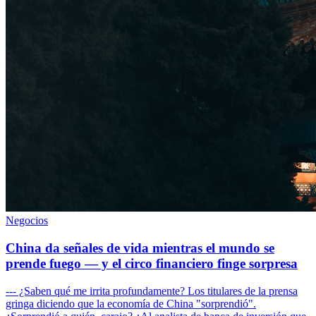
Negocios
China da señales de vida mientras el mundo se
prende fuego — y el circo financiero finge sorpresa
--- ¿Saben qué me irrita profundamente? Los titulares de la prensa
gringa diciendo que la economía de China "sorprendió".