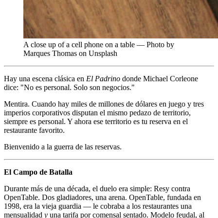
A close up of a cell phone on a table — Photo by
Marques Thomas on Unsplash
Hay una escena clásica en
El Padrino
donde Michael Corleone
dice: "No es personal. Solo son negocios."
Mentira. Cuando hay miles de millones de dólares en juego y tres
imperios corporativos disputan el mismo pedazo de territorio,
siempre es personal. Y ahora ese territorio es tu reserva en el
restaurante favorito.
Bienvenido a la guerra de las reservas.
El Campo de Batalla
Durante más de una década, el duelo era simple: Resy contra
OpenTable. Dos gladiadores, una arena. OpenTable, fundada en
1998, era la vieja guardia — le cobraba a los restaurantes una
mensualidad
y
una tarifa por comensal sentado. Modelo feudal, al