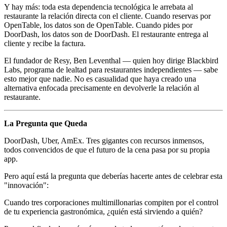
Y hay más: toda esta dependencia tecnológica le arrebata al
restaurante la relación directa con el cliente. Cuando reservas por
OpenTable, los datos son de OpenTable. Cuando pides por
DoorDash, los datos son de DoorDash. El restaurante entrega al
cliente y recibe la factura.
El fundador de Resy, Ben Leventhal — quien hoy dirige Blackbird
Labs, programa de lealtad para restaurantes independientes — sabe
esto mejor que nadie. No es casualidad que haya creado una
alternativa enfocada precisamente en devolverle la relación al
restaurante.
La Pregunta que Queda
DoorDash, Uber, AmEx. Tres gigantes con recursos inmensos,
todos convencidos de que el futuro de la cena pasa por su propia
app.
Pero aquí está la pregunta que deberías hacerte antes de celebrar esta
"innovación":
Cuando tres corporaciones multimillonarias compiten por el control
de tu experiencia gastronómica, ¿quién está sirviendo a quién?