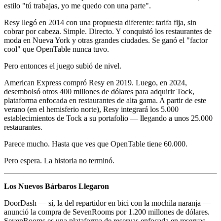
estilo "tú trabajas, yo me quedo con una parte".
Resy llegó en 2014 con una propuesta diferente: tarifa fija, sin
cobrar por cabeza. Simple. Directo. Y conquistó los restaurantes de
moda en Nueva York y otras grandes ciudades. Se ganó el "factor
cool" que OpenTable nunca tuvo.
Pero entonces el juego subió de nivel.
American Express compró Resy en 2019. Luego, en 2024,
desembolsó otros 400 millones de dólares para adquirir Tock,
plataforma enfocada en restaurantes de alta gama. A partir de este
verano (en el hemisferio norte), Resy integrará los 5.000
establecimientos de Tock a su portafolio — llegando a unos 25.000
restaurantes.
Parece mucho. Hasta que ves que OpenTable tiene 60.000.
Pero espera. La historia no terminó.
Los Nuevos Bárbaros Llegaron
DoorDash — sí, la del repartidor en bici con la mochila naranja —
anunció la compra de SevenRooms por 1.200 millones de dólares.
SevenRooms es una plataforma de reservas enfocada en reservas