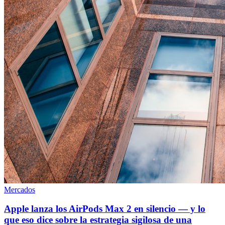
Mercados
Apple lanza los AirPods Max 2 en silencio — y lo
que eso dice sobre la estrategia sigilosa de una