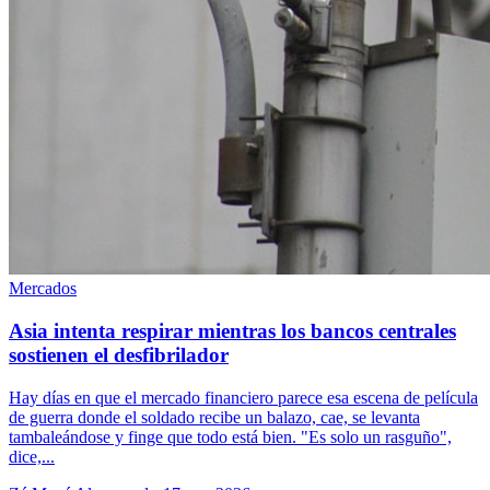
Mercados
Asia intenta respirar mientras los bancos centrales
sostienen el desfibrilador
Hay días en que el mercado financiero parece esa escena de película
de guerra donde el soldado recibe un balazo, cae, se levanta
tambaleándose y finge que todo está bien. "Es solo un rasguño",
dice,...