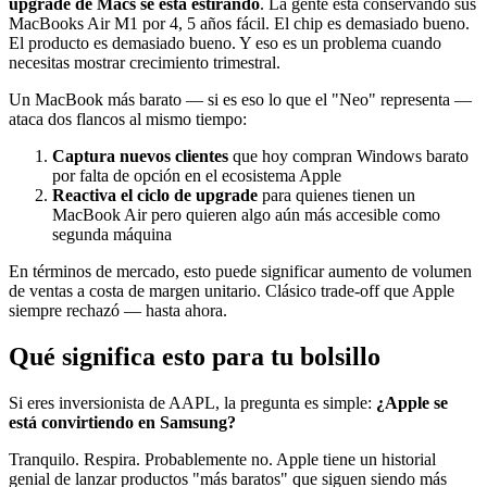
upgrade de Macs se está estirando
. La gente está conservando sus
MacBooks Air M1 por 4, 5 años fácil. El chip es demasiado bueno.
El producto es demasiado bueno. Y eso es un problema cuando
necesitas mostrar crecimiento trimestral.
Un MacBook más barato — si es eso lo que el "Neo" representa —
ataca dos flancos al mismo tiempo:
Captura nuevos clientes
que hoy compran Windows barato
por falta de opción en el ecosistema Apple
Reactiva el ciclo de upgrade
para quienes tienen un
MacBook Air pero quieren algo aún más accesible como
segunda máquina
En términos de mercado, esto puede significar aumento de volumen
de ventas a costa de margen unitario. Clásico trade-off que Apple
siempre rechazó — hasta ahora.
Qué significa esto para tu bolsillo
Si eres inversionista de AAPL, la pregunta es simple:
¿Apple se
está convirtiendo en Samsung?
Tranquilo. Respira. Probablemente no. Apple tiene un historial
genial de lanzar productos "más baratos" que siguen siendo más