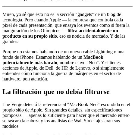
Miren, yo sé que esto no es la sección "gadgets" de un blog de
tecnología. Pero cuando Apple — la empresa que controla cada
pixel de cada presentación, que ensaya los eventos como si fuera la
inauguración de los Olímpicos —
filtra accidentalmente un
producto en su propio sitio
, eso es noticia de mercado. Y de las
grandes.
Porque no estamos hablando de un nuevo cable Lightning o una
funda de iPhone. Estamos hablando de un
MacBook
potencialmente más barato
, nombre clave "Neo". Y si tienes
acciones de Apple, de Dell, de HP, de Lenovo, o si simplemente
entiendes cómo funciona la guerra de márgenes en el sector de
hardware, pon atención.
La filtración que no debía filtrarse
The Verge detectó la referencia al "MacBook Neo" escondida en el
propio sitio de Apple. Sin grandes detalles, sin especificaciones
pomposas — apenas lo suficiente para hacer que el mercado entero
se rascara la cabeza y los analistas de Wall Street ajustaran sus
modelos.