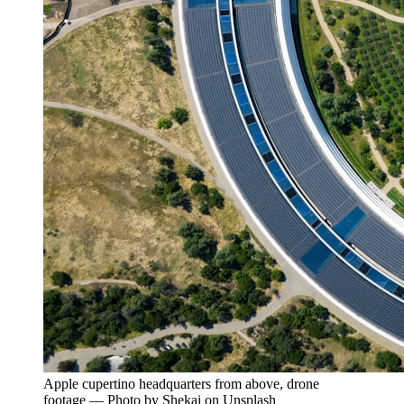
Apple cupertino headquarters from above, drone
footage — Photo by Shekai on Unsplash