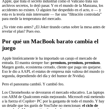
Apple, que trata el secreto industrial como el Vaticano trata sus
archivos secretos, lo dejó pasar. Y en el mundo de la Manzana, los
accidentes no existen. O alguien fue despedido en el acto, o — y
esta es la teoría más interesante — fue una "filtración controlada"
para medir la temperatura del mercado.
¿Ya viste esto antes? ¿El Joker tirando cartas sobre la mesa antes de
revelar el plan? Pues eso.
Por qué un MacBook barato cambia el
juego
Apple históricamente le ha importado un carajo el mercado de
entrada. El mantra siempre fue:
premium, premium, premium
.
Margen gordo, ecosistema cerrado, cliente que paga sin quejarse.
Eso le dio a AAPL el estatus de empresa más valiosa del mundo (o
segunda, dependiendo del día y del humor de Nvidia).
Pero el panorama cambió. Y cambió feo.
Los Chromebooks se devoraron el mercado educativo. Las laptops
con ARM de Qualcomm están mejorando. Microsoft está metiendo
a la fuerza el Copilot+ PC por la garganta de todo el mundo. Y hay
un detalle que los gurús de YouTube no mencionan:
el ciclo de