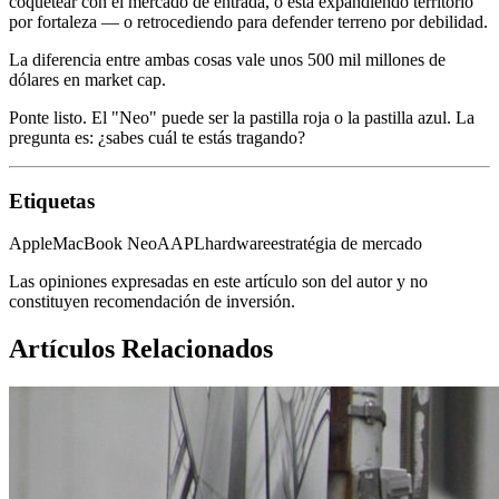
coquetear con el mercado de entrada, o está expandiendo territorio
por fortaleza — o retrocediendo para defender terreno por debilidad.
La diferencia entre ambas cosas vale unos 500 mil millones de
dólares en market cap.
Ponte listo. El "Neo" puede ser la pastilla roja o la pastilla azul. La
pregunta es: ¿sabes cuál te estás tragando?
Etiquetas
Apple
MacBook Neo
AAPL
hardware
estratégia de mercado
Las opiniones expresadas en este artículo son del autor y no
constituyen recomendación de inversión.
Artículos Relacionados