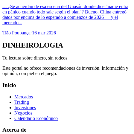
--- ¿Se acuerdan de esa escena del Guasón donde dice "nadie entra
en pánico cuando todo sale según el plan"? Bueno. China entregó
datos por encima de lo esperado a comienzos de 2026 — y el
mercado...
Tião Poupança
·
16 mar 2026
DINHEIROLOGIA
Tu lectura sobre dinero, sin rodeos
Este portal no ofrece recomendaciones de inversión. Información y
opinión, con piel en el juego.
Inicio
Mercados
Trading
Inversiones
Negocios
Calendario Económico
Acerca de