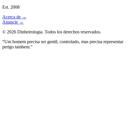
Est. 2008
Acerca de
→
Anuncie
→
©
2026
Dinheirologia.
Todos los derechos reservados
.
“Um homem precisa ser gentil, controlado, mas precisa representar
perigo tambem.”