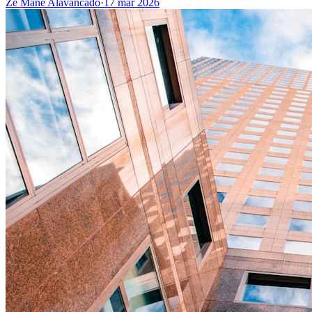
Zé Mané Alavancado
·
17 mar 2026