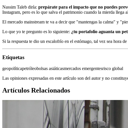
Nassim Taleb diría:
prepárate para el impacto que no puedes preve
Instagram, pero es lo que salva el patrimonio cuando la mierda llega al
El mercado mainstream te va a decir que "mantengas la calma" y "pien
Lo que yo te pregunto es lo siguiente:
¿tu portafolio aguanta un pet
Si la respuesta te dio un escalofrío en el estómago, tal vez sea hora de
Etiquetas
geopolítica
petróleo
bolsas asiáticas
mercados emergentes
risco global
Las opiniones expresadas en este artículo son del autor y no constitu
Artículos Relacionados