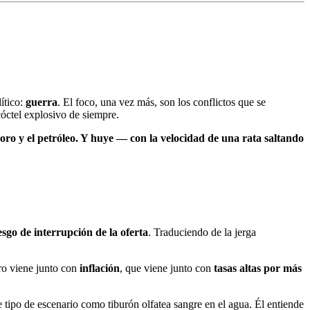
ítico:
guerra
. El foco, una vez más, son los conflictos que se
cóctel explosivo de siempre.
l oro y el petróleo. Y huye — con la velocidad de una rata saltando
esgo de interrupción de la oferta
. Traduciendo de la jerga
aro viene junto con
inflación
, que viene junto con
tasas altas por más
tipo de escenario como tiburón olfatea sangre en el agua. Él entiende