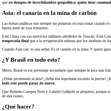
que
en tiempos de incertidumbre geopolítica, quien tiene commodit
Asia: el canario en la mina de carbón
Las bolsas asiáticas son siempre las primeras en reaccionar cuando el
buena parte de esas tensiones.
Está China con sus ejercicios militares alrededor de Taiwán. Está Co
temporada final
que a la recuperación robusta que los analistas de b
Cuando Asia cae, es una señal. Es el canario en la mina. Y quien ignor
¿Y Brasil en todo esto?
Miren, Brasil es ese personaje secundario que siempre le toca una bala
¿Dólar presionado al alza? ¿Inflación importada tocando la puerta? 
todo esto puede pasar de nuevo.
Que Roberto Campos Neto y Gabriel Galípolo se preparen, porque si est
de elecciones.
¿Qué hacer?