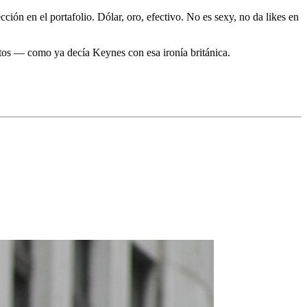
cción en el portafolio. Dólar, oro, efectivo. No es sexy, no da likes en
rtos — como ya decía Keynes con esa ironía británica.