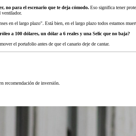
r, no para el escenario que te deja cómodo.
Eso significa tener prote
 ventilador.
ses en el largo plazo". Está bien, en el largo plazo todos estamos mue
róleo a 100 dólares, un dólar a 6 reales y una Selic que no baja?
 mover el portafolio antes de que el canario deje de cantar.
yen recomendación de inversión.