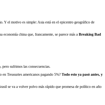
. Y el motivo es simple: Asia está en el epicentro geográfico de
 una economía china que, francamente, se parece más a
Breaking Bad
o, pero sufrimos las consecuencias.
erlo en Treasuries americanos pagando 5%?
Todo esto ya pasó antes, y
Brasil se va a volver polvo más rápido que promesa de político en año