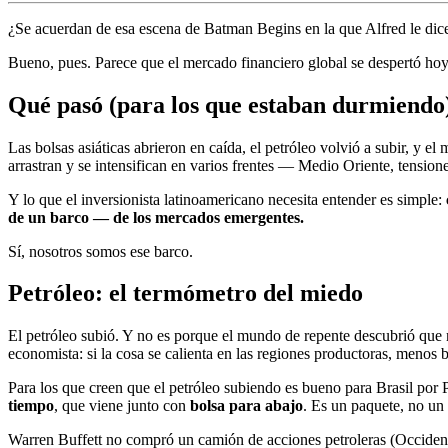
¿Se acuerdan de esa escena de Batman Begins en la que Alfred le di
Bueno, pues. Parece que el mercado financiero global se despertó hoy
Qué pasó (para los que estaban durmiendo
Las bolsas asiáticas abrieron en caída, el petróleo volvió a subir, y e
arrastran y se intensifican en varios frentes — Medio Oriente, tension
Y lo que el inversionista latinoamericano necesita entender es simple:
de un barco — de los mercados emergentes.
Sí, nosotros somos ese barco.
Petróleo: el termómetro del miedo
El petróleo subió. Y no es porque el mundo de repente descubrió que 
economista: si la cosa se calienta en las regiones productoras, menos ba
Para los que creen que el petróleo subiendo es bueno para Brasil por P
tiempo
, que viene junto con
bolsa para abajo
. Es un paquete, no un 
Warren Buffett no compró un camión de acciones petroleras (Occidenta