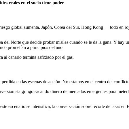
ies reales en el suelo tiene poder
.
 riesgo global aumenta. Japón, Corea del Sur, Hong Kong — todo en rojo
rea del Norte que decide probar misiles cuando se le da la gana. Y hay
anco prometían a principios del año.
a al canario termina asfixiado por el gas.
 perdida en las escenas de acción. No estamos en el centro del conflict
¿Inversionista gringo sacando dinero de mercados emergentes para met
e escenario se intensifica, la conversación sobre recorte de tasas en 