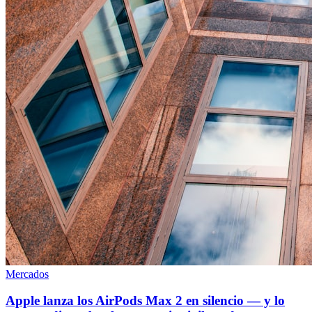
Mercados
Apple lanza los AirPods Max 2 en silencio — y lo