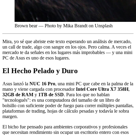
Brown bear — Photo by Mika Brandt on Unsplash
Mira, yo sé que abriste este texto esperando un análisis de mercado,
un call de trade, algo con sangre en los ojos. Pero calma. A veces el
mercado te da señales en los lugares más improbables — y una mini
PC de Asus es uno de esos lugares.
El Hecho Pelado y Duro
Asus lanzó la
NUC 16 Pro
, una mini PC que cabe en la palma de la
mano y viene cargada con procesador
Intel Core Ultra X7 358H
,
32GB de RAM
y
1TB de SSD
. Para los que no hablan
"tecnologués": es una computadora del tamaño de un libro de
bolsillo con suficiente poder de fuego para correr múltiples pantallas,
plataformas de trading, hojas de cálculo pesadas y todavía le sobra
margen.
El bicho fue pensado para ambientes corporativos y profesionales
que necesitan rendimiento sin ocupar un escritorio entero con esos