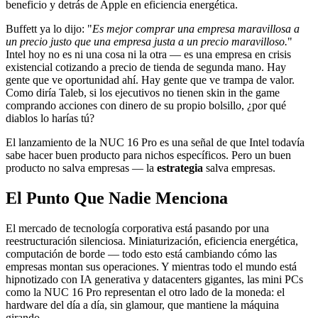
beneficio y detrás de Apple en eficiencia energética.
Buffett ya lo dijo: "
Es mejor comprar una empresa maravillosa a
un precio justo que una empresa justa a un precio maravilloso.
"
Intel hoy no es ni una cosa ni la otra — es una empresa en crisis
existencial cotizando a precio de tienda de segunda mano. Hay
gente que ve oportunidad ahí. Hay gente que ve trampa de valor.
Como diría Taleb, si los ejecutivos no tienen skin in the game
comprando acciones con dinero de su propio bolsillo, ¿por qué
diablos lo harías tú?
El lanzamiento de la NUC 16 Pro es una señal de que Intel todavía
sabe hacer buen producto para nichos específicos. Pero un buen
producto no salva empresas — la
estrategia
salva empresas.
El Punto Que Nadie Menciona
El mercado de tecnología corporativa está pasando por una
reestructuración silenciosa. Miniaturización, eficiencia energética,
computación de borde — todo esto está cambiando cómo las
empresas montan sus operaciones. Y mientras todo el mundo está
hipnotizado con IA generativa y datacenters gigantes, las mini PCs
como la NUC 16 Pro representan el otro lado de la moneda: el
hardware del día a día, sin glamour, que mantiene la máquina
girando.