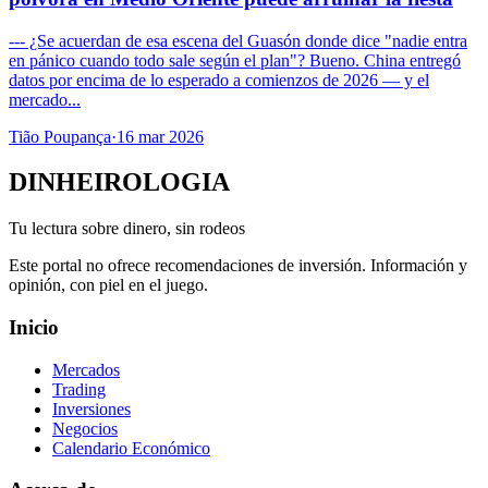
--- ¿Se acuerdan de esa escena del Guasón donde dice "nadie entra
en pánico cuando todo sale según el plan"? Bueno. China entregó
datos por encima de lo esperado a comienzos de 2026 — y el
mercado...
Tião Poupança
·
16 mar 2026
DINHEIROLOGIA
Tu lectura sobre dinero, sin rodeos
Este portal no ofrece recomendaciones de inversión. Información y
opinión, con piel en el juego.
Inicio
Mercados
Trading
Inversiones
Negocios
Calendario Económico