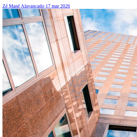
Zé Mané Alavancado
·
17 mar 2026