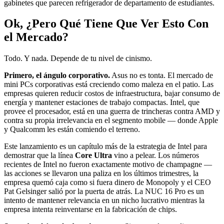
gabinetes que parecen refrigerador de departamento de estudiantes.
Ok, ¿Pero Qué Tiene Que Ver Esto Con
el Mercado?
Todo. Y nada. Depende de tu nivel de cinismo.
Primero, el ángulo corporativo.
Asus no es tonta. El mercado de
mini PCs corporativas está creciendo como maleza en el patio. Las
empresas quieren reducir costos de infraestructura, bajar consumo de
energía y mantener estaciones de trabajo compactas. Intel, que
provee el procesador, está en una guerra de trincheras contra AMD y
contra su propia irrelevancia en el segmento mobile — donde Apple
y Qualcomm les están comiendo el terreno.
Este lanzamiento es un capítulo más de la estrategia de Intel para
demostrar que la línea
Core Ultra
vino a pelear. Los números
recientes de Intel no fueron exactamente motivo de champagne —
las acciones se llevaron una paliza en los últimos trimestres, la
empresa quemó caja como si fuera dinero de Monopoly y el CEO
Pat Gelsinger salió por la puerta de atrás. La NUC 16 Pro es un
intento de mantener relevancia en un nicho lucrativo mientras la
empresa intenta reinventarse en la fabricación de chips.