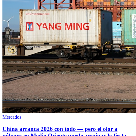
Mercados
China arranca 2026 con todo — pero el olor a
pólvora en Medio Oriente puede arruinar la fiesta