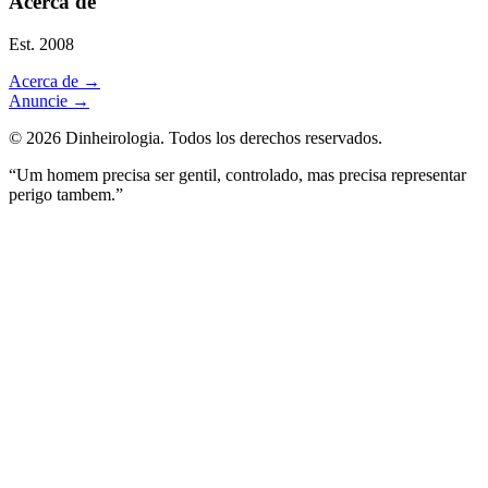
Acerca de
Est. 2008
Acerca de
→
Anuncie
→
©
2026
Dinheirologia.
Todos los derechos reservados
.
“Um homem precisa ser gentil, controlado, mas precisa representar
perigo tambem.”