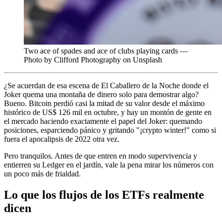
Two ace of spades and ace of clubs playing cards —
Photo by Clifford Photography on Unsplash
¿Se acuerdan de esa escena de El Caballero de la Noche donde el
Joker quema una montaña de dinero solo para demostrar algo?
Bueno. Bitcoin perdió casi la mitad de su valor desde el máximo
histórico de US$ 126 mil en octubre, y hay un montón de gente en
el mercado haciendo exactamente el papel del Joker: quemando
posiciones, esparciendo pánico y gritando "¡crypto winter!" como si
fuera el apocalipsis de 2022 otra vez.
Pero tranquilos. Antes de que entren en modo supervivencia y
entierren su Ledger en el jardín, vale la pena mirar los números con
un poco más de frialdad.
Lo que los flujos de los ETFs realmente
dicen