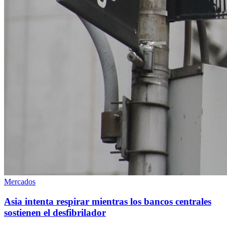
Mercados
Asia intenta respirar mientras los bancos centrales
sostienen el desfibrilador