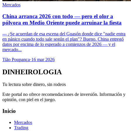
Mercados
China arranca 2026 con todo — pero el olor a
pólvora en Medio Oriente puede arruinar la fiesta
--- ¿Se acuerdan de esa escena del Guasón donde dice "nadie entra
en pánico cuando todo sale según el plan"? Bueno. China entregó
datos por encima de lo esperado a comienzos de 2026 — y el
mercado...
Tião Poupança
·
16 mar 2026
DINHEIROLOGIA
Tu lectura sobre dinero, sin rodeos
Este portal no ofrece recomendaciones de inversión. Información y
opinión, con piel en el juego.
Inicio
Mercados
Trading