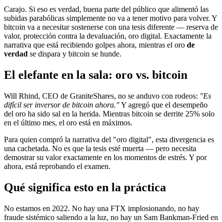
Carajo. Si eso es verdad, buena parte del público que alimentó las
subidas parabólicas simplemente no va a tener motivo para volver. Y
bitcoin va a necesitar sostenerse con una tesis diferente — reserva de
valor, protección contra la devaluación, oro digital. Exactamente la
narrativa que está recibiendo golpes ahora, mientras el oro
de
verdad
se dispara y bitcoin se hunde.
El elefante en la sala: oro vs. bitcoin
Will Rhind, CEO de GraniteShares, no se anduvo con rodeos:
"Es
difícil ser inversor de bitcoin ahora."
Y agregó que el desempeño
del oro ha sido sal en la herida. Mientras bitcoin se derrite 25% solo
en el último mes, el oro está en máximos.
Para quien compró la narrativa del "oro digital", esta divergencia es
una cachetada. No es que la tesis esté muerta — pero necesita
demostrar su valor exactamente en los momentos de estrés. Y por
ahora, está reprobando el examen.
Qué significa esto en la práctica
No estamos en 2022. No hay una FTX implosionando, no hay
fraude sistémico saliendo a la luz, no hay un Sam Bankman-Fried en