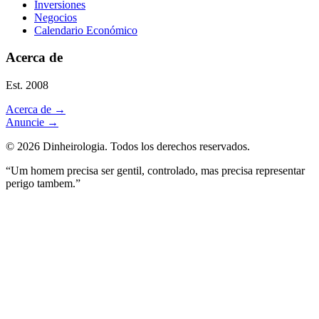
Inversiones
Negocios
Calendario Económico
Acerca de
Est. 2008
Acerca de
→
Anuncie
→
©
2026
Dinheirologia.
Todos los derechos reservados
.
“Um homem precisa ser gentil, controlado, mas precisa representar
perigo tambem.”