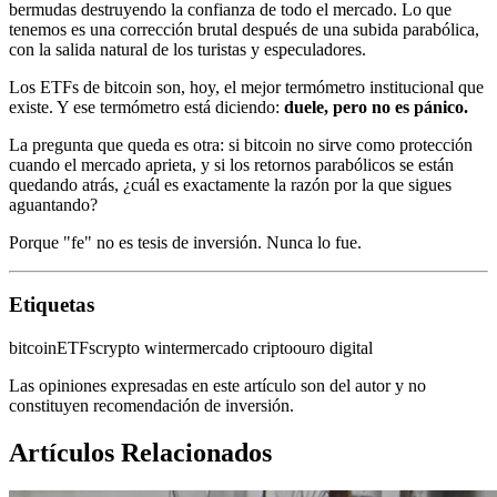
bermudas destruyendo la confianza de todo el mercado. Lo que
tenemos es una corrección brutal después de una subida parabólica,
con la salida natural de los turistas y especuladores.
Los ETFs de bitcoin son, hoy, el mejor termómetro institucional que
existe. Y ese termómetro está diciendo:
duele, pero no es pánico.
La pregunta que queda es otra: si bitcoin no sirve como protección
cuando el mercado aprieta, y si los retornos parabólicos se están
quedando atrás, ¿cuál es exactamente la razón por la que sigues
aguantando?
Porque "fe" no es tesis de inversión. Nunca lo fue.
Etiquetas
bitcoin
ETFs
crypto winter
mercado cripto
ouro digital
Las opiniones expresadas en este artículo son del autor y no
constituyen recomendación de inversión.
Artículos Relacionados