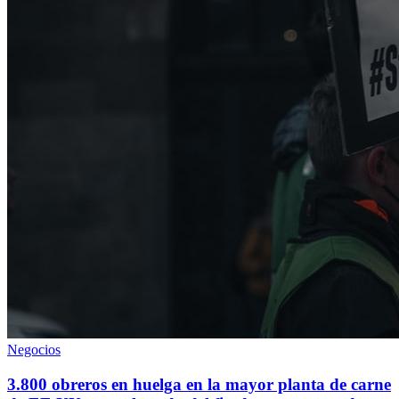
Negocios
3.800 obreros en huelga en la mayor planta de carne