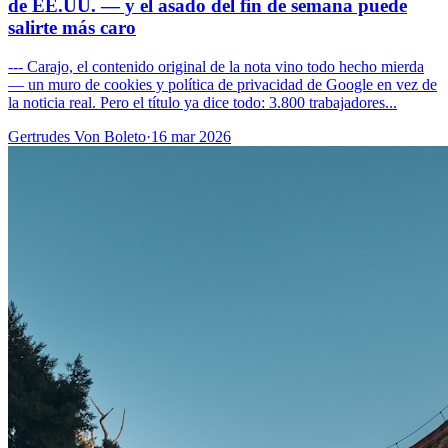
de EE.UU. — y el asado del fin de semana puede
salirte más caro
--- Carajo, el contenido original de la nota vino todo hecho mierda
— un muro de cookies y política de privacidad de Google en vez de
la noticia real. Pero el título ya dice todo: 3.800 trabajadores...
Gertrudes Von Boleto
·
16 mar 2026