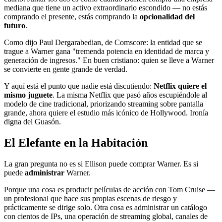
mediana que tiene un activo extraordinario escondido — no estás
comprando el presente, estás comprando la
opcionalidad del
futuro
.
Como dijo Paul Dergarabedian, de Comscore: la entidad que se
trague a Warner gana "tremenda potencia en identidad de marca y
generación de ingresos." En buen cristiano: quien se lleve a Warner
se convierte en gente grande de verdad.
Y aquí está el punto que nadie está discutiendo:
Netflix quiere el
mismo juguete
. La misma Netflix que pasó años escupiéndole al
modelo de cine tradicional, priorizando streaming sobre pantalla
grande, ahora quiere el estudio más icónico de Hollywood. Ironía
digna del Guasón.
El Elefante en la Habitación
La gran pregunta no es si Ellison puede comprar Warner. Es si
puede
administrar
Warner.
Porque una cosa es producir películas de acción con Tom Cruise —
un profesional que hace sus propias escenas de riesgo y
prácticamente se dirige solo. Otra cosa es administrar un catálogo
con cientos de IPs, una operación de streaming global, canales de