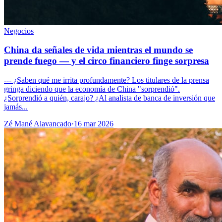
Negocios
China da señales de vida mientras el mundo se
prende fuego — y el circo financiero finge sorpresa
--- ¿Saben qué me irrita profundamente? Los titulares de la prensa
gringa diciendo que la economía de China "sorprendió".
¿Sorprendió a quién, carajo? ¿Al analista de banca de inversión que
jamás...
Zé Mané Alavancado
·
16 mar 2026