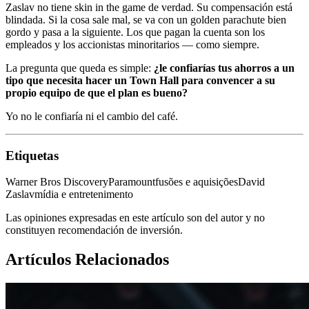
Zaslav no tiene skin in the game de verdad. Su compensación está
blindada. Si la cosa sale mal, se va con un golden parachute bien
gordo y pasa a la siguiente. Los que pagan la cuenta son los
empleados y los accionistas minoritarios — como siempre.
La pregunta que queda es simple:
¿le confiarías tus ahorros a un
tipo que necesita hacer un Town Hall para convencer a su
propio equipo de que el plan es bueno?
Yo no le confiaría ni el cambio del café.
Etiquetas
Warner Bros Discovery
Paramount
fusões e aquisições
David
Zaslav
mídia e entretenimento
Las opiniones expresadas en este artículo son del autor y no
constituyen recomendación de inversión.
Artículos Relacionados