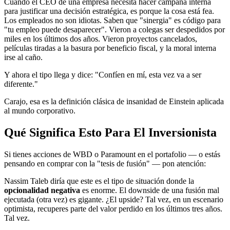
Cuando el CEO de una empresa necesita hacer campaña interna
para justificar una decisión estratégica, es porque la cosa está fea.
Los empleados no son idiotas. Saben que "sinergia" es código para
"tu empleo puede desaparecer". Vieron a colegas ser despedidos por
miles en los últimos dos años. Vieron proyectos cancelados,
películas tiradas a la basura por beneficio fiscal, y la moral interna
irse al caño.
Y ahora el tipo llega y dice: "Confíen en mí, esta vez va a ser
diferente."
Carajo, esa es la definición clásica de insanidad de Einstein aplicada
al mundo corporativo.
Qué Significa Esto Para El Inversionista
Si tienes acciones de WBD o Paramount en el portafolio — o estás
pensando en comprar con la "tesis de fusión" — pon atención:
Nassim Taleb diría que este es el tipo de situación donde la
opcionalidad negativa
es enorme. El downside de una fusión mal
ejecutada (otra vez) es gigante. ¿El upside? Tal vez, en un escenario
optimista, recuperes parte del valor perdido en los últimos tres años.
Tal vez.