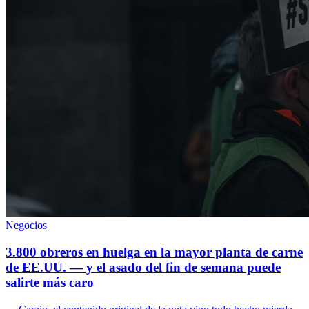
Negocios
3.800 obreros en huelga en la mayor planta de carne
de EE.UU. — y el asado del fin de semana puede
salirte más caro