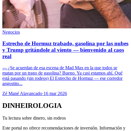
Negocios
Estrecho de Hormuz trabado, gasolina por las nubes
y Trump gritándole al viento — bienvenido al caos
real
--- ¿Se acuerdan de esa escena de Mad Max en la que todos se
matan por un trago de gasolina? Bueno. Ya casi estamos ahí. Qué
está pasando (sin rodeos) El Estrecho de Hormuz — ese corredor
angostito...
Zé Mané Alavancado
·
16 mar 2026
DINHEIROLOGIA
Tu lectura sobre dinero, sin rodeos
Este portal no ofrece recomendaciones de inversión. Información y