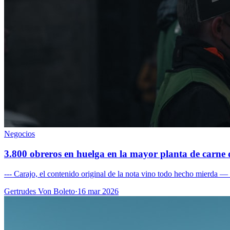
Negocios
3.800 obreros en huelga en la mayor planta de carne 
--- Carajo, el contenido original de la nota vino todo hecho mierda — u
Gertrudes Von Boleto
·
16 mar 2026