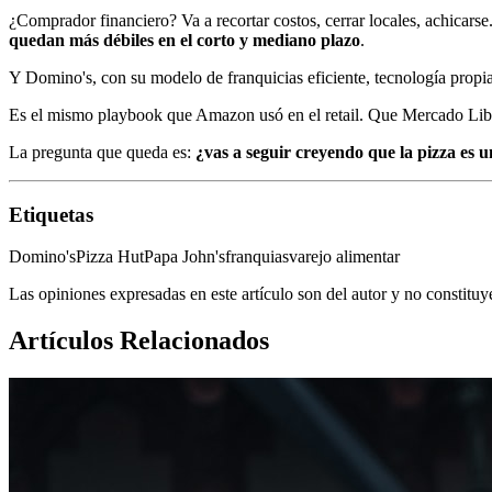
¿Comprador financiero? Va a recortar costos, cerrar locales, achicars
quedan más débiles en el corto y mediano plazo
.
Y Domino's, con su modelo de franquicias eficiente, tecnología propi
Es el mismo playbook que Amazon usó en el retail. Que Mercado Libr
La pregunta que queda es:
¿vas a seguir creyendo que la pizza es 
Etiquetas
Domino's
Pizza Hut
Papa John's
franquias
varejo alimentar
Las opiniones expresadas en este artículo son del autor y no constitu
Artículos Relacionados