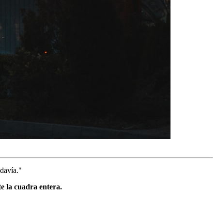
davía."
e la cuadra entera.