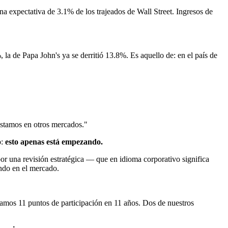
a expectativa de 3.1% de los trajeados de Wall Street. Ingresos de
la de Papa John's ya se derritió 13.8%. Es aquello de: en el país de
estamos en otros mercados."
o:
esto apenas está empezando.
or una revisión estratégica — que en idioma corporativo significa
ndo en el mercado.
namos 11 puntos de participación en 11 años. Dos de nuestros