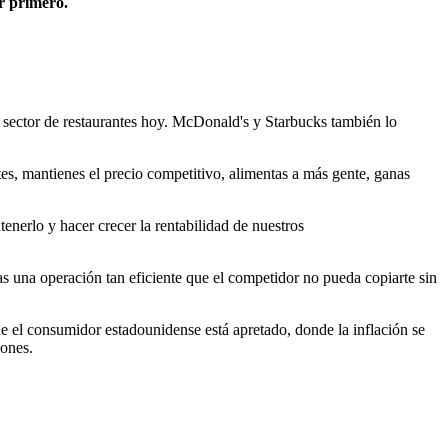
ar primero.
 sector de restaurantes hoy. McDonald's y Starbucks también lo
es, mantienes el precio competitivo, alimentas a más gente, ganas
nerlo y hacer crecer la rentabilidad de nuestros
 una operación tan eficiente que el competidor no pueda copiarte sin
 el consumidor estadounidense está apretado, donde la inflación se
iones.