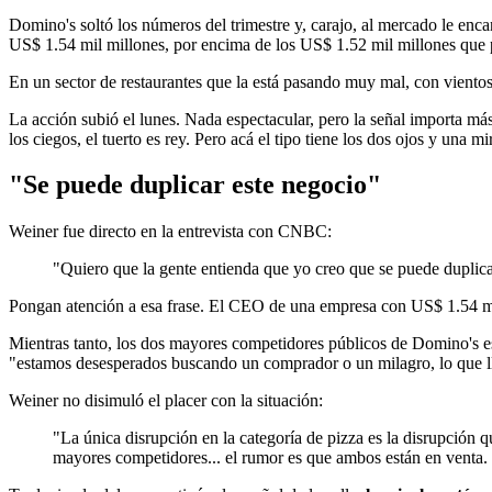
Domino's soltó los números del trimestre y, carajo, al mercado le enc
US$ 1.54 mil millones, por encima de los US$ 1.52 mil millones que p
En un sector de restaurantes que la está pasando muy mal, con vientos
La acción subió el lunes. Nada espectacular, pero la señal importa má
los ciegos, el tuerto es rey. Pero acá el tipo tiene los dos ojos y una mir
"Se puede duplicar este negocio"
Weiner fue directo en la entrevista con CNBC:
"Quiero que la gente entienda que yo creo que se puede duplica
Pongan atención a esa frase. El CEO de una empresa con US$ 1.54 mil 
Mientras tanto, los dos mayores competidores públicos de Domino's es
"estamos desesperados buscando un comprador o un milagro, lo que 
Weiner no disimuló el placer con la situación:
"La única disrupción en la categoría de pizza es la disrupción
mayores competidores... el rumor es que ambos están en venta. 