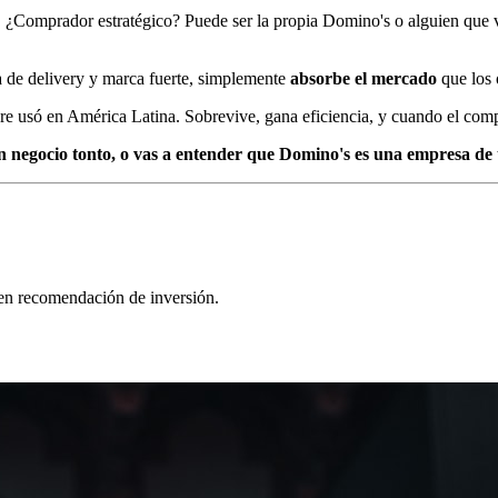
e. ¿Comprador estratégico? Puede ser la propia Domino's o alguien que v
a de delivery y marca fuerte, simplemente
absorbe el mercado
que los 
e usó en América Latina. Sobrevive, gana eficiencia, y cuando el comp
un negocio tonto, o vas a entender que Domino's es una empresa de 
yen recomendación de inversión.