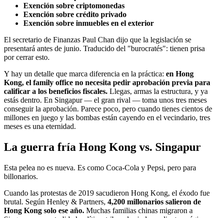
Exención sobre criptomonedas
Exención sobre crédito privado
Exención sobre inmuebles en el exterior
El secretario de Finanzas Paul Chan dijo que la legislación se
presentará antes de junio. Traducido del "burocratés": tienen prisa
por cerrar esto.
Y hay un detalle que marca diferencia en la práctica:
en Hong
Kong, el family office no necesita pedir aprobación previa para
calificar a los beneficios fiscales.
Llegas, armas la estructura, y ya
estás dentro. En Singapur — el gran rival — toma unos tres meses
conseguir la aprobación. Parece poco, pero cuando tienes cientos de
millones en juego y las bombas están cayendo en el vecindario, tres
meses es una eternidad.
La guerra fría Hong Kong vs. Singapur
Esta pelea no es nueva. Es como Coca-Cola y Pepsi, pero para
billonarios.
Cuando las protestas de 2019 sacudieron Hong Kong, el éxodo fue
brutal. Según Henley & Partners,
4,200 millonarios salieron de
Hong Kong solo ese año.
Muchas familias chinas migraron a