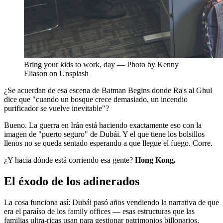
Bring your kids to work, day — Photo by Kenny
Eliason on Unsplash
¿Se acuerdan de esa escena de Batman Begins donde Ra's al Ghul
dice que "cuando un bosque crece demasiado, un incendio
purificador se vuelve inevitable"?
Bueno. La guerra en Irán está haciendo exactamente eso con la
imagen de "puerto seguro" de Dubái. Y el que tiene los bolsillos
llenos no se queda sentado esperando a que llegue el fuego. Corre.
¿Y hacia dónde está corriendo esa gente?
Hong Kong.
El éxodo de los adinerados
La cosa funciona así: Dubái pasó años vendiendo la narrativa de que
era el paraíso de los family offices — esas estructuras que las
familias ultra-ricas usan para gestionar patrimonios billonarios.