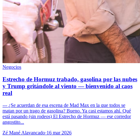
Negocios
Estrecho de Hormuz trabado, gasolina por las nubes
y Trump gritándole al viento — bienvenido al caos
real
--- ¿Se acuerdan de esa escena de Mad Max en la que todos se
matan por un trago de gasolina? Bueno. Ya casi estamos ahí. Qué
está pasando (sin rodeos) El Estrecho de Hormuz — ese corredor
angostito...
Zé Mané Alavancado
·
16 mar 2026