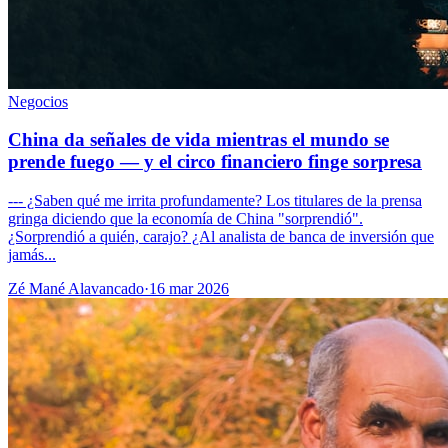
Negocios
China da señales de vida mientras el mundo se
prende fuego — y el circo financiero finge sorpresa
--- ¿Saben qué me irrita profundamente? Los titulares de la prensa
gringa diciendo que la economía de China "sorprendió".
¿Sorprendió a quién, carajo? ¿Al analista de banca de inversión que
jamás...
Zé Mané Alavancado
·
16 mar 2026