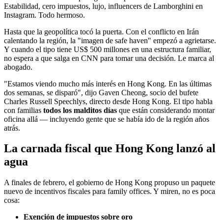
Estabilidad, cero impuestos, lujo, influencers de Lamborghini en
Instagram. Todo hermoso.
Hasta que la geopolítica tocó la puerta. Con el conflicto en Irán
calentando la región, la "imagen de safe haven" empezó a agrietarse.
Y cuando el tipo tiene US$ 500 millones en una estructura familiar,
no espera a que salga en CNN para tomar una decisión. Le marca al
abogado.
"Estamos viendo mucho más interés en Hong Kong. En las últimas
dos semanas, se disparó", dijo Gaven Cheong, socio del bufete
Charles Russell Speechlys, directo desde Hong Kong. El tipo habla
con familias
todos los malditos días
que están considerando montar
oficina allá — incluyendo gente que se había ido de la región años
atrás.
La carnada fiscal que Hong Kong lanzó al
agua
A finales de febrero, el gobierno de Hong Kong propuso un paquete
nuevo de incentivos fiscales para family offices. Y miren, no es poca
cosa:
Exención de impuestos sobre oro