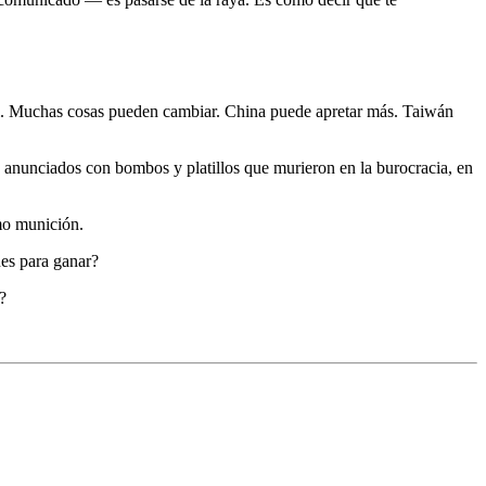
ual. Muchas cosas pueden cambiar. China puede apretar más. Taiwán
 anunciados con bombos y platillos que murieron en la burocracia, en
omo munición.
nes para ganar?
?