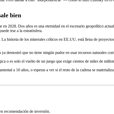
ale bien
r en 2028. Dos años es una eternidad en el escenario geopolítico act
puede irse a la estratósfera.
a historia de los minerales críticos en EE.UU. está llena de proyectos
ina ya demostró que no tiene ningún pudor en usar recursos naturales c
ca o es solo el vuelto de un juego que exige cientos de miles de millo
ntal a 10 años, o esperas a ver si el resto de la cadena se materializa
yen recomendación de inversión.