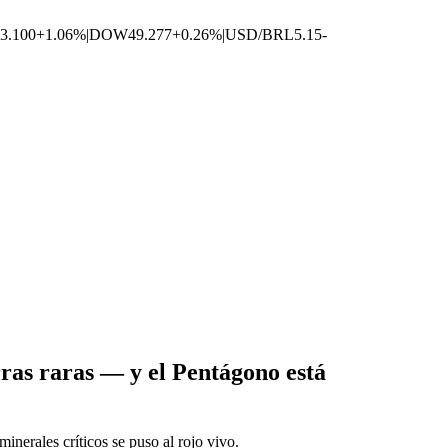
3.100
+1.06%
|
DOW
49.277
+0.26%
|
USD/BRL
5.15
-
ras raras — y el Pentágono está
nerales críticos se puso al rojo vivo.