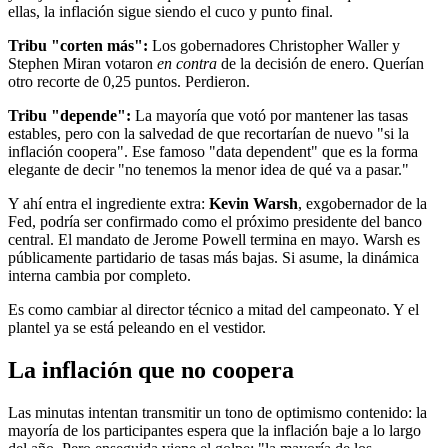
ellas, la inflación sigue siendo el cuco y punto final.
Tribu "corten más":
Los gobernadores Christopher Waller y
Stephen Miran votaron
en contra
de la decisión de enero. Querían
otro recorte de 0,25 puntos. Perdieron.
Tribu "depende":
La mayoría que votó por mantener las tasas
estables, pero con la salvedad de que recortarían de nuevo "si la
inflación coopera". Ese famoso "data dependent" que es la forma
elegante de decir "no tenemos la menor idea de qué va a pasar."
Y ahí entra el ingrediente extra:
Kevin Warsh
, exgobernador de la
Fed, podría ser confirmado como el próximo presidente del banco
central. El mandato de Jerome Powell termina en mayo. Warsh es
públicamente partidario de tasas más bajas. Si asume, la dinámica
interna cambia por completo.
Es como cambiar al director técnico a mitad del campeonato. Y el
plantel ya se está peleando en el vestidor.
La inflación que no coopera
Las minutas intentan transmitir un tono de optimismo contenido: la
mayoría de los participantes espera que la inflación baje a lo largo