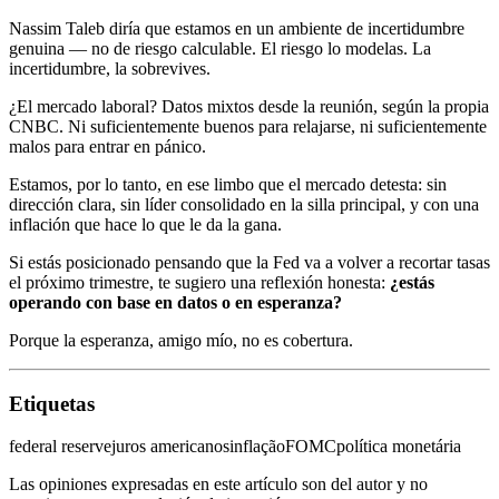
Nassim Taleb diría que estamos en un ambiente de incertidumbre
genuina — no de riesgo calculable. El riesgo lo modelas. La
incertidumbre, la sobrevives.
¿El mercado laboral? Datos mixtos desde la reunión, según la propia
CNBC. Ni suficientemente buenos para relajarse, ni suficientemente
malos para entrar en pánico.
Estamos, por lo tanto, en ese limbo que el mercado detesta: sin
dirección clara, sin líder consolidado en la silla principal, y con una
inflación que hace lo que le da la gana.
Si estás posicionado pensando que la Fed va a volver a recortar tasas
el próximo trimestre, te sugiero una reflexión honesta:
¿estás
operando con base en datos o en esperanza?
Porque la esperanza, amigo mío, no es cobertura.
Etiquetas
federal reserve
juros americanos
inflação
FOMC
política monetária
Las opiniones expresadas en este artículo son del autor y no