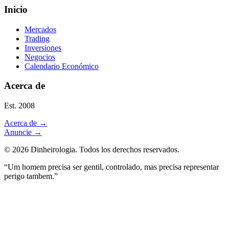
Inicio
Mercados
Trading
Inversiones
Negocios
Calendario Económico
Acerca de
Est. 2008
Acerca de
→
Anuncie
→
©
2026
Dinheirologia.
Todos los derechos reservados
.
“Um homem precisa ser gentil, controlado, mas precisa representar
perigo tambem.”