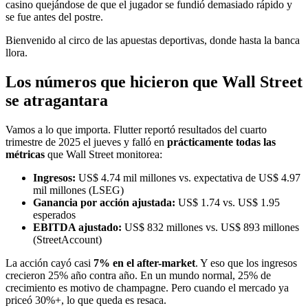
casino quejándose de que el jugador se fundió demasiado rápido y
se fue antes del postre.
Bienvenido al circo de las apuestas deportivas, donde hasta la banca
llora.
Los números que hicieron que Wall Street
se atragantara
Vamos a lo que importa. Flutter reportó resultados del cuarto
trimestre de 2025 el jueves y falló en
prácticamente todas las
métricas
que Wall Street monitorea:
Ingresos:
US$ 4.74 mil millones vs. expectativa de US$ 4.97
mil millones (LSEG)
Ganancia por acción ajustada:
US$ 1.74 vs. US$ 1.95
esperados
EBITDA ajustado:
US$ 832 millones vs. US$ 893 millones
(StreetAccount)
La acción cayó casi
7% en el after-market
. Y eso que los ingresos
crecieron 25% año contra año. En un mundo normal, 25% de
crecimiento es motivo de champagne. Pero cuando el mercado ya
priceó 30%+, lo que queda es resaca.