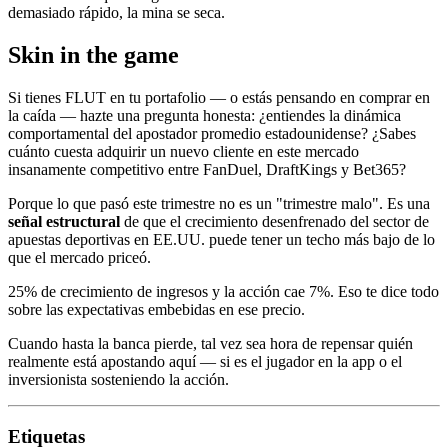
demasiado rápido, la mina se seca.
Skin in the game
Si tienes FLUT en tu portafolio — o estás pensando en comprar en
la caída — hazte una pregunta honesta: ¿entiendes la dinámica
comportamental del apostador promedio estadounidense? ¿Sabes
cuánto cuesta adquirir un nuevo cliente en este mercado
insanamente competitivo entre FanDuel, DraftKings y Bet365?
Porque lo que pasó este trimestre no es un "trimestre malo". Es una
señal estructural
de que el crecimiento desenfrenado del sector de
apuestas deportivas en EE.UU. puede tener un techo más bajo de lo
que el mercado priceó.
25% de crecimiento de ingresos y la acción cae 7%. Eso te dice todo
sobre las expectativas embebidas en ese precio.
Cuando hasta la banca pierde, tal vez sea hora de repensar quién
realmente está apostando aquí — si es el jugador en la app o el
inversionista sosteniendo la acción.
Etiquetas