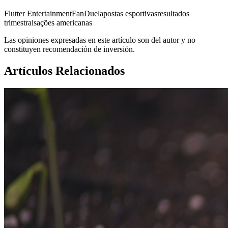
Flutter Entertainment
FanDuel
apostas esportivas
resultados
trimestrais
ações americanas
Las opiniones expresadas en este artículo son del autor y no
constituyen recomendación de inversión.
Artículos Relacionados