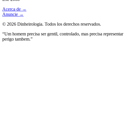
Acerca de
→
Anuncie
→
©
2026
Dinheirologia.
Todos los derechos reservados
.
“Um homem precisa ser gentil, controlado, mas precisa representar
perigo tambem.”