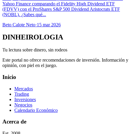
Yahoo Finance comparando el Fidelity High Dividend ETF
(FDVV) con el ProShares S&P 500 Dividend Aristocrats ETF
(NOBL). ¿Sabes qué...
Beto Calote Neto
·
15 mar 2026
DINHEIROLOGIA
Tu lectura sobre dinero, sin rodeos
Este portal no ofrece recomendaciones de inversión. Información y
opinión, con piel en el juego.
Inicio
Mercados
Trading
Inversiones
Negocios
Calendario Económico
Acerca de
Est. 2008