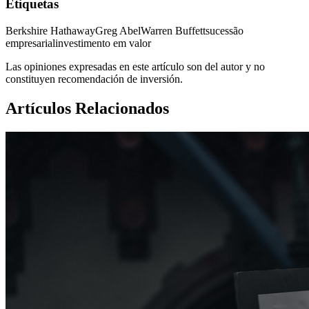
Etiquetas
Berkshire Hathaway
Greg Abel
Warren Buffett
sucessão
empresarial
investimento em valor
Las opiniones expresadas en este artículo son del autor y no
constituyen recomendación de inversión.
Artículos Relacionados