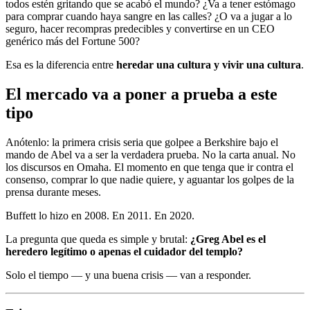
todos estén gritando que se acabó el mundo? ¿Va a tener estómago
para comprar cuando haya sangre en las calles? ¿O va a jugar a lo
seguro, hacer recompras predecibles y convertirse en un CEO
genérico más del Fortune 500?
Esa es la diferencia entre
heredar una cultura y vivir una cultura
.
El mercado va a poner a prueba a este
tipo
Anótenlo: la primera crisis seria que golpee a Berkshire bajo el
mando de Abel va a ser la verdadera prueba. No la carta anual. No
los discursos en Omaha. El momento en que tenga que ir contra el
consenso, comprar lo que nadie quiere, y aguantar los golpes de la
prensa durante meses.
Buffett lo hizo en 2008. En 2011. En 2020.
La pregunta que queda es simple y brutal:
¿Greg Abel es el
heredero legítimo o apenas el cuidador del templo?
Solo el tiempo — y una buena crisis — van a responder.