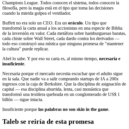
Champions League. Todos conocen el sistema, todos conocen la
filosofía, pero la magia está en el tipo que toma las decisiones
cuando la mierda golpea el ventilador.
Buffett no era solo un CEO. Era un
oráculo
. Un tipo que
transformó la carta anual a los accionistas en una especie de Biblia
de la inversión en valor. Cada metáfora sobre hamburguesas baratas,
cada chiste sobre Wall Street, cada dardo contra los derivados —
todo eso construyó una mística que ninguna promesa de "mantener
la cultura" puede replicar.
Abel lo sabe. Y por eso su carta es, al mismo tiempo,
necesaria e
insuficiente
.
Necesaria porque el mercado necesita escuchar que el adulto sigue
en la sala. Que nadie va a salir comprando startups de IA a 200x
ingresos con la caja de Berkshire. Que la disciplina de asignación de
capital — esa disciplina aburrida, lenta, casi monástica que
transformó una textilera quebrada en un conglomerado de US$ 1
billón — sigue intacta.
Insuficiente porque
las palabras no son skin in the game
.
Taleb se reiría de esta promesa