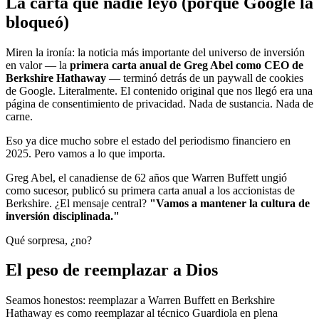
La carta que nadie leyó (porque Google la
bloqueó)
Miren la ironía: la noticia más importante del universo de inversión
en valor — la
primera carta anual de Greg Abel como CEO de
Berkshire Hathaway
— terminó detrás de un paywall de cookies
de Google. Literalmente. El contenido original que nos llegó era una
página de consentimiento de privacidad. Nada de sustancia. Nada de
carne.
Eso ya dice mucho sobre el estado del periodismo financiero en
2025. Pero vamos a lo que importa.
Greg Abel, el canadiense de 62 años que Warren Buffett ungió
como sucesor, publicó su primera carta anual a los accionistas de
Berkshire. ¿El mensaje central?
"Vamos a mantener la cultura de
inversión disciplinada."
Qué sorpresa, ¿no?
El peso de reemplazar a Dios
Seamos honestos: reemplazar a Warren Buffett en Berkshire
Hathaway es como reemplazar al técnico Guardiola en plena