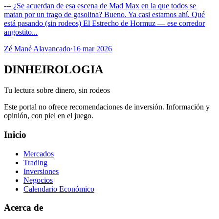
--- ¿Se acuerdan de esa escena de Mad Max en la que todos se
matan por un trago de gasolina? Bueno. Ya casi estamos ahí. Qué
está pasando (sin rodeos) El Estrecho de Hormuz — ese corredor
angostito...
Zé Mané Alavancado
·
16 mar 2026
DINHEIROLOGIA
Tu lectura sobre dinero, sin rodeos
Este portal no ofrece recomendaciones de inversión. Información y
opinión, con piel en el juego.
Inicio
Mercados
Trading
Inversiones
Negocios
Calendario Económico
Acerca de