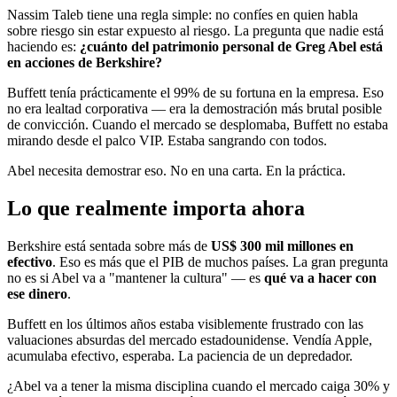
Nassim Taleb tiene una regla simple: no confíes en quien habla
sobre riesgo sin estar expuesto al riesgo. La pregunta que nadie está
haciendo es:
¿cuánto del patrimonio personal de Greg Abel está
en acciones de Berkshire?
Buffett tenía prácticamente el 99% de su fortuna en la empresa. Eso
no era lealtad corporativa — era la demostración más brutal posible
de convicción. Cuando el mercado se desplomaba, Buffett no estaba
mirando desde el palco VIP. Estaba sangrando con todos.
Abel necesita demostrar eso. No en una carta. En la práctica.
Lo que realmente importa ahora
Berkshire está sentada sobre más de
US$ 300 mil millones en
efectivo
. Eso es más que el PIB de muchos países. La gran pregunta
no es si Abel va a "mantener la cultura" — es
qué va a hacer con
ese dinero
.
Buffett en los últimos años estaba visiblemente frustrado con las
valuaciones absurdas del mercado estadounidense. Vendía Apple,
acumulaba efectivo, esperaba. La paciencia de un depredador.
¿Abel va a tener la misma disciplina cuando el mercado caiga 30% y