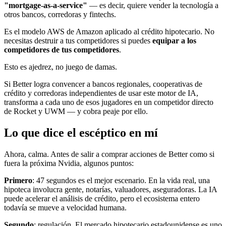
"mortgage-as-a-service"
— es decir, quiere vender la tecnología a
otros bancos, corredoras y fintechs.
Es el modelo AWS de Amazon aplicado al crédito hipotecario. No
necesitas destruir a tus competidores si puedes
equipar a los
competidores de tus competidores
.
Esto es ajedrez, no juego de damas.
Si Better logra convencer a bancos regionales, cooperativas de
crédito y corredoras independientes de usar este motor de IA,
transforma a cada uno de esos jugadores en un competidor directo
de Rocket y UWM — y cobra peaje por ello.
Lo que dice el escéptico en mí
Ahora, calma. Antes de salir a comprar acciones de Better como si
fuera la próxima Nvidia, algunos puntos:
Primero
: 47 segundos es el mejor escenario. En la vida real, una
hipoteca involucra gente, notarías, valuadores, aseguradoras. La IA
puede acelerar el análisis de crédito, pero el ecosistema entero
todavía se mueve a velocidad humana.
Segundo
: regulación. El mercado hipotecario estadounidense es uno