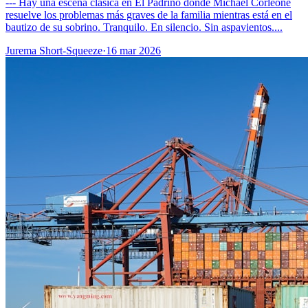
--- Hay una escena clásica en El Padrino donde Michael Corleone
resuelve los problemas más graves de la familia mientras está en el
bautizo de su sobrino. Tranquilo. En silencio. Sin aspavientos....
Jurema Short-Squeeze
·
16 mar 2026