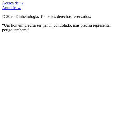
Acerca de
→
Anuncie
→
©
2026
Dinheirologia.
Todos los derechos reservados
.
“Um homem precisa ser gentil, controlado, mas precisa representar
perigo tambem.”