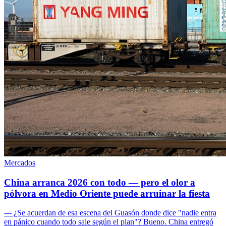
Mercados
China arranca 2026 con todo — pero el olor a
pólvora en Medio Oriente puede arruinar la fiesta
--- ¿Se acuerdan de esa escena del Guasón donde dice "nadie entra
en pánico cuando todo sale según el plan"? Bueno. China entregó