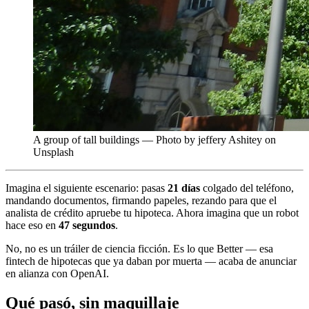
A group of tall buildings — Photo by jeffery Ashitey on
Unsplash
Imagina el siguiente escenario: pasas
21 días
colgado del teléfono,
mandando documentos, firmando papeles, rezando para que el
analista de crédito apruebe tu hipoteca. Ahora imagina que un robot
hace eso en
47 segundos
.
No, no es un tráiler de ciencia ficción. Es lo que Better — esa
fintech de hipotecas que ya daban por muerta — acaba de anunciar
en alianza con OpenAI.
Qué pasó, sin maquillaje