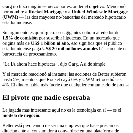
Garg no hizo ningún esfuerzo por esconder el objetivo. Mencionó
por nombre a
Rocket Mortgage
y a
United Wholesale Mortgage
(UWM)
— las dos mayores no-bancarias del mercado hipotecario
estadounidense.
Su argumento es quirúrgico: esos gigantes cobran alrededor de
1.5% de comisión
por suscribir hipotecas. En un mercado que
origina más de
US$ 1 billón al año
, eso significa que el público
estadounidense paga
US$ 20 mil millones anuales
básicamente en
burocracia de procesamiento.
"La IA ahora hace hipotecas", dijo Garg. Así de simple.
Y el mercado reaccionó al instante: las acciones de Better subieron
hasta 5%, mientras que Rocket cayó 6% y UWM retrocedió casi
4%. El dinero habla más fuerte que cualquier comunicado de prensa.
El pivote que nadie esperaba
La jugada más interesante aquí no es la tecnología en sí — es el
modelo de negocio
.
Better está pivoteando de ser una empresa que hace préstamos
directamente al consumidor a convertirse en una plataforma de