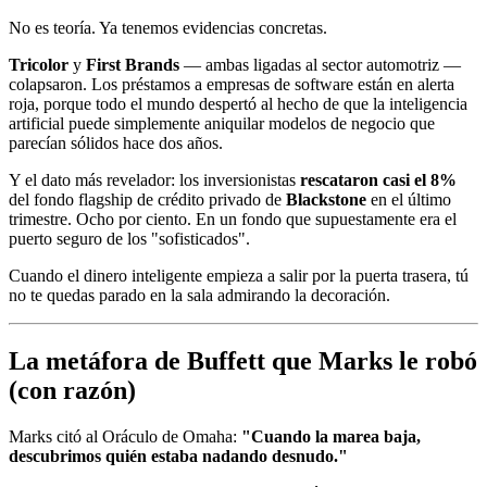
No es teoría. Ya tenemos evidencias concretas.
Tricolor
y
First Brands
— ambas ligadas al sector automotriz —
colapsaron. Los préstamos a empresas de software están en alerta
roja, porque todo el mundo despertó al hecho de que la inteligencia
artificial puede simplemente aniquilar modelos de negocio que
parecían sólidos hace dos años.
Y el dato más revelador: los inversionistas
rescataron casi el 8%
del fondo flagship de crédito privado de
Blackstone
en el último
trimestre. Ocho por ciento. En un fondo que supuestamente era el
puerto seguro de los "sofisticados".
Cuando el dinero inteligente empieza a salir por la puerta trasera, tú
no te quedas parado en la sala admirando la decoración.
La metáfora de Buffett que Marks le robó
(con razón)
Marks citó al Oráculo de Omaha:
"Cuando la marea baja,
descubrimos quién estaba nadando desnudo."