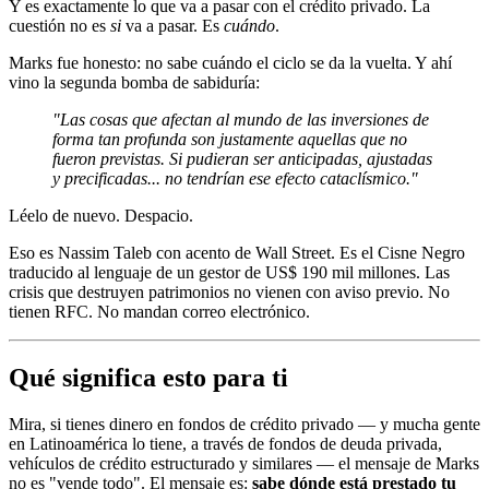
Y es exactamente lo que va a pasar con el crédito privado. La
cuestión no es
si
va a pasar. Es
cuándo
.
Marks fue honesto: no sabe cuándo el ciclo se da la vuelta. Y ahí
vino la segunda bomba de sabiduría:
"Las cosas que afectan al mundo de las inversiones de
forma tan profunda son justamente aquellas que no
fueron previstas. Si pudieran ser anticipadas, ajustadas
y precificadas... no tendrían ese efecto cataclísmico."
Léelo de nuevo. Despacio.
Eso es Nassim Taleb con acento de Wall Street. Es el Cisne Negro
traducido al lenguaje de un gestor de US$ 190 mil millones. Las
crisis que destruyen patrimonios no vienen con aviso previo. No
tienen RFC. No mandan correo electrónico.
Qué significa esto para ti
Mira, si tienes dinero en fondos de crédito privado — y mucha gente
en Latinoamérica lo tiene, a través de fondos de deuda privada,
vehículos de crédito estructurado y similares — el mensaje de Marks
no es "vende todo". El mensaje es:
sabe dónde está prestado tu