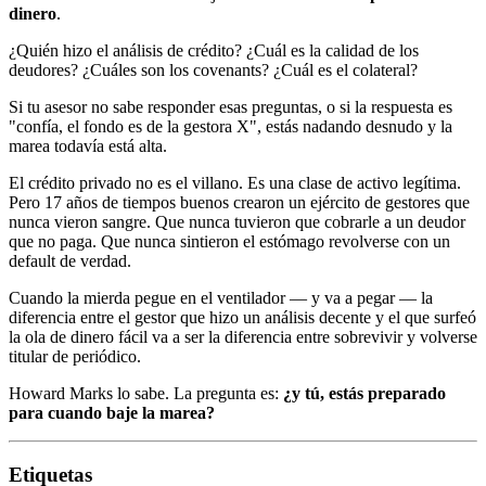
dinero
.
¿Quién hizo el análisis de crédito? ¿Cuál es la calidad de los
deudores? ¿Cuáles son los covenants? ¿Cuál es el colateral?
Si tu asesor no sabe responder esas preguntas, o si la respuesta es
"confía, el fondo es de la gestora X", estás nadando desnudo y la
marea todavía está alta.
El crédito privado no es el villano. Es una clase de activo legítima.
Pero 17 años de tiempos buenos crearon un ejército de gestores que
nunca vieron sangre. Que nunca tuvieron que cobrarle a un deudor
que no paga. Que nunca sintieron el estómago revolverse con un
default de verdad.
Cuando la mierda pegue en el ventilador — y va a pegar — la
diferencia entre el gestor que hizo un análisis decente y el que surfeó
la ola de dinero fácil va a ser la diferencia entre sobrevivir y volverse
titular de periódico.
Howard Marks lo sabe. La pregunta es:
¿y tú, estás preparado
para cuando baje la marea?
Etiquetas