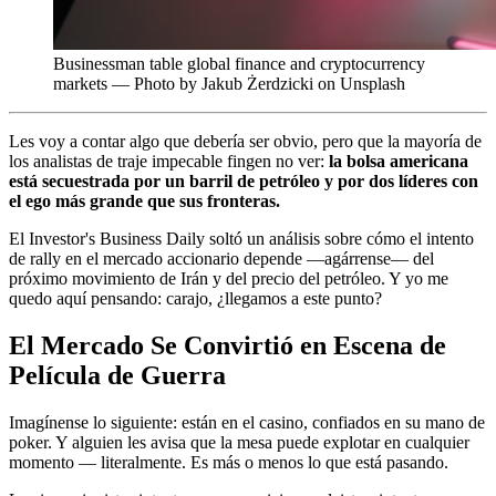
Businessman table global finance and cryptocurrency
markets — Photo by Jakub Żerdzicki on Unsplash
Les voy a contar algo que debería ser obvio, pero que la mayoría de
los analistas de traje impecable fingen no ver:
la bolsa americana
está secuestrada por un barril de petróleo y por dos líderes con
el ego más grande que sus fronteras.
El Investor's Business Daily soltó un análisis sobre cómo el intento
de rally en el mercado accionario depende —agárrense— del
próximo movimiento de Irán y del precio del petróleo. Y yo me
quedo aquí pensando: carajo, ¿llegamos a este punto?
El Mercado Se Convirtió en Escena de
Película de Guerra
Imagínense lo siguiente: están en el casino, confiados en su mano de
poker. Y alguien les avisa que la mesa puede explotar en cualquier
momento — literalmente. Es más o menos lo que está pasando.