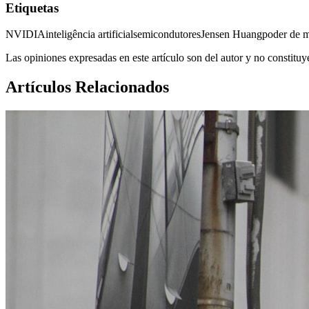
Etiquetas
NVIDIA
inteligência artificial
semicondutores
Jensen Huang
poder de 
Las opiniones expresadas en este artículo son del autor y no constitu
Artículos Relacionados