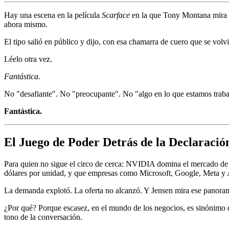
Hay una escena en la película
Scarface
en la que Tony Montana mira a
ahora mismo.
El tipo salió en público y dijo, con esa chamarra de cuero que se volv
Léelo otra vez.
Fantástica.
No "desafiante". No "preocupante". No "algo en lo que estamos trabaja
Fantástica.
El Juego de Poder Detrás de la Declaració
Para quien no sigue el circo de cerca: NVIDIA domina el mercado de G
dólares por unidad, y que empresas como Microsoft, Google, Meta y A
La demanda explotó. La oferta no alcanzó. Y Jensen mira ese panoram
¿Por qué? Porque escasez, en el mundo de los negocios, es sinónimo
tono de la conversación.