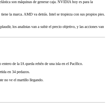
elástica son máquinas de generar caja. NVIDIA hoy es para la
tiene la marca. AMD va detrás. Intel se tropieza con sus propios pies.
audir, los analistas van a subir el precio objetivo, y las acciones van
ntero de la IA queda rehén de una isla en el Pacífico.
rtida en 34 pedazos.
e no ve el martillo llegando.