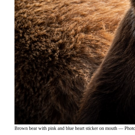
Brown bear with pink and blue heart sticker on mouth — Phot