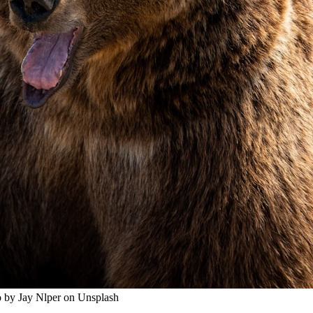
o by Jay Nlper on Unsplash