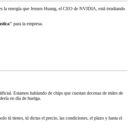
 es la energía que Jensen Huang, el CEO de NVIDIA, está irradiando
ástica"
para la empresa.
ificial. Estamos hablando de chips que cuestan decenas de miles de
ería en día de huelga.
o tú tienes, tú dictas el precio, las condiciones, el plazo y hasta el