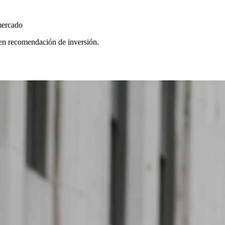
mercado
yen recomendación de inversión.