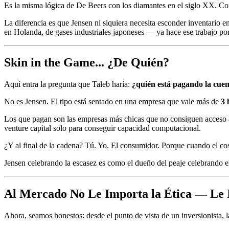
Es la misma lógica de De Beers con los diamantes en el siglo XX. Contro
La diferencia es que Jensen ni siquiera necesita esconder inventar
en Holanda, de gases industriales japoneses — ya hace ese trabajo por
Skin in the Game... ¿De Quién?
Aquí entra la pregunta que Taleb haría:
¿quién está pagando la cuen
No es Jensen. El tipo está sentado en una empresa que vale más de
3 
Los que pagan son las empresas más chicas que no consiguen acceso a 
venture capital solo para conseguir capacidad computacional.
¿Y al final de la cadena? Tú. Yo. El consumidor. Porque cuando el cost
Jensen celebrando la escasez es como el dueño del peaje celebrando el
Al Mercado No Le Importa la Ética — Le
Ahora, seamos honestos: desde el punto de vista de un inversionista, 