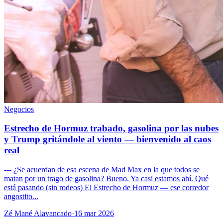
Negocios
Estrecho de Hormuz trabado, gasolina por las nubes
y Trump gritándole al viento — bienvenido al caos
real
--- ¿Se acuerdan de esa escena de Mad Max en la que todos se
matan por un trago de gasolina? Bueno. Ya casi estamos ahí. Qué
está pasando (sin rodeos) El Estrecho de Hormuz — ese corredor
angostito...
Zé Mané Alavancado
·
16 mar 2026