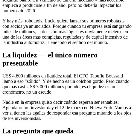
empieza a producirse a fin de año, pero no debería impactar los
números de 2026.
Y hay más: robotaxis. Lucid quiere lanzar sus primeros robotaxis
con socios ya anunciados. Porque cuando tu empresa está sangrando
miles de millones, la decisión más lógica es obviamente meterse en
una de las áreas más complejas, reguladas y de capital intensivo de
la industria automotriz. Tiene todo el sentido del mundo.
La liquidez — el único número
presentable
US$ 4.600 millones en liquidez total. El CFO Taoufiq Boussaid
llamó a eso "sólido". Y de hecho es un colchón gordo. Pero cuando
quemas casi US$ 3.000 millones por año, esa liquidez es un
cronómetro, no un escudo.
Nadie en la empresa quiso decir cuándo esperan ser rentables.
Agendaron un investor day el 12 de marzo en Nueva York. Vamos a
ver si tienen las agallas de responder esa pregunta mirando a los ojos
de los inversionistas.
La pregunta que queda