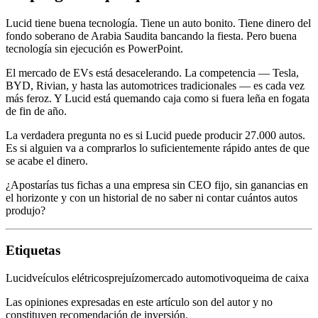
Lucid tiene buena tecnología. Tiene un auto bonito. Tiene dinero del
fondo soberano de Arabia Saudita bancando la fiesta. Pero buena
tecnología sin ejecución es PowerPoint.
El mercado de EVs está desacelerando. La competencia — Tesla,
BYD, Rivian, y hasta las automotrices tradicionales — es cada vez
más feroz. Y Lucid está quemando caja como si fuera leña en fogata
de fin de año.
La verdadera pregunta no es si Lucid puede producir 27.000 autos.
Es si alguien va a comprarlos lo suficientemente rápido antes de que
se acabe el dinero.
¿Apostarías tus fichas a una empresa sin CEO fijo, sin ganancias en
el horizonte y con un historial de no saber ni contar cuántos autos
produjo?
Etiquetas
Lucid
veículos elétricos
prejuízo
mercado automotivo
queima de caixa
Las opiniones expresadas en este artículo son del autor y no
constituyen recomendación de inversión.