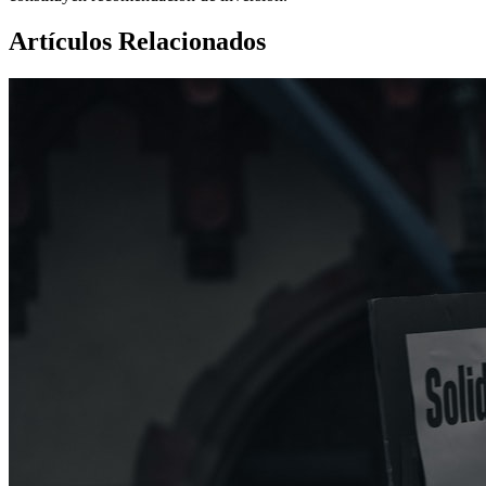
Artículos Relacionados