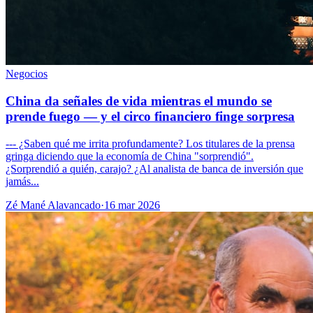
Negocios
China da señales de vida mientras el mundo se
prende fuego — y el circo financiero finge sorpresa
--- ¿Saben qué me irrita profundamente? Los titulares de la prensa
gringa diciendo que la economía de China "sorprendió".
¿Sorprendió a quién, carajo? ¿Al analista de banca de inversión que
jamás...
Zé Mané Alavancado
·
16 mar 2026