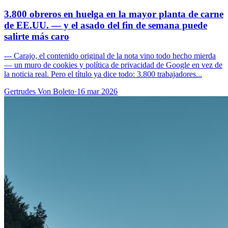
3.800 obreros en huelga en la mayor planta de carne
de EE.UU. — y el asado del fin de semana puede
salirte más caro
--- Carajo, el contenido original de la nota vino todo hecho mierda
— un muro de cookies y política de privacidad de Google en vez de
la noticia real. Pero el título ya dice todo: 3.800 trabajadores...
Gertrudes Von Boleto
·
16 mar 2026