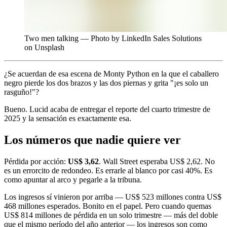
Two men talking — Photo by LinkedIn Sales Solutions
on Unsplash
¿Se acuerdan de esa escena de Monty Python en la que el caballero
negro pierde los dos brazos y las dos piernas y grita "¡es solo un
rasguño!"?
Bueno. Lucid acaba de entregar el reporte del cuarto trimestre de
2025 y la sensación es exactamente esa.
Los números que nadie quiere ver
Pérdida por acción:
US$ 3,62
. Wall Street esperaba US$ 2,62. No
es un errorcito de redondeo. Es errarle al blanco por casi 40%. Es
como apuntar al arco y pegarle a la tribuna.
Los ingresos sí vinieron por arriba — US$ 523 millones contra US$
468 millones esperados. Bonito en el papel. Pero cuando quemas
US$ 814 millones de pérdida en un solo trimestre — más del doble
que el mismo período del año anterior — los ingresos son como