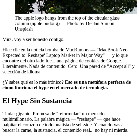
The apple logo hangs from the top of the circular glass
column (apple pudong) — Photo by Declan Sun on
Unsplash
Mira, voy a ser honesto contigo.
Hice clic en la noticia bomba de MacRumors — "MacBook Neo
Expected to 'Reshape' Laptop Market in Major Way" — y lo que
encontré del otro lado fue... una página de cookies de Google.
Literalmente. Nada de contenido. Cero. Una pared de "Accept all" y
selección de idioma.
¿Y sabes qué es lo más irónico?
Eso es una metáfora perfecta de
cómo funciona el hype en el mercado de tecnología.
El Hype Sin Sustancia
Titular gigante. Promesa de "reformular" un mercado
multimillonario. La palabra mágica — "reshape" — que hace
palpitar el corazón de todo analista de sell-side. Y cuando vas a
buscar la carne, la sustancia, el contenido real... no hay ni mierda.