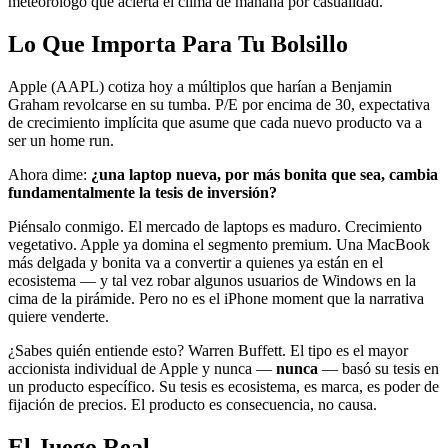
meteorólogo que acierta el clima de mañana por casualidad.
Lo Que Importa Para Tu Bolsillo
Apple (AAPL) cotiza hoy a múltiplos que harían a Benjamin
Graham revolcarse en su tumba. P/E por encima de 30, expectativa
de crecimiento implícita que asume que cada nuevo producto va a
ser un home run.
Ahora dime:
¿una laptop nueva, por más bonita que sea, cambia
fundamentalmente la tesis de inversión?
Piénsalo conmigo. El mercado de laptops es maduro. Crecimiento
vegetativo. Apple ya domina el segmento premium. Una MacBook
más delgada y bonita va a convertir a quienes ya están en el
ecosistema — y tal vez robar algunos usuarios de Windows en la
cima de la pirámide. Pero no es el iPhone moment que la narrativa
quiere venderte.
¿Sabes quién entiende esto? Warren Buffett. El tipo es el mayor
accionista individual de Apple y nunca —
nunca
— basó su tesis en
un producto específico. Su tesis es ecosistema, es marca, es poder de
fijación de precios. El producto es consecuencia, no causa.
El Juego Real