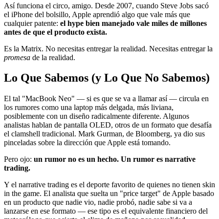
Así funciona el circo, amigo. Desde 2007, cuando Steve Jobs sacó
el iPhone del bolsillo, Apple aprendió algo que vale más que
cualquier patente:
el hype bien manejado vale miles de millones
antes de que el producto exista.
Es la Matrix. No necesitas entregar la realidad. Necesitas entregar la
promesa
de la realidad.
Lo Que Sabemos (y Lo Que No Sabemos)
El tal "MacBook Neo" — si es que se va a llamar así — circula en
los rumores como una laptop más delgada, más liviana,
posiblemente con un diseño radicalmente diferente. Algunos
analistas hablan de pantalla OLED, otros de un formato que desafía
el clamshell tradicional. Mark Gurman, de Bloomberg, ya dio sus
pinceladas sobre la dirección que Apple está tomando.
Pero ojo:
un rumor no es un hecho. Un rumor es narrative
trading.
Y el narrative trading es el deporte favorito de quienes no tienen skin
in the game. El analista que suelta un "price target" de Apple basado
en un producto que nadie vio, nadie probó, nadie sabe si va a
lanzarse en ese formato — ese tipo es el equivalente financiero del