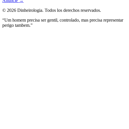
Anuncie
→
©
2026
Dinheirologia.
Todos los derechos reservados
.
“Um homem precisa ser gentil, controlado, mas precisa representar
perigo tambem.”