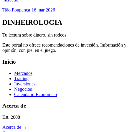
Tião Poupança
·
16 mar 2026
DINHEIROLOGIA
Tu lectura sobre dinero, sin rodeos
Este portal no ofrece recomendaciones de inversión. Información y
opinión, con piel en el juego.
Inicio
Mercados
Trading
Inversiones
Negocios
Calendario Económico
Acerca de
Est. 2008
Acerca de
→