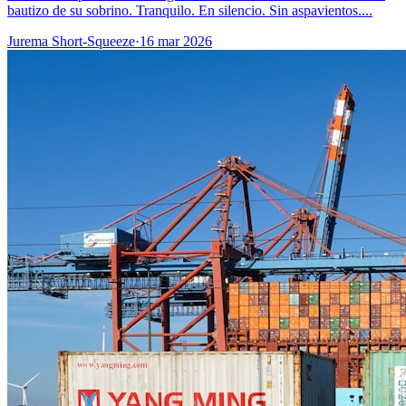
bautizo de su sobrino. Tranquilo. En silencio. Sin aspavientos....
Jurema Short-Squeeze
·
16 mar 2026