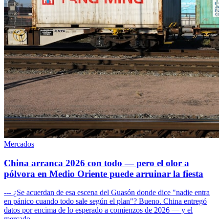
Mercados
China arranca 2026 con todo — pero el olor a
pólvora en Medio Oriente puede arruinar la fiesta
--- ¿Se acuerdan de esa escena del Guasón donde dice "nadie entra
en pánico cuando todo sale según el plan"? Bueno. China entregó
datos por encima de lo esperado a comienzos de 2026 — y el
mercado...