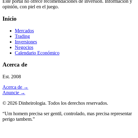
Este portal no ofrece recomendaciones de inversión. Información y
opinión, con piel en el juego.
Inicio
Mercados
Trading
Inversiones
Negocios
Calendario Económico
Acerca de
Est. 2008
Acerca de
→
Anuncie
→
©
2026
Dinheirologia.
Todos los derechos reservados
.
“Um homem precisa ser gentil, controlado, mas precisa representar
perigo tambem.”