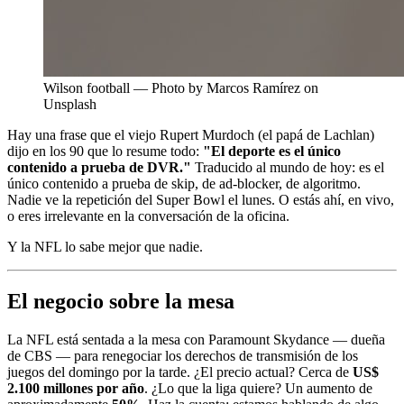
Wilson football — Photo by Marcos Ramírez on
Unsplash
Hay una frase que el viejo Rupert Murdoch (el papá de Lachlan)
dijo en los 90 que lo resume todo:
"El deporte es el único
contenido a prueba de DVR."
Traducido al mundo de hoy: es el
único contenido a prueba de skip, de ad-blocker, de algoritmo.
Nadie ve la repetición del Super Bowl el lunes. O estás ahí, en vivo,
o eres irrelevante en la conversación de la oficina.
Y la NFL lo sabe mejor que nadie.
El negocio sobre la mesa
La NFL está sentada a la mesa con Paramount Skydance — dueña
de CBS — para renegociar los derechos de transmisión de los
juegos del domingo por la tarde. ¿El precio actual? Cerca de
US$
2.100 millones por año
. ¿Lo que la liga quiere? Un aumento de