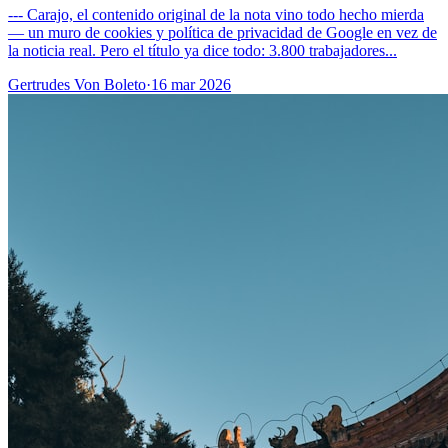
--- Carajo, el contenido original de la nota vino todo hecho mierda
— un muro de cookies y política de privacidad de Google en vez de
la noticia real. Pero el título ya dice todo: 3.800 trabajadores...
Gertrudes Von Boleto
·
16 mar 2026