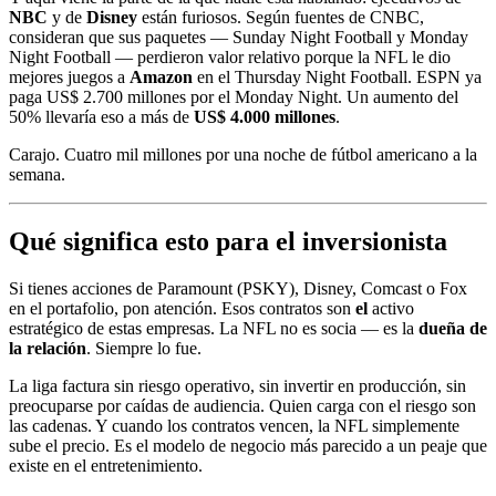
NBC
y de
Disney
están furiosos. Según fuentes de CNBC,
consideran que sus paquetes — Sunday Night Football y Monday
Night Football — perdieron valor relativo porque la NFL le dio
mejores juegos a
Amazon
en el Thursday Night Football. ESPN ya
paga US$ 2.700 millones por el Monday Night. Un aumento del
50% llevaría eso a más de
US$ 4.000 millones
.
Carajo. Cuatro mil millones por una noche de fútbol americano a la
semana.
Qué significa esto para el inversionista
Si tienes acciones de Paramount (PSKY), Disney, Comcast o Fox
en el portafolio, pon atención. Esos contratos son
el
activo
estratégico de estas empresas. La NFL no es socia — es la
dueña de
la relación
. Siempre lo fue.
La liga factura sin riesgo operativo, sin invertir en producción, sin
preocuparse por caídas de audiencia. Quien carga con el riesgo son
las cadenas. Y cuando los contratos vencen, la NFL simplemente
sube el precio. Es el modelo de negocio más parecido a un peaje que
existe en el entretenimiento.