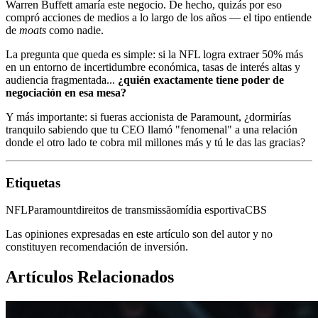
Warren Buffett amaría este negocio. De hecho, quizás por eso
compró acciones de medios a lo largo de los años — el tipo entiende
de
moats
como nadie.
La pregunta que queda es simple: si la NFL logra extraer 50% más
en un entorno de incertidumbre económica, tasas de interés altas y
audiencia fragmentada...
¿quién exactamente tiene poder de
negociación en esa mesa?
Y más importante: si fueras accionista de Paramount, ¿dormirías
tranquilo sabiendo que tu CEO llamó "fenomenal" a una relación
donde el otro lado te cobra mil millones más y tú le das las gracias?
Etiquetas
NFL
Paramount
direitos de transmissão
mídia esportiva
CBS
Las opiniones expresadas en este artículo son del autor y no
constituyen recomendación de inversión.
Artículos Relacionados