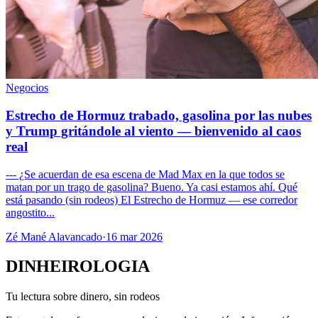
Negocios
Estrecho de Hormuz trabado, gasolina por las nubes
y Trump gritándole al viento — bienvenido al caos
real
--- ¿Se acuerdan de esa escena de Mad Max en la que todos se
matan por un trago de gasolina? Bueno. Ya casi estamos ahí. Qué
está pasando (sin rodeos) El Estrecho de Hormuz — ese corredor
angostito...
Zé Mané Alavancado
·
16 mar 2026
DINHEIROLOGIA
Tu lectura sobre dinero, sin rodeos