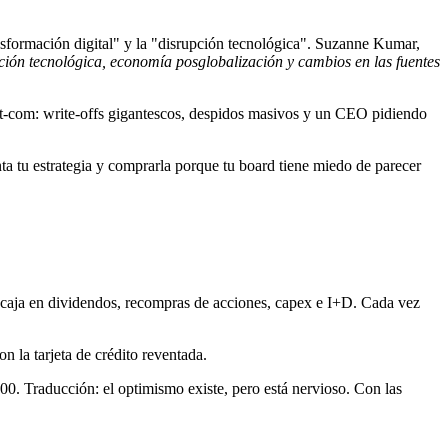
sformación digital" y la "disrupción tecnológica". Suzanne Kumar,
pción tecnológica, economía posglobalización y cambios en las fuentes
ot-com: write-offs gigantescos, despidos masivos y un CEO pidiendo
 tu estrategia y comprarla porque tu board tiene miedo de parecer
caja en dividendos, recompras de acciones, capex e I+D. Cada vez
n la tarjeta de crédito reventada.
00. Traducción: el optimismo existe, pero está nervioso. Con las