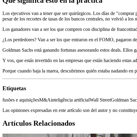
Qué significa esto en la práctica
Los ejecutivos van a tener que ser quirúrgicos. Los días de "comprar
pesar de los recortes de tasas de los bancos centrales, no volvió a lo
Los ganadores van a ser los que compren con disciplina de francotira
¿Los perdedores? Van a ser los que entraron en el FOMO, pagaron de m
Goldman Sachs está ganando fortunas asesorando estos deals. Ellos g
Y vos, que estás invertido en las empresas que están haciendo estas 
Porque cuando baja la marea, descubrimos quién estaba nadando en p
Etiquetas
fusões e aquisições
M&A
inteligência artificial
Wall Street
Goldman Sac
Las opiniones expresadas en este artículo son del autor y no constitu
Artículos Relacionados