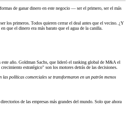
 formas de ganar dinero en este negocio — ser el primero, ser el más
er los primeros. Todos quieren cerrar el deal antes que el vecino. ¿Y
n que el dinero era más barato que el agua de la canilla.
s este año. Goldman Sachs, que lideró el ranking global de M&A el
recimiento estratégico" son los motores detrás de las decisiones.
 las políticas comerciales se transformaron en un patrón menos
irectorios de las empresas más grandes del mundo. Solo que ahora