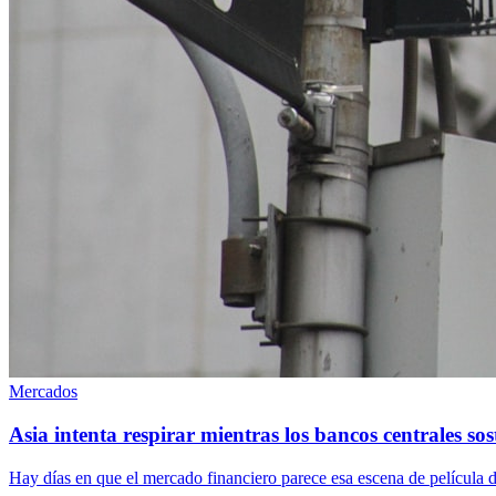
Mercados
Asia intenta respirar mientras los bancos centrales sos
Hay días en que el mercado financiero parece esa escena de película d