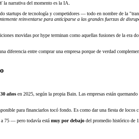
Y la narrativa del momento es la IA.
do startups de tecnología y competidores — todo en nombre de la "tran
ntemente reinventarse para anticiparse a las grandes fuerzas de disru
isiciones movidas por hype terminan como aquellas fusiones de la era d
 una diferencia entre comprar una empresa porque de verdad complementa
do
 30 años
en 2025, según la propia Bain. Las empresas están quemando 
ponible para financiarlos tocó fondo. Es como dar una fiesta de locos co
 a 75 — pero todavía está
muy por debajo
del promedio histórico de 1