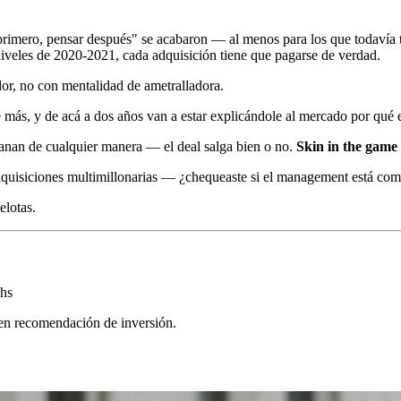
 primero, pensar después" se acabaron — al menos para los que todavía t
s niveles de 2020-2021, cada adquisición tiene que pagarse de verdad.
dor, no con mentalidad de ametralladora.
ás, y de acá a dos años van a estar explicándole al mercado por qué es
anan de cualquier manera — el deal salga bien o no.
Skin in the game 
adquisiciones multimillonarias — ¿chequeaste si el management está co
elotas.
hs
yen recomendación de inversión.