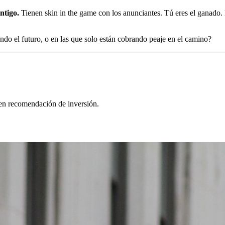
ntigo.
Tienen skin in the game con los anunciantes. Tú eres el ganado. E
ndo el futuro, o en las que solo están cobrando peaje en el camino?
yen recomendación de inversión.