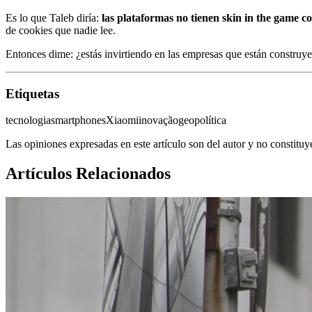
Es lo que Taleb diría:
las plataformas no tienen skin in the game co
de cookies que nadie lee.
Entonces dime: ¿estás invirtiendo en las empresas que están construye
Etiquetas
tecnologia
smartphones
Xiaomi
inovação
geopolítica
Las opiniones expresadas en este artículo son del autor y no constitu
Artículos Relacionados