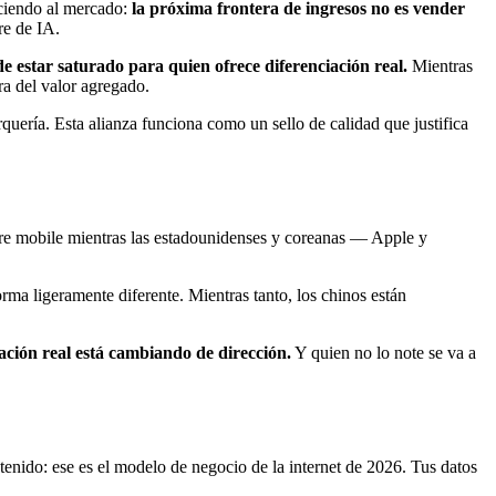
iciendo al mercado:
la próxima frontera de ingresos no es vender
re de IA.
 estar saturado para quien ofrece diferenciación real.
Mientras
a del valor agregado.
ería. Esta alianza funciona como un sello de calidad que justifica
re mobile mientras las estadounidenses y coreanas — Apple y
ma ligeramente diferente. Mientras tanto, los chinos están
ción real está cambiando de dirección.
Y quien no lo note se va a
ntenido: ese es el modelo de negocio de la internet de 2026. Tus datos