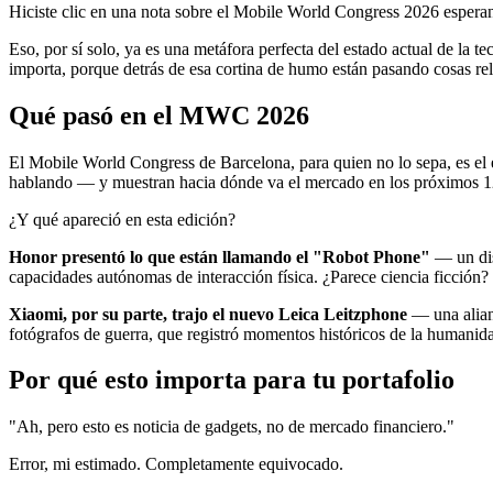
Hiciste clic en una nota sobre el Mobile World Congress 2026 esperan
Eso, por sí solo, ya es una metáfora perfecta del estado actual de la t
importa, porque detrás de esa cortina de humo están pasando cosas re
Qué pasó en el MWC 2026
El Mobile World Congress de Barcelona, para quien no lo sepa, es el
hablando — y muestran hacia dónde va el mercado en los próximos 1
¿Y qué apareció en esta edición?
Honor presentó lo que están llamando el "Robot Phone"
— un dis
capacidades autónomas de interacción física. ¿Parece ciencia ficción
Xiaomi, por su parte, trajo el nuevo Leica Leitzphone
— una alianz
fotógrafos de guerra, que registró momentos históricos de la humanida
Por qué esto importa para tu portafolio
"Ah, pero esto es noticia de gadgets, no de mercado financiero."
Error, mi estimado. Completamente equivocado.