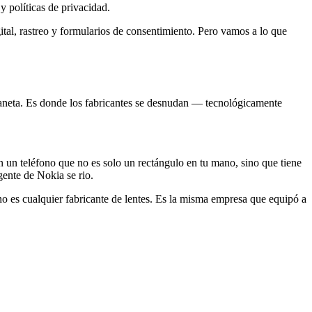
 políticas de privacidad.
gital, rastreo y formularios de consentimiento. Pero vamos a lo que
laneta. Es donde los fabricantes se desnudan — tecnológicamente
 un teléfono que no es solo un rectángulo en tu mano, sino que tiene
ente de Nokia se rio.
no es cualquier fabricante de lentes. Es la misma empresa que equipó a