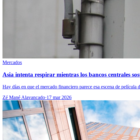
Mercados
Asia intenta respirar mientras los bancos centrales sos
Hay días en que el mercado financiero parece esa escena de película d
Zé Mané Alavancado
·
17 mar 2026