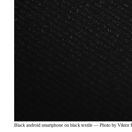
Black android smartphone on black textile — Photo by Viktor 