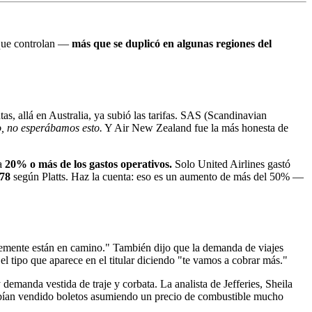
 que controlan —
más que se duplicó en algunas regiones del
tas, allá en Australia, ya subió las tarifas. SAS (Scandinavian
o, no esperábamos esto.
Y Air New Zealand fue la más honesta de
ta
20% o más de los gastos operativos.
Solo United Airlines gastó
78
según Platts. Haz la cuenta: eso es un aumento de más del 50% —
lemente están en camino." También dijo que la demanda de viajes
el tipo que aparece en el titular diciendo "te vamos a cobrar más."
y demanda vestida de traje y corbata. La analista de Jefferies, Sheila
habían vendido boletos asumiendo un precio de combustible mucho