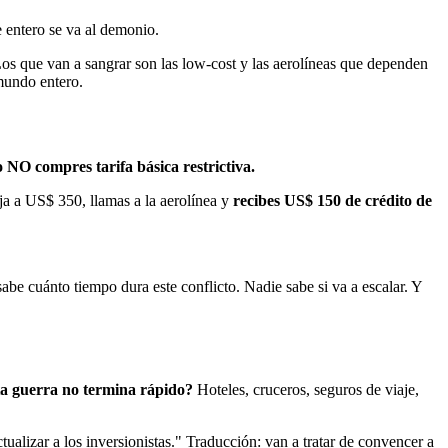
e entero se va al demonio.
os que van a sangrar son las low-cost y las aerolíneas que dependen
mundo entero.
NO compres tarifa básica restrictiva.
ja a US$ 350, llamas a la aerolínea y
recibes US$ 150 de crédito de
be cuánto tiempo dura este conflicto. Nadie sabe si va a escalar. Y
sta guerra no termina rápido?
Hoteles, cruceros, seguros de viaje,
ualizar a los inversionistas." Traducción: van a tratar de convencer a