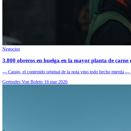
Negocios
3.800 obreros en huelga en la mayor planta de carne 
--- Carajo, el contenido original de la nota vino todo hecho mierda — u
Gertrudes Von Boleto
·
16 mar 2026