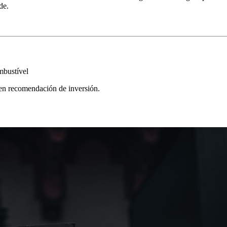
de.
mbustível
yen recomendación de inversión.