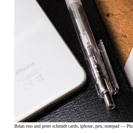
Brian eno and peter schmidt cards, iphone, pen, notepad — P