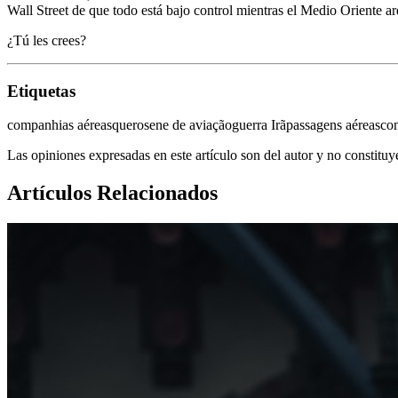
Wall Street de que todo está bajo control mientras el Medio Oriente ar
¿Tú les crees?
Etiquetas
companhias aéreas
querosene de aviação
guerra Irã
passagens aéreas
co
Las opiniones expresadas en este artículo son del autor y no constitu
Artículos Relacionados