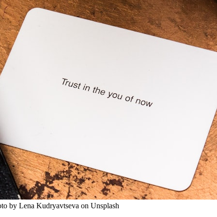
hoto by Lena Kudryavtseva on Unsplash