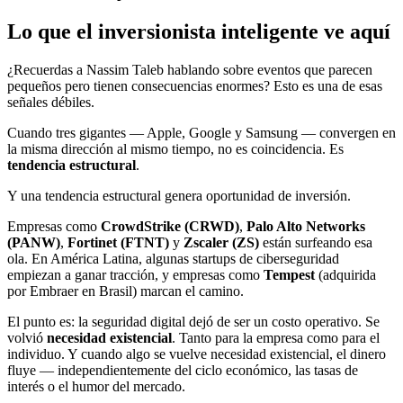
Lo que el inversionista inteligente ve aquí
¿Recuerdas a Nassim Taleb hablando sobre eventos que parecen
pequeños pero tienen consecuencias enormes? Esto es una de esas
señales débiles.
Cuando tres gigantes — Apple, Google y Samsung — convergen en
la misma dirección al mismo tiempo, no es coincidencia. Es
tendencia estructural
.
Y una tendencia estructural genera oportunidad de inversión.
Empresas como
CrowdStrike (CRWD)
,
Palo Alto Networks
(PANW)
,
Fortinet (FTNT)
y
Zscaler (ZS)
están surfeando esa
ola. En América Latina, algunas startups de ciberseguridad
empiezan a ganar tracción, y empresas como
Tempest
(adquirida
por Embraer en Brasil) marcan el camino.
El punto es: la seguridad digital dejó de ser un costo operativo. Se
volvió
necesidad existencial
. Tanto para la empresa como para el
individuo. Y cuando algo se vuelve necesidad existencial, el dinero
fluye — independientemente del ciclo económico, las tasas de
interés o el humor del mercado.