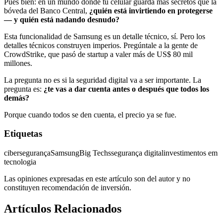
Pues bien: en un mundo donde tu celular guarda más secretos que la
bóveda del Banco Central,
¿quién está invirtiendo en protegerse
— y quién está nadando desnudo?
Esta funcionalidad de Samsung es un detalle técnico, sí. Pero los
detalles técnicos construyen imperios. Pregúntale a la gente de
CrowdStrike, que pasó de startup a valer más de US$ 80 mil
millones.
La pregunta no es si la seguridad digital va a ser importante. La
pregunta es:
¿te vas a dar cuenta antes o después que todos los
demás?
Porque cuando todos se den cuenta, el precio ya se fue.
Etiquetas
cibersegurança
Samsung
Big Techs
segurança digital
investimentos em
tecnologia
Las opiniones expresadas en este artículo son del autor y no
constituyen recomendación de inversión.
Artículos Relacionados