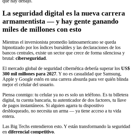
que hay debajo.
La seguridad digital es la nueva carrera
armamentista — y hay gente ganando
miles de millones con esto
Mientras el inversionista promedio latinoamericano se queda
hipnotizado por los índices bursátiles y las declaraciones de los
bancos centrales, existe un sector que crece de forma silenciosa y
brutal:
ciberseguridad
.
El mercado global de seguridad cibernética debería superar los
US$
300 mil millones para 2027
. Y no es casualidad que Samsung,
Apple y Google estén en una carrera absurda para ver quién blinda
mejor el celular del usuario.
Piensa conmigo: tu celular ya no es solo un teléfono. Es tu billetera
digital, tu cuenta bancaria, tu autenticador de dos factores, tu llave
de pagos instantáneos. Si alguien agarra tu dispositivo
desbloqueado, no necesita un arma — ya tiene acceso a tu vida
entera.
Las Big Techs entendieron esto. Y están transformando la seguridad
en
diferencial competitivo
.