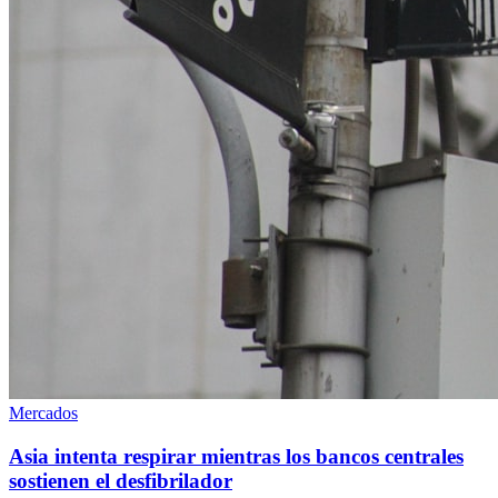
Mercados
Asia intenta respirar mientras los bancos centrales
sostienen el desfibrilador