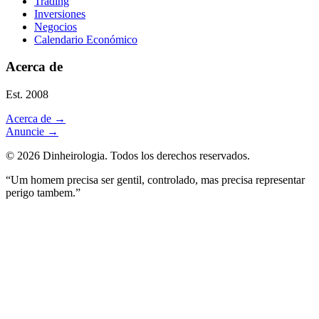
Trading
Inversiones
Negocios
Calendario Económico
Acerca de
Est. 2008
Acerca de
→
Anuncie
→
©
2026
Dinheirologia.
Todos los derechos reservados
.
“Um homem precisa ser gentil, controlado, mas precisa representar
perigo tambem.”