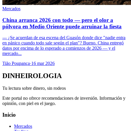
Mercados
China arranca 2026 con todo — pero el olor a
pólvora en Medio Oriente puede arruinar la fiesta
--- ¿Se acuerdan de esa escena del Guasón donde dice "nadie entra
en pánico cuando todo sale según el plan"? Bueno. China entregó
datos por encima de lo esperado a comienzos de 2026 — y el
mercado...
Tião Poupança
·
16 mar 2026
DINHEIROLOGIA
Tu lectura sobre dinero, sin rodeos
Este portal no ofrece recomendaciones de inversión. Información y
opinión, con piel en el juego.
Inicio
Mercados