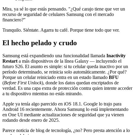
Mira, ya sé lo que estás pensando. "¿Qué carajo tiene que ver un
recurso de seguridad de celulares Samsung con el mercado
financiero?"
Tranquilo. Siéntate. Agarra tu café. Porque tiene todo que ver.
El hecho pelado y crudo
Samsung está expandiendo una funcionalidad llamada
Inactivity
Restart
a más dispositivos de la línea Galaxy — incluyendo el
futuro S26. El asunto es simple: si tu celular queda inactivo por un
período determinado, se reinicia solo automáticamente. ¿Por qué?
Porque un celular reiniciado entra en un estado llamado
BFU
(
Before First Unlock
), donde los datos quedan encriptados de
verdad. Es una capa extra de protección contra quien intente acceder
a tu dispositivo mientras no estás mirando.
Apple ya tenía algo parecido en iOS 18.1. Google lo trajo para
Android 16 recientemente. Ahora Samsung lo está implementando
en One UI mediante actualizaciones de seguridad que ya vienen
rodando desde enero de 2025.
Parece noticia de blog de tecnología, ¿no? Pero presta atención a lo