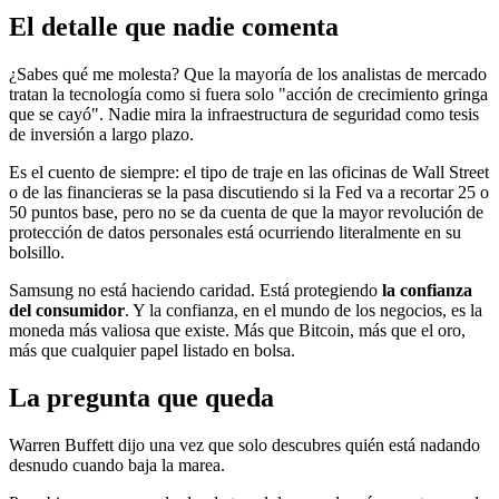
El detalle que nadie comenta
¿Sabes qué me molesta? Que la mayoría de los analistas de mercado
tratan la tecnología como si fuera solo "acción de crecimiento gringa
que se cayó". Nadie mira la infraestructura de seguridad como tesis
de inversión a largo plazo.
Es el cuento de siempre: el tipo de traje en las oficinas de Wall Street
o de las financieras se la pasa discutiendo si la Fed va a recortar 25 o
50 puntos base, pero no se da cuenta de que la mayor revolución de
protección de datos personales está ocurriendo literalmente en su
bolsillo.
Samsung no está haciendo caridad. Está protegiendo
la confianza
del consumidor
. Y la confianza, en el mundo de los negocios, es la
moneda más valiosa que existe. Más que Bitcoin, más que el oro,
más que cualquier papel listado en bolsa.
La pregunta que queda
Warren Buffett dijo una vez que solo descubres quién está nadando
desnudo cuando baja la marea.