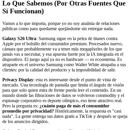
Lo Que Sabemos (Por Otras Fuentes Que
Sí Funcionan)
Vamos a lo que importa, porque yo no soy analista de relaciones
públicas como para quedarme quejándome sin entregar nada.
Galaxy S26 Ultra
: Samsung sigue en la pelea de titanes contra
Apple por el bolsillo del consumidor premium. Procesador nuevo,
cámara que probablemente va a tener más megapíxeles de los que
jamás vas a necesitar, y esa apuesta fuerte por la IA integrada en el
dispositivo. El juego aquí ya no es hardware — es ecosistema. Es
atraparte en el universo Samsung como Walter White atrapaba a sus
clientes: por la calidad del producto y la imposibilidad de salir.
Privacy Display
: esta es interesante desde el punto de vista de
mercado. Una tecnología de pantalla que limita el ángulo de visión
para que solo quien mira de frente pueda leer el contenido. En un
mundo donde las filtraciones de datos se volvieron commodity y el
espionaje corporativo es deporte olímpico, eso tiene atractivo real.
Pero la pregunta es:
¿cuánto paga de más el consumidor
promedio por privacidad?
Históricamente, la respuesta es "casi
nada". La gente entrega sus datos gratis a TikTok y después se queja
de los anuncios dirigidos.