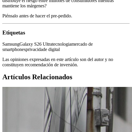
distribuye el riesgo entre millones de consumidores mientras
mantiene los márgenes?
Piénsalo antes de hacer el pre-pedido.
Etiquetas
Samsung
Galaxy S26 Ultra
tecnologia
mercado de
smartphones
privacidade digital
Las opiniones expresadas en este artículo son del autor y no
constituyen recomendación de inversión.
Artículos Relacionados