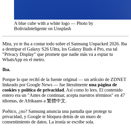
A blue cube with a white logo — Photo by
BoliviaInteligente on Unsplash
Mira, yo te iba a contar todo sobre el Samsung Unpacked 2026. Iba
a destripar el Galaxy S26 Ultra, los Galaxy Buds 4 Pro, esa tal
"Privacy Display" que promete que nadie más va a espiar tu
WhatsApp en el metro.
Iba.
Porque lo que recibí de la fuente original — un artículo de ZDNET
linkeado por Google News — fue literalmente
una página de
cookies y política de privacidad
. Así como lo lees. El contenido
entero era un "Antes de continuar, acepta nuestros términos" en 47
idiomas, de Afrikaans a 繁體中文.
Poético, ¿no? Samsung anuncia una pantalla que protege tu
privacidad, y Google te bloquea detrás de un muro de
consentimiento de datos. La ironía se escribe sola.