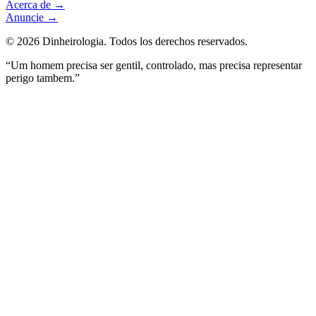
Acerca de
→
Anuncie
→
©
2026
Dinheirologia.
Todos los derechos reservados
.
“Um homem precisa ser gentil, controlado, mas precisa representar
perigo tambem.”