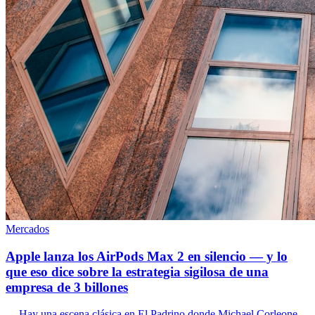
Mercados
Apple lanza los AirPods Max 2 en silencio — y lo
que eso dice sobre la estrategia sigilosa de una
empresa de 3 billones
--- Hay una escena clásica en El Padrino donde Michael Corleone