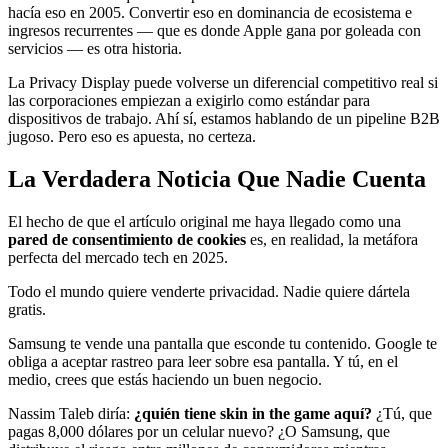
hacía eso en 2005. Convertir eso en dominancia de ecosistema e
ingresos recurrentes — que es donde Apple gana por goleada con
servicios — es otra historia.
La Privacy Display puede volverse un diferencial competitivo real si
las corporaciones empiezan a exigirlo como estándar para
dispositivos de trabajo. Ahí sí, estamos hablando de un pipeline B2B
jugoso. Pero eso es apuesta, no certeza.
La Verdadera Noticia Que Nadie Cuenta
El hecho de que el artículo original me haya llegado como una
pared de consentimiento de cookies
es, en realidad, la metáfora
perfecta del mercado tech en 2025.
Todo el mundo quiere venderte privacidad. Nadie quiere dártela
gratis.
Samsung te vende una pantalla que esconde tu contenido. Google te
obliga a aceptar rastreo para leer sobre esa pantalla. Y tú, en el
medio, crees que estás haciendo un buen negocio.
Nassim Taleb diría:
¿quién tiene skin in the game aquí?
¿Tú, que
pagas 8,000 dólares por un celular nuevo? ¿O Samsung, que