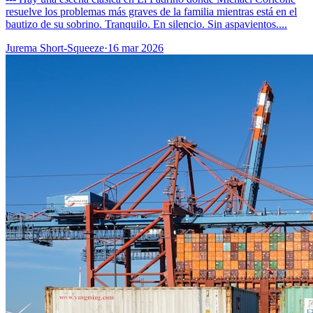
resuelve los problemas más graves de la familia mientras está en el
bautizo de su sobrino. Tranquilo. En silencio. Sin aspavientos....
Jurema Short-Squeeze
·
16 mar 2026