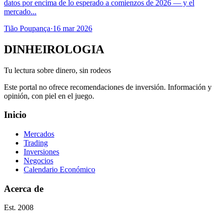
datos por encima de lo esperado a comienzos de 2026 — y el
mercado...
Tião Poupança
·
16 mar 2026
DINHEIROLOGIA
Tu lectura sobre dinero, sin rodeos
Este portal no ofrece recomendaciones de inversión. Información y
opinión, con piel en el juego.
Inicio
Mercados
Trading
Inversiones
Negocios
Calendario Económico
Acerca de
Est. 2008