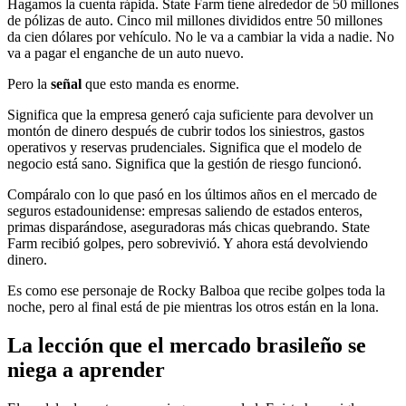
Hagamos la cuenta rápida. State Farm tiene alrededor de 50 millones
de pólizas de auto. Cinco mil millones divididos entre 50 millones
da cien dólares por vehículo. No le va a cambiar la vida a nadie. No
va a pagar el enganche de un auto nuevo.
Pero la
señal
que esto manda es enorme.
Significa que la empresa generó caja suficiente para devolver un
montón de dinero después de cubrir todos los siniestros, gastos
operativos y reservas prudenciales. Significa que el modelo de
negocio está sano. Significa que la gestión de riesgo funcionó.
Compáralo con lo que pasó en los últimos años en el mercado de
seguros estadounidense: empresas saliendo de estados enteros,
primas disparándose, aseguradoras más chicas quebrando. State
Farm recibió golpes, pero sobrevivió. Y ahora está devolviendo
dinero.
Es como ese personaje de Rocky Balboa que recibe golpes toda la
noche, pero al final está de pie mientras los otros están en la lona.
La lección que el mercado brasileño se
niega a aprender