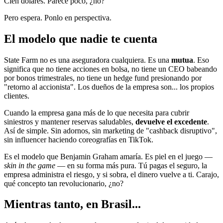
Cien dólares. Parece poco, ¿no?
Pero espera. Ponlo en perspectiva.
El modelo que nadie te cuenta
State Farm no es una aseguradora cualquiera. Es una
mutua
. Eso
significa que no tiene acciones en bolsa, no tiene un CEO babeando
por bonos trimestrales, no tiene un hedge fund presionando por
"retorno al accionista". Los dueños de la empresa son... los propios
clientes.
Cuando la empresa gana más de lo que necesita para cubrir
siniestros y mantener reservas saludables,
devuelve el excedente
.
Así de simple. Sin adornos, sin marketing de "cashback disruptivo",
sin influencer haciendo coreografías en TikTok.
Es el modelo que Benjamin Graham amaría. Es piel en el juego —
skin in the game
— en su forma más pura. Tú pagas el seguro, la
empresa administra el riesgo, y si sobra, el dinero vuelve a ti. Carajo,
qué concepto tan revolucionario, ¿no?
Mientras tanto, en Brasil...