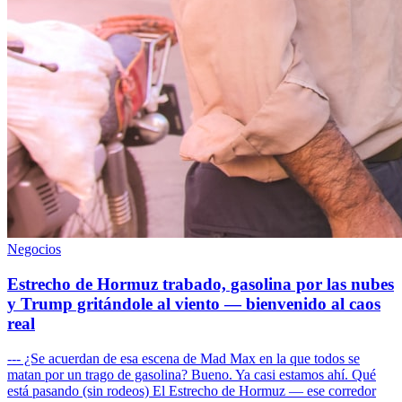
Negocios
Estrecho de Hormuz trabado, gasolina por las nubes
y Trump gritándole al viento — bienvenido al caos
real
--- ¿Se acuerdan de esa escena de Mad Max en la que todos se
matan por un trago de gasolina? Bueno. Ya casi estamos ahí. Qué
está pasando (sin rodeos) El Estrecho de Hormuz — ese corredor