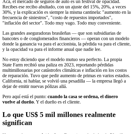
Acá, el mercado de seguros de auto es un festival de opacidad.
Recibes ese recibo abultado, con un ajuste del 15%, 20%, a veces
30%, y la explicación es siempre la misma cantinela: "aumento en la
frecuencia de siniestros", "costo de repuestos importados",
"inflación del sector". Todo muy vago. Todo muy conveniente.
Las grandes aseguradoras brasileñas — que son subsidiarias de
bancotes o de conglomerados financieros — operan con un modelo
donde la ganancia va para el accionista, la pérdida va para el cliente,
y la opacidad va para el informe anual que nadie lee.
No estoy diciendo que el modelo mutuo sea perfecto. La propia
State Farm recibió una paliza en 2023, reportando pérdidas
multimillonarias por catástrofes climáticas e inflación en los costos
de reparación. Tuvo que pedir aumento de primas en varios estados.
California, ni hablar, se volvió una pesadilla — la empresa llegó a
dejar de emitir nuevas pólizas allá.
Pero aquí está el punto:
cuando la casa se ordena, el dinero
vuelve al dueño
. Y el dueño es el cliente.
Lo que US$ 5 mil millones realmente
significan