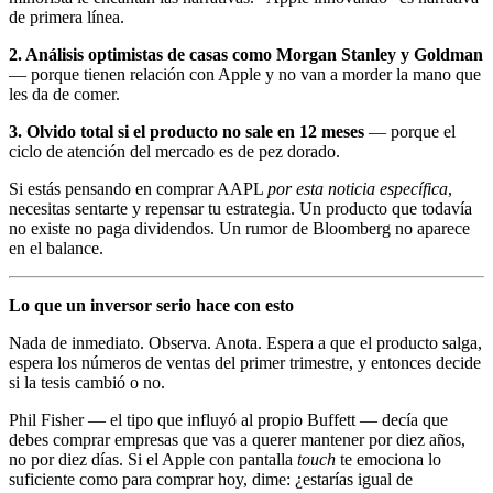
de primera línea.
2. Análisis optimistas de casas como Morgan Stanley y Goldman
— porque tienen relación con Apple y no van a morder la mano que
les da de comer.
3. Olvido total si el producto no sale en 12 meses
— porque el
ciclo de atención del mercado es de pez dorado.
Si estás pensando en comprar AAPL
por esta noticia específica
,
necesitas sentarte y repensar tu estrategia. Un producto que todavía
no existe no paga dividendos. Un rumor de Bloomberg no aparece
en el balance.
Lo que un inversor serio hace con esto
Nada de inmediato. Observa. Anota. Espera a que el producto salga,
espera los números de ventas del primer trimestre, y entonces decide
si la tesis cambió o no.
Phil Fisher — el tipo que influyó al propio Buffett — decía que
debes comprar empresas que vas a querer mantener por diez años,
no por diez días. Si el Apple con pantalla
touch
te emociona lo
suficiente como para comprar hoy, dime: ¿estarías igual de