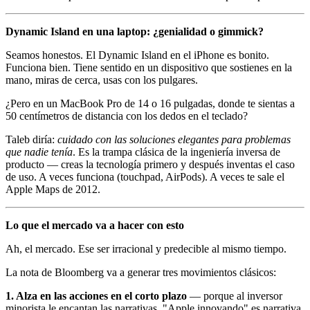
Dynamic Island en una laptop: ¿genialidad o gimmick?
Seamos honestos. El Dynamic Island en el iPhone es bonito.
Funciona bien. Tiene sentido en un dispositivo que sostienes en la
mano, miras de cerca, usas con los pulgares.
¿Pero en un MacBook Pro de 14 o 16 pulgadas, donde te sientas a
50 centímetros de distancia con los dedos en el teclado?
Taleb diría:
cuidado con las soluciones elegantes para problemas
que nadie tenía
. Es la trampa clásica de la ingeniería inversa de
producto — creas la tecnología primero y después inventas el caso
de uso. A veces funciona (touchpad, AirPods). A veces te sale el
Apple Maps de 2012.
Lo que el mercado va a hacer con esto
Ah, el mercado. Ese ser irracional y predecible al mismo tiempo.
La nota de Bloomberg va a generar tres movimientos clásicos:
1. Alza en las acciones en el corto plazo
— porque al inversor
minorista le encantan las narrativas. "Apple innovando" es narrativa