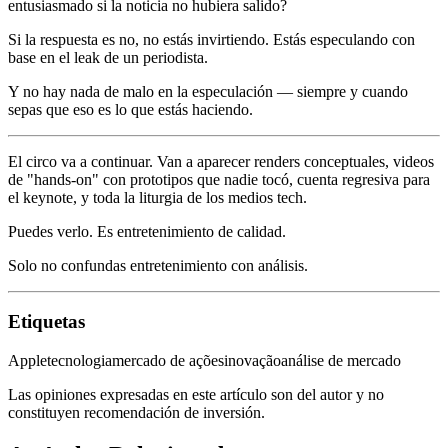
entusiasmado si la noticia no hubiera salido?
Si la respuesta es no, no estás invirtiendo. Estás especulando con
base en el leak de un periodista.
Y no hay nada de malo en la especulación — siempre y cuando
sepas que eso es lo que estás haciendo.
El circo va a continuar. Van a aparecer renders conceptuales, videos
de "hands-on" con prototipos que nadie tocó, cuenta regresiva para
el keynote, y toda la liturgia de los medios tech.
Puedes verlo. Es entretenimiento de calidad.
Solo no confundas entretenimiento con análisis.
Etiquetas
Apple
tecnologia
mercado de ações
inovação
análise de mercado
Las opiniones expresadas en este artículo son del autor y no
constituyen recomendación de inversión.