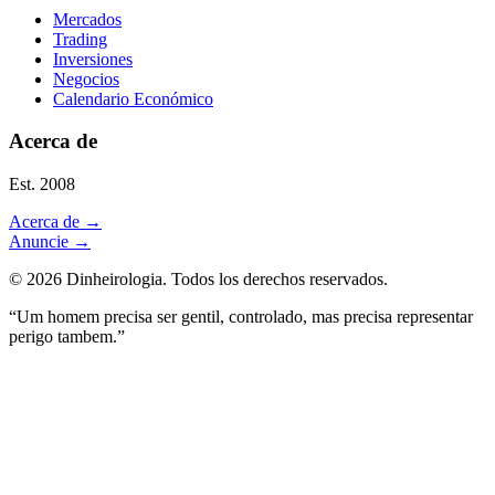
Mercados
Trading
Inversiones
Negocios
Calendario Económico
Acerca de
Est. 2008
Acerca de
→
Anuncie
→
©
2026
Dinheirologia.
Todos los derechos reservados
.
“Um homem precisa ser gentil, controlado, mas precisa representar
perigo tambem.”