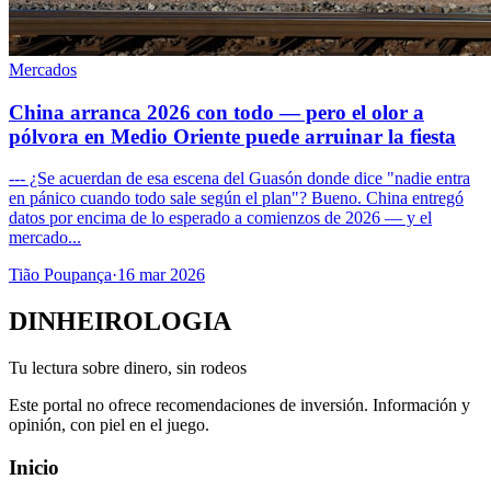
Mercados
China arranca 2026 con todo — pero el olor a
pólvora en Medio Oriente puede arruinar la fiesta
--- ¿Se acuerdan de esa escena del Guasón donde dice "nadie entra
en pánico cuando todo sale según el plan"? Bueno. China entregó
datos por encima de lo esperado a comienzos de 2026 — y el
mercado...
Tião Poupança
·
16 mar 2026
DINHEIROLOGIA
Tu lectura sobre dinero, sin rodeos
Este portal no ofrece recomendaciones de inversión. Información y
opinión, con piel en el juego.
Inicio