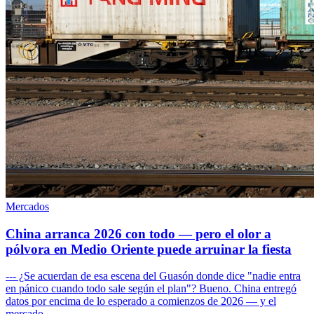
Mercados
China arranca 2026 con todo — pero el olor a
pólvora en Medio Oriente puede arruinar la fiesta
--- ¿Se acuerdan de esa escena del Guasón donde dice "nadie entra
en pánico cuando todo sale según el plan"? Bueno. China entregó
datos por encima de lo esperado a comienzos de 2026 — y el
mercado...