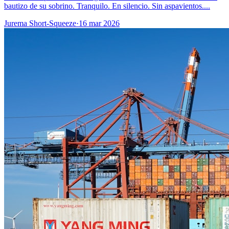
bautizo de su sobrino. Tranquilo. En silencio. Sin aspavientos....
Jurema Short-Squeeze
·
16 mar 2026