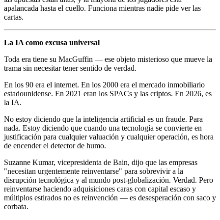
apalancada hasta el cuello. Funciona mientras nadie pide ver las
cartas.
La IA como excusa universal
Toda era tiene su MacGuffin — ese objeto misterioso que mueve la
trama sin necesitar tener sentido de verdad.
En los 90 era el internet. En los 2000 era el mercado inmobiliario
estadounidense. En 2021 eran los SPACs y las criptos. En 2026, es
la IA.
No estoy diciendo que la inteligencia artificial es un fraude. Para
nada. Estoy diciendo que cuando una tecnología se convierte en
justificación para cualquier valuación y cualquier operación, es hora
de encender el detector de humo.
Suzanne Kumar, vicepresidenta de Bain, dijo que las empresas
"necesitan urgentemente reinventarse" para sobrevivir a la
disrupción tecnológica y al mundo post-globalización. Verdad. Pero
reinventarse haciendo adquisiciones caras con capital escaso y
múltiplos estirados no es reinvención — es desesperación con saco y
corbata.