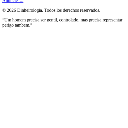
Anuncie
→
©
2026
Dinheirologia.
Todos los derechos reservados
.
“Um homem precisa ser gentil, controlado, mas precisa representar
perigo tambem.”