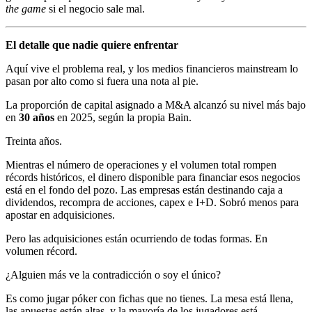
the game
si el negocio sale mal.
El detalle que nadie quiere enfrentar
Aquí vive el problema real, y los medios financieros mainstream lo
pasan por alto como si fuera una nota al pie.
La proporción de capital asignado a M&A alcanzó su nivel más bajo
en
30 años
en 2025, según la propia Bain.
Treinta años.
Mientras el número de operaciones y el volumen total rompen
récords históricos, el dinero disponible para financiar esos negocios
está en el fondo del pozo. Las empresas están destinando caja a
dividendos, recompra de acciones, capex e I+D. Sobró menos para
apostar en adquisiciones.
Pero las adquisiciones están ocurriendo de todas formas. En
volumen récord.
¿Alguien más ve la contradicción o soy el único?
Es como jugar póker con fichas que no tienes. La mesa está llena,
las apuestas están altas, y la mayoría de los jugadores está