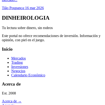
Tião Poupança
·
16 mar 2026
DINHEIROLOGIA
Tu lectura sobre dinero, sin rodeos
Este portal no ofrece recomendaciones de inversión. Información y
opinión, con piel en el juego.
Inicio
Mercados
Trading
Inversiones
Negocios
Calendario Económico
Acerca de
Est. 2008
Acerca de
→