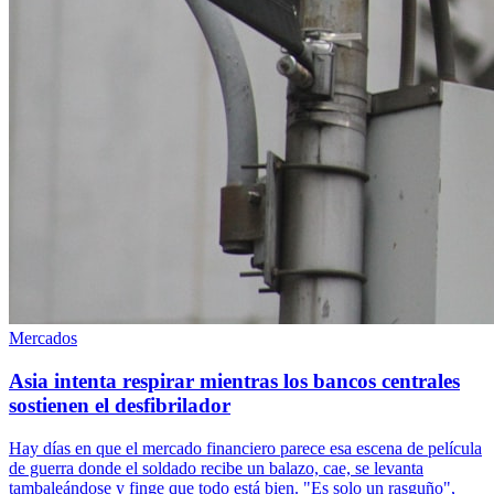
Mercados
Asia intenta respirar mientras los bancos centrales
sostienen el desfibrilador
Hay días en que el mercado financiero parece esa escena de película
de guerra donde el soldado recibe un balazo, cae, se levanta
tambaleándose y finge que todo está bien. "Es solo un rasguño",