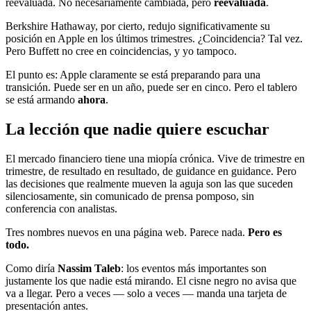
reevaluada. No necesariamente cambiada, pero
reevaluada
.
Berkshire Hathaway, por cierto, redujo significativamente su
posición en Apple en los últimos trimestres. ¿Coincidencia? Tal vez.
Pero Buffett no cree en coincidencias, y yo tampoco.
El punto es: Apple claramente se está preparando para una
transición. Puede ser en un año, puede ser en cinco. Pero el tablero
se está armando
ahora
.
La lección que nadie quiere escuchar
El mercado financiero tiene una miopía crónica. Vive de trimestre en
trimestre, de resultado en resultado, de guidance en guidance. Pero
las decisiones que realmente mueven la aguja son las que suceden
silenciosamente, sin comunicado de prensa pomposo, sin
conferencia con analistas.
Tres nombres nuevos en una página web. Parece nada.
Pero es
todo.
Como diría
Nassim Taleb
: los eventos más importantes son
justamente los que nadie está mirando. El cisne negro no avisa que
va a llegar. Pero a veces — solo a veces — manda una tarjeta de
presentación antes.