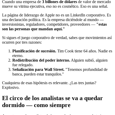
Cuando una empresa de
3 billones de dólares
de valor de mercado
mueve su vitrina ejecutiva, eso no es cosmético. Eso es una señal.
La página de liderazgo de Apple no es un LinkedIn corporativo. Es
una declaración política. Es la empresa diciéndole al mundo —
inversionistas, reguladores, competidores, proveedores —
"estas
son las personas que mandan aquí."
Si sigues el juego corporativo de verdad, sabes que movimientos así
ocurren por tres razones:
Planificación de sucesión.
Tim Cook tiene 64 años. Nadie es
eterno.
Redistribución del poder interno.
Alguien subió, alguien
fue relegado.
Señalización para Wall Street.
"Tenemos profundidad de
banca, pueden estar tranquilos."
Cualquiera de esas hipótesis es relevante. ¿Las tres juntas?
Explosivo.
El circo de los analistas se va a quedar
dormido — como siempre