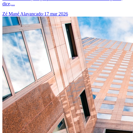
dice,...
Zé Mané Alavancado
·
17 mar 2026