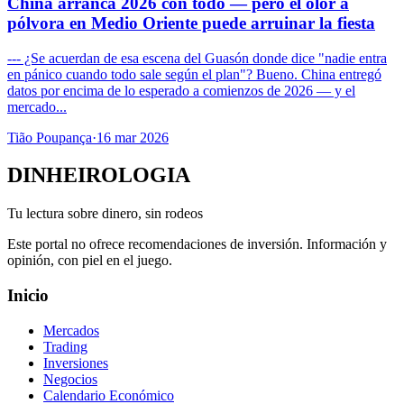
China arranca 2026 con todo — pero el olor a
pólvora en Medio Oriente puede arruinar la fiesta
--- ¿Se acuerdan de esa escena del Guasón donde dice "nadie entra
en pánico cuando todo sale según el plan"? Bueno. China entregó
datos por encima de lo esperado a comienzos de 2026 — y el
mercado...
Tião Poupança
·
16 mar 2026
DINHEIROLOGIA
Tu lectura sobre dinero, sin rodeos
Este portal no ofrece recomendaciones de inversión. Información y
opinión, con piel en el juego.
Inicio
Mercados
Trading
Inversiones
Negocios
Calendario Económico