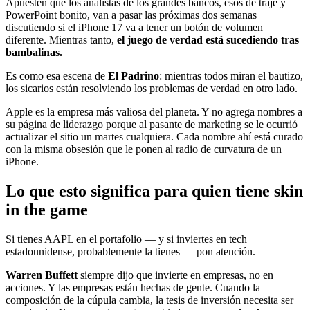
Apuesten que los analistas de los grandes bancos, esos de traje y
PowerPoint bonito, van a pasar las próximas dos semanas
discutiendo si el iPhone 17 va a tener un botón de volumen
diferente. Mientras tanto,
el juego de verdad está sucediendo tras
bambalinas.
Es como esa escena de
El Padrino
: mientras todos miran el bautizo,
los sicarios están resolviendo los problemas de verdad en otro lado.
Apple es la empresa más valiosa del planeta. Y no agrega nombres a
su página de liderazgo porque al pasante de marketing se le ocurrió
actualizar el sitio un martes cualquiera. Cada nombre ahí está curado
con la misma obsesión que le ponen al radio de curvatura de un
iPhone.
Lo que esto significa para quien tiene skin
in the game
Si tienes AAPL en el portafolio — y si inviertes en tech
estadounidense, probablemente la tienes — pon atención.
Warren Buffett
siempre dijo que invierte en empresas, no en
acciones. Y las empresas están hechas de gente. Cuando la
composición de la cúpula cambia, la tesis de inversión necesita ser