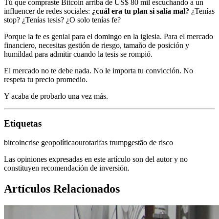
Tú que compraste Bitcoin arriba de US$ 80 mil escuchando a un
influencer de redes sociales:
¿cuál era tu plan si salía mal?
¿Tenías
stop? ¿Tenías tesis? ¿O solo tenías fe?
Porque la fe es genial para el domingo en la iglesia. Para el mercado
financiero, necesitas gestión de riesgo, tamaño de posición y
humildad para admitir cuando la tesis se rompió.
El mercado no te debe nada. No le importa tu convicción. No
respeta tu precio promedio.
Y acaba de probarlo una vez más.
Etiquetas
bitcoin
crise geopolítica
ouro
tarifas trump
gestão de risco
Las opiniones expresadas en este artículo son del autor y no
constituyen recomendación de inversión.
Artículos Relacionados