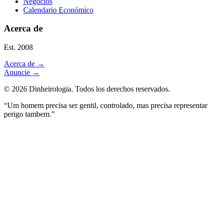
Negocios
Calendario Económico
Acerca de
Est. 2008
Acerca de
→
Anuncie
→
©
2026
Dinheirologia.
Todos los derechos reservados
.
“Um homem precisa ser gentil, controlado, mas precisa representar
perigo tambem.”