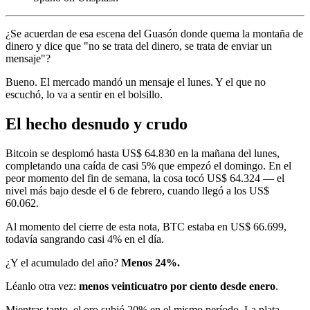
¿Se acuerdan de esa escena del Guasón donde quema la montaña de
dinero y dice que "no se trata del dinero, se trata de enviar un
mensaje"?
Bueno. El mercado mandó un mensaje el lunes. Y el que no
escuchó, lo va a sentir en el bolsillo.
El hecho desnudo y crudo
Bitcoin se desplomó hasta US$ 64.830 en la mañana del lunes,
completando una caída de casi 5% que empezó el domingo. En el
peor momento del fin de semana, la cosa tocó US$ 64.324 — el
nivel más bajo desde el 6 de febrero, cuando llegó a los US$
60.062.
Al momento del cierre de esta nota, BTC estaba en US$ 66.699,
todavía sangrando casi 4% en el día.
¿Y el acumulado del año?
Menos 24%.
Léanlo otra vez:
menos veinticuatro por ciento desde enero
.
Mientras tanto, el oro subió 20% en el mismo período. La plata,