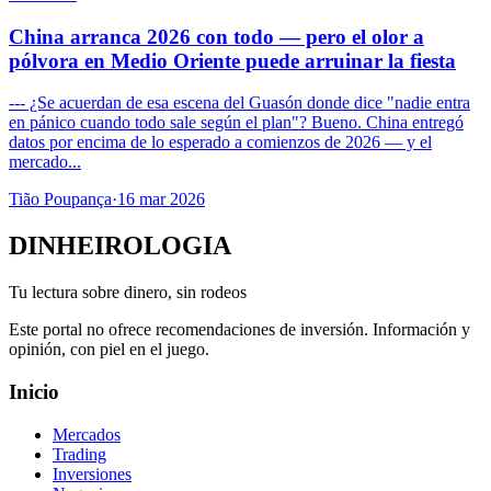
China arranca 2026 con todo — pero el olor a
pólvora en Medio Oriente puede arruinar la fiesta
--- ¿Se acuerdan de esa escena del Guasón donde dice "nadie entra
en pánico cuando todo sale según el plan"? Bueno. China entregó
datos por encima de lo esperado a comienzos de 2026 — y el
mercado...
Tião Poupança
·
16 mar 2026
DINHEIROLOGIA
Tu lectura sobre dinero, sin rodeos
Este portal no ofrece recomendaciones de inversión. Información y
opinión, con piel en el juego.
Inicio
Mercados
Trading
Inversiones