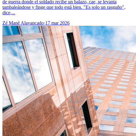
de guerra donde el soldado recibe un balazo, cae, se levanta
tambaleándose y finge que todo está bien. "Es solo un rasguño",
dice,...
Zé Mané Alavancado
·
17 mar 2026