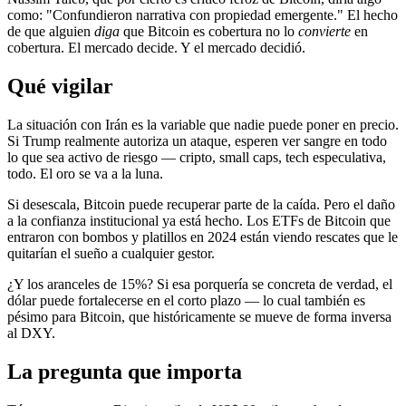
como: "Confundieron narrativa con propiedad emergente." El hecho
de que alguien
diga
que Bitcoin es cobertura no lo
convierte
en
cobertura. El mercado decide. Y el mercado decidió.
Qué vigilar
La situación con Irán es la variable que nadie puede poner en precio.
Si Trump realmente autoriza un ataque, esperen ver sangre en todo
lo que sea activo de riesgo — cripto, small caps, tech especulativa,
todo. El oro se va a la luna.
Si desescala, Bitcoin puede recuperar parte de la caída. Pero el daño
a la confianza institucional ya está hecho. Los ETFs de Bitcoin que
entraron con bombos y platillos en 2024 están viendo rescates que le
quitarían el sueño a cualquier gestor.
¿Y los aranceles de 15%? Si esa porquería se concreta de verdad, el
dólar puede fortalecerse en el corto plazo — lo cual también es
pésimo para Bitcoin, que históricamente se mueve de forma inversa
al DXY.
La pregunta que importa